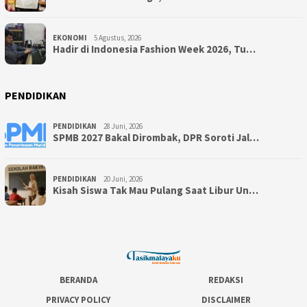
EKONOMI
5 Agustus, 2026
Hadir di Indonesia Fashion Week 2026, Tu…
PENDIDIKAN
PENDIDIKAN
28 Juni, 2026
SPMB 2027 Bakal Dirombak, DPR Soroti Jal…
PENDIDIKAN
20 Juni, 2026
Kisah Siswa Tak Mau Pulang Saat Libur Un…
BERANDA
REDAKSI
PRIVACY POLICY
DISCLAIMER