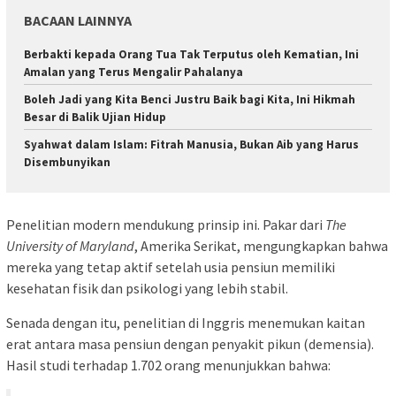
BACAAN LAINNYA
Berbakti kepada Orang Tua Tak Terputus oleh Kematian, Ini
Amalan yang Terus Mengalir Pahalanya
Boleh Jadi yang Kita Benci Justru Baik bagi Kita, Ini Hikmah
Besar di Balik Ujian Hidup
Syahwat dalam Islam: Fitrah Manusia, Bukan Aib yang Harus
Disembunyikan
Penelitian modern mendukung prinsip ini. Pakar dari
The
University of Maryland
, Amerika Serikat, mengungkapkan bahwa
mereka yang tetap aktif setelah usia pensiun memiliki
kesehatan fisik dan psikologi yang lebih stabil.
Senada dengan itu, penelitian di Inggris menemukan kaitan
erat antara masa pensiun dengan penyakit pikun (demensia).
Hasil studi terhadap 1.702 orang menunjukkan bahwa: