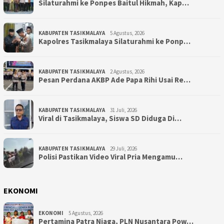
Silaturahmi ke Ponpes Baitul Hikmah, Kap…
KABUPATEN TASIKMALAYA
5 Agustus, 2026
Kapolres Tasikmalaya Silaturahmi ke Ponp…
KABUPATEN TASIKMALAYA
2 Agustus, 2026
Pesan Perdana AKBP Ade Papa Rihi Usai Re…
KABUPATEN TASIKMALAYA
31 Juli, 2026
Viral di Tasikmalaya, Siswa SD Diduga Di…
KABUPATEN TASIKMALAYA
29 Juli, 2026
Polisi Pastikan Video Viral Pria Mengamu…
EKONOMI
EKONOMI
5 Agustus, 2026
Pertamina Patra Niaga, PLN Nusantara Pow…