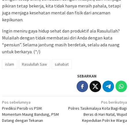
pikiran tetap bekerja, kita tidak hanya meraih pahala, tetapi
juga menjaga kesehatan mental dan fisik dari ancaman
kepikunan.
Ingin meniru gaya hidup sehat dan produktif ala Rasulullah?
Mulailah dengan tidak membatasi diri Anda dengan kata
“pensiun”. Selama jantung masih berdetak, selalu ada ruang
untuk berkarya. (*/)
islam
Rasulullah Saw
sahabat
SEBARKAN
Navigasi
Pos sebelumnya
Pos berikutnya
Prediksi Persib vs PSM:
Polres Tasikmalaya Kota Bagi-Bagi
pos
Momentum Maung Bandung, PSM
Beras di Hari Natal, Wujud
Datang dengan Tekanan
Kepedulian Polri ke Warga