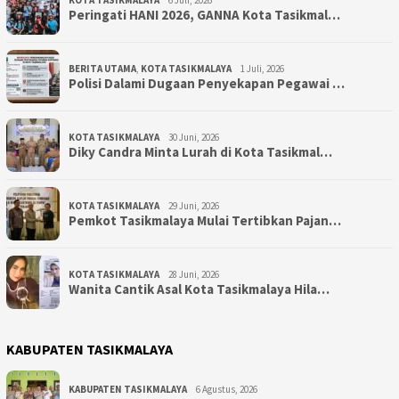
Peringati HANI 2026, GANNA Kota Tasikmal…
BERITA UTAMA
,
KOTA TASIKMALAYA
1 Juli, 2026
Polisi Dalami Dugaan Penyekapan Pegawai …
KOTA TASIKMALAYA
30 Juni, 2026
Diky Candra Minta Lurah di Kota Tasikmal…
KOTA TASIKMALAYA
29 Juni, 2026
Pemkot Tasikmalaya Mulai Tertibkan Pajan…
KOTA TASIKMALAYA
28 Juni, 2026
Wanita Cantik Asal Kota Tasikmalaya Hila…
KABUPATEN TASIKMALAYA
KABUPATEN TASIKMALAYA
6 Agustus, 2026