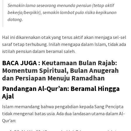
Semakin lama seseorang menunda pensiun (tetap aktif
bekerja/berpikir), semakin lambat pula risiko kepikunan
datang.
Hal ini dikarenakan otak yang terus aktif akan menjaga sel-sel
saraf tetap terhubung. Inilah mengapa dalam Islam, tidak ada
istilah pensiun dalam beramal saleh.
BACA JUGA :
Keutamaan Bulan Rajab:
Momentum Spiritual, Bulan Anugerah
dan Persiapan Menuju Ramadhan
Pandangan Al-Qur’an: Beramal Hingga
Ajal
Islam memandang bahwa pengabdian kepada Sang Pencipta
tidak mengenal batas usia. Ada dua landasan utama dalam Al-
Qur’an: