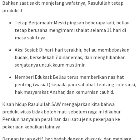
Bahkan saat sakit menjelang wafatnya, Rasulullah tetap
produktif:
Tetap Berjamaah: Meski pingsan beberapa kali, beliau
tetap berusaha mengimami shalat selama 11 hari di
masa sakitnya.
Aksi Sosial: Di hari-hari terakhir, beliau membebaskan
budak, bersedekah 7 dinar emas, dan menghibahkan
senjatanya untuk kaum muslimin.
Memberi Edukasi: Beliau terus memberikan nasihat
penting (wasiat) kepada para sahabat tentang toleransi,
hak masyarakat Anshar, dan kemurnian tauhid.
Kisah hidup Rasulullah SAW mengajarkan kita bahwa
produktivitas tidak boleh mati sebelum raga ini dikubur.
Pensiun hanyalah peralihan dari satu jenis pekerjaan ke
pekerjaan kebaikan lainnya.
Dengan tetap aktif, beribadah dengan khusyuk, dan menjaga