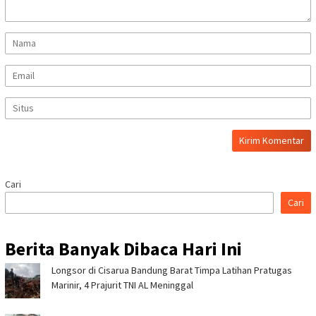
Cari
Cari
Berita Banyak Dibaca Hari Ini
Longsor di Cisarua Bandung Barat Timpa Latihan Pra­tugas
Marinir, 4 Prajurit TNI AL Meninggal