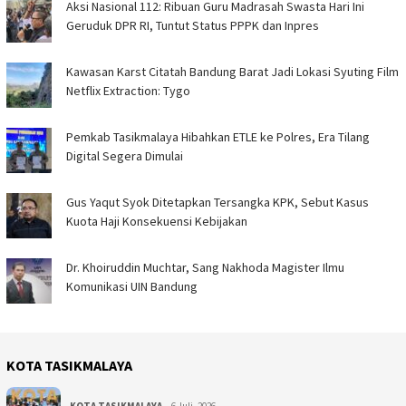
Aksi Nasional 112: Ribuan Guru Madrasah Swasta Hari Ini
Geruduk DPR RI, Tuntut Status PPPK dan Inpres
Kawasan Karst Citatah Bandung Barat Jadi Lokasi Syuting Film
Netflix Extraction: Tygo
Pemkab Tasikmalaya Hibahkan ETLE ke Polres, Era Tilang
Digital Segera Dimulai
Gus Yaqut Syok Ditetapkan Tersangka KPK, Sebut Kasus
Kuota Haji Konsekuensi Kebijakan
Dr. Khoiruddin Muchtar, Sang Nakhoda Magister Ilmu
Komunikasi UIN Bandung
KOTA TASIKMALAYA
KOTA TASIKMALAYA
6 Juli, 2026