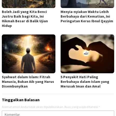
Boleh Jadi yang Kita Benci
Menyia-nyiakan Waktu Lebih
Justru Baik bagi Kita, Ini
Berbahaya dari Kematian, Ini
Hikmah Besar di Balik Ujian
Peringatan Keras Ibnul Qayyim
Hidup
Syahwat dalam Islam: Fitrah
5 Penyakit Hati Paling
Manusia, Bukan Aib yang Harus
Berbahaya dalam Islam yang
Disembunyikan
Merusak Iman dan Amal
Tinggalkan Balasan
Alamat email Anda tidak akan dipublikasikan.
Ruas yang wajib ditandai
*