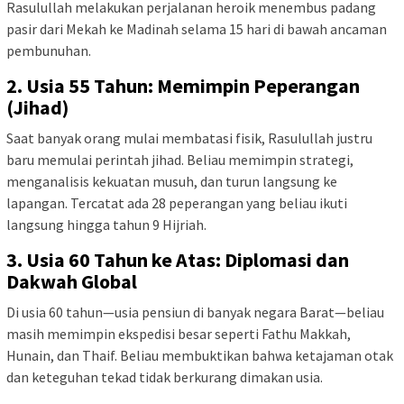
Rasulullah melakukan perjalanan heroik menembus padang
pasir dari Mekah ke Madinah selama 15 hari di bawah ancaman
pembunuhan.
2. Usia 55 Tahun: Memimpin Peperangan
(Jihad)
Saat banyak orang mulai membatasi fisik, Rasulullah justru
baru memulai perintah jihad. Beliau memimpin strategi,
menganalisis kekuatan musuh, dan turun langsung ke
lapangan. Tercatat ada 28 peperangan yang beliau ikuti
langsung hingga tahun 9 Hijriah.
3. Usia 60 Tahun ke Atas: Diplomasi dan
Dakwah Global
Di usia 60 tahun—usia pensiun di banyak negara Barat—beliau
masih memimpin ekspedisi besar seperti Fathu Makkah,
Hunain, dan Thaif. Beliau membuktikan bahwa ketajaman otak
dan keteguhan tekad tidak berkurang dimakan usia.