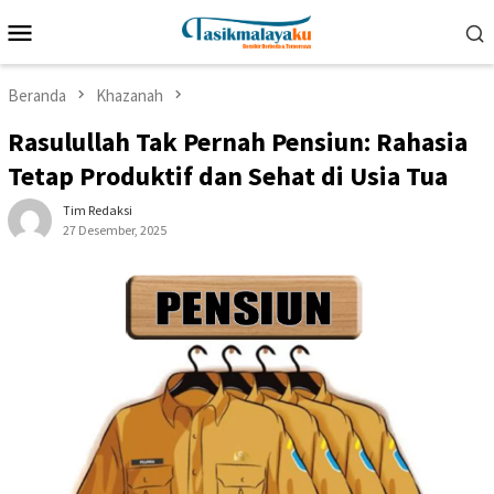
Loncat
Menu
ke
Mobile
konten
Beranda
Khazanah
Rasulullah Tak Pernah Pensiun: Rahasia
Tetap Produktif dan Sehat di Usia Tua
Tim Redaksi
27 Desember, 2025