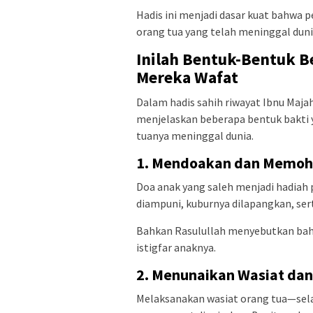
Hadis ini menjadi dasar kuat bahwa 
orang tua yang telah meninggal duni
Inilah Bentuk-Bentuk B
Mereka Wafat
Dalam hadis sahih riwayat Ibnu Majah
menjelaskan beberapa bentuk bakti y
tuanya meninggal dunia.
1. Mendoakan dan Memo
Doa anak yang saleh menjadi hadiah 
diampuni, kuburnya dilapangkan, sert
Bahkan Rasulullah menyebutkan bahw
istigfar anaknya.
2. Menunaikan Wasiat dan
Melaksanakan wasiat orang tua—sel