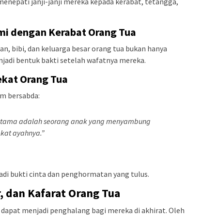
menepati janji-janji mereka kepada kerabat, tetangga,
mi dengan Kerabat Orang Tua
 bibi, dan keluarga besar orang tua bukan hanya
njadi bentuk bakti setelah wafatnya mereka.
ekat Orang Tua
am bersabda:
 utama adalah seorang anak yang menyambung
kat ayahnya.”
di bukti cinta dan penghormatan yang tulus.
 dan Kafarat Orang Tua
 dapat menjadi penghalang bagi mereka di akhirat. Oleh