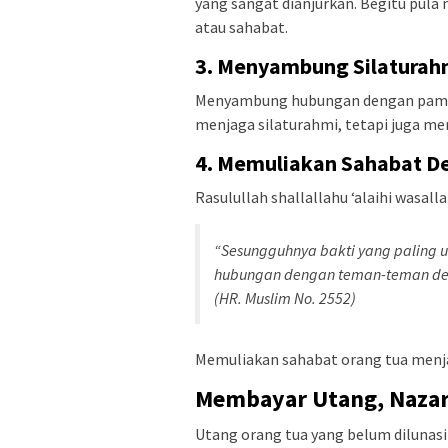
yang sangat dianjurkan. Begitu pula 
atau sahabat.
3. Menyambung Silaturah
Menyambung hubungan dengan paman,
menjaga silaturahmi, tetapi juga me
4. Memuliakan Sahabat D
Rasulullah shallallahu ‘alaihi wasall
“Sesungguhnya bakti yang paling
hubungan dengan teman-teman de
(HR. Muslim No. 2552)
Memuliakan sahabat orang tua menja
Membayar Utang, Nazar,
Utang orang tua yang belum dilunasi