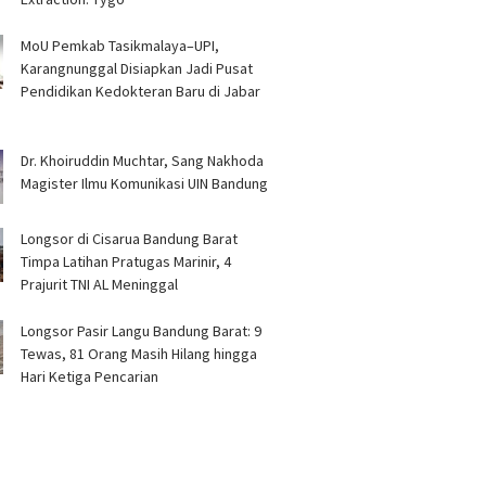
MoU Pemkab Tasikmalaya–UPI,
Karangnunggal Disiapkan Jadi Pusat
Pendidikan Kedokteran Baru di Jabar
Dr. Khoiruddin Muchtar, Sang Nakhoda
Magister Ilmu Komunikasi UIN Bandung
Longsor di Cisarua Bandung Barat
Timpa Latihan Pra­tugas Marinir, 4
Prajurit TNI AL Meninggal
Longsor Pasir Langu Bandung Barat: 9
Tewas, 81 Orang Masih Hilang hingga
Hari Ketiga Pencarian