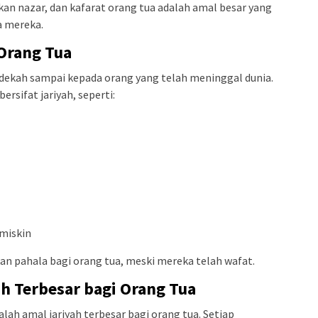
kan nazar, dan kafarat orang tua adalah amal besar yang
a mereka.
Orang Tua
dekah sampai kepada orang yang telah meninggal dunia.
rsifat jariyah, seperti:
 miskin
an pahala bagi orang tua, meski mereka telah wafat.
ah Terbesar bagi Orang Tua
lah amal jariyah terbesar bagi orang tua. Setiap