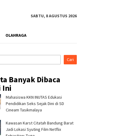
SABTU, 8 AGUSTUS 2026
OLAHRAGA
Cari
ita Banyak Dibaca
 Ini
Mahasiswa KKN INUTAS Edukasi
Pendidikan Seks Sejak Dini di SD
Cineam Tasikmalaya
Kawasan Karst Citatah Bandung Barat
Jadi Lokasi Syuting Film Netflix
Extraction: Tygo