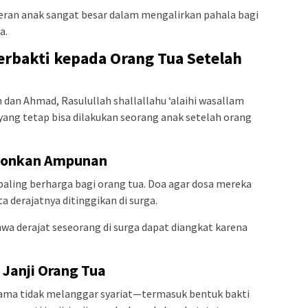
peran anak sangat besar dalam mengalirkan pahala bagi
a.
erbakti kepada Orang Tua Setelah
 dan Ahmad, Rasulullah shallallahu ‘alaihi wasallam
ang tetap bisa dilakukan seorang anak setelah orang
honkan Ampunan
paling berharga bagi orang tua. Doa agar dosa mereka
a derajatnya ditinggikan di surga.
a derajat seseorang di surga dapat diangkat karena
 Janji Orang Tua
ama tidak melanggar syariat—termasuk bentuk bakti