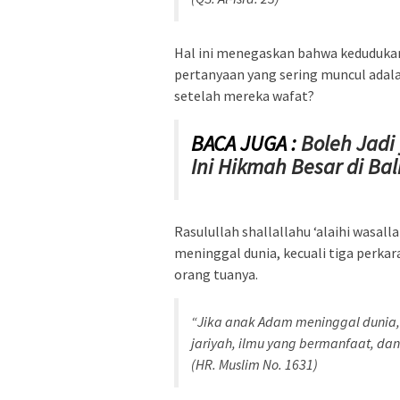
Hal ini menegaskan bahwa kedudukan
pertanyaan yang sering muncul adala
setelah mereka wafat?
BACA JUGA :
Boleh Jadi 
Ini Hikmah Besar di Bal
Rasulullah shallallahu ‘alaihi wasa
meninggal dunia, kecuali tiga perka
orang tuanya.
“Jika anak Adam meninggal dunia, 
jariyah, ilmu yang bermanfaat, d
(HR. Muslim No. 1631)