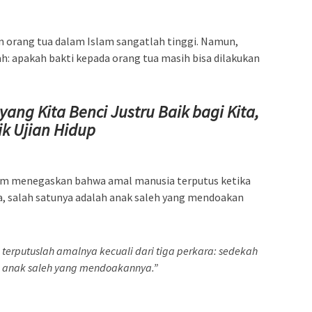
 orang tua dalam Islam sangatlah tinggi. Namun,
h: apakah bakti kepada orang tua masih bisa dilakukan
yang Kita Benci Justru Baik bagi Kita,
ik Ujian Hidup
llam menegaskan bahwa amal manusia terputus ketika
ra, salah satunya adalah anak saleh yang mendoakan
terputuslah amalnya kecuali dari tiga perkara: sedekah
an anak saleh yang mendoakannya.”