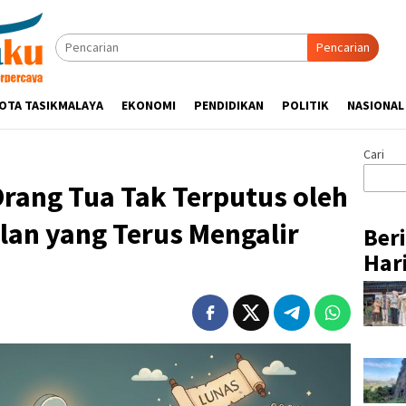
Pencarian
OTA TASIKMALAYA
EKONOMI
PENDIDIKAN
POLITIK
NASIONAL
Cari
rang Tua Tak Terputus oleh
lan yang Terus Mengalir
Ber
Hari