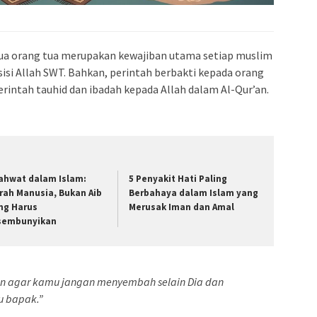
dua orang tua merupakan kewajiban utama setiap muslim
sisi Allah SWT. Bahkan, perintah berbakti kepada orang
rintah tauhid dan ibadah kepada Allah dalam Al-Qur’an.
ahwat dalam Islam:
5 Penyakit Hati Paling
trah Manusia, Bukan Aib
Berbahaya dalam Islam yang
ng Harus
Merusak Iman dan Amal
sembunyikan
n agar kamu jangan menyembah selain Dia dan
u bapak.”