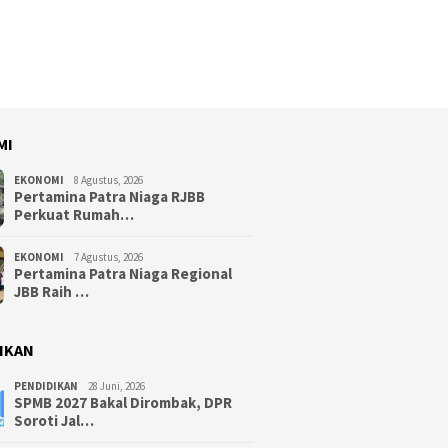
MI
EKONOMI
8 Agustus, 2026
Pertamina Patra Niaga RJBB
Perkuat Rumah…
EKONOMI
7 Agustus, 2026
Pertamina Patra Niaga Regional
JBB Raih …
IKAN
PENDIDIKAN
28 Juni, 2026
SPMB 2027 Bakal Dirombak, DPR
Soroti Jal…