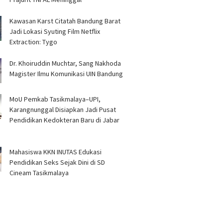
Kawasan Karst Citatah Bandung Barat
Jadi Lokasi Syuting Film Netflix
Extraction: Tygo
Dr. Khoiruddin Muchtar, Sang Nakhoda
Magister Ilmu Komunikasi UIN Bandung
MoU Pemkab Tasikmalaya–UPI,
Karangnunggal Disiapkan Jadi Pusat
Pendidikan Kedokteran Baru di Jabar
Mahasiswa KKN INUTAS Edukasi
Pendidikan Seks Sejak Dini di SD
Cineam Tasikmalaya