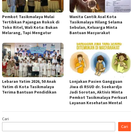
Pemkot Tasikmalaya Mulai
Wanita Cantik Asal Kota
Tertibkan Pajangan Rokok di
Tasikmalaya Hilang Selama
Toko Ritel, Wali Kota: Bukan
Sebulan, Keluarga Minta
Melarang, Tapi Mengatur
Bantuan Masyarakat
Lebaran Yatim 2026, 50 Anak
Lonjakan Pasien Gangguan
Yatim di Kota Tasikmalaya
Jiwa di RSUD dr. Soekardjo
Terima Bantuan Pendidikan
Jadi Sorotan, Aktivis Minta
Pemkot Tasikmalaya Perkuat
Layanan Kesehatan Mental
Cari
Cari