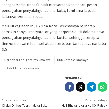
sebagai media kreatif untuk menyampaikan pesan-pesan
pencegahan penyalahgunaan narkoba, terutama kepada
kalangan generasi muda.
Melalui kegiatan ini, GANNA Kota Tasikmalaya berharap
semakin banyak masyarakat yang berperan aktif dalam upaya
pencegahan penyalahgunaan narkotika, sehingga tercipta
lingkungan yang lebih sehat dan terbebas dari bahaya narkoba.
(LS)
Bakesbangpol kota tasikmalaya
BNN kota tasikmalaya
GANNA kota tasikmalaya
SEBARKAN
Navigasi
Pos sebelumnya
Pos berikutnya
IDI dan Dinkes Tasikmalaya Buka
HUT Bhayangkara ke-80, Polsek
pos