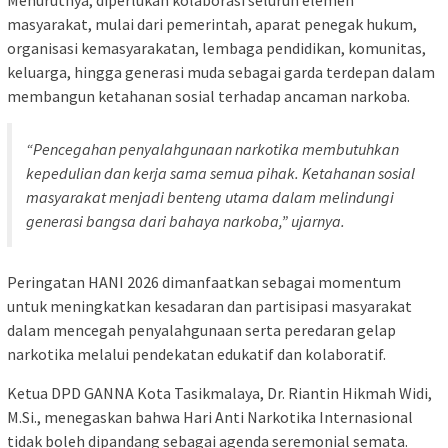
Menurutnya, diperlukan kolaborasi seluruh elemen
masyarakat, mulai dari pemerintah, aparat penegak hukum,
organisasi kemasyarakatan, lembaga pendidikan, komunitas,
keluarga, hingga generasi muda sebagai garda terdepan dalam
membangun ketahanan sosial terhadap ancaman narkoba.
“Pencegahan penyalahgunaan narkotika membutuhkan
kepedulian dan kerja sama semua pihak. Ketahanan sosial
masyarakat menjadi benteng utama dalam melindungi
generasi bangsa dari bahaya narkoba,” ujarnya.
Peringatan HANI 2026 dimanfaatkan sebagai momentum
untuk meningkatkan kesadaran dan partisipasi masyarakat
dalam mencegah penyalahgunaan serta peredaran gelap
narkotika melalui pendekatan edukatif dan kolaboratif.
Ketua DPD GANNA Kota Tasikmalaya, Dr. Riantin Hikmah Widi,
M.Si., menegaskan bahwa Hari Anti Narkotika Internasional
tidak boleh dipandang sebagai agenda seremonial semata.