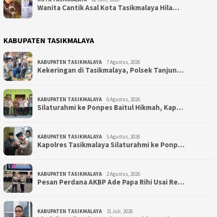
Wanita Cantik Asal Kota Tasikmalaya Hila…
KABUPATEN TASIKMALAYA
KABUPATEN TASIKMALAYA
7 Agustus, 2026
Kekeringan di Tasikmalaya, Polsek Tanjun…
KABUPATEN TASIKMALAYA
6 Agustus, 2026
Silaturahmi ke Ponpes Baitul Hikmah, Kap…
KABUPATEN TASIKMALAYA
5 Agustus, 2026
Kapolres Tasikmalaya Silaturahmi ke Ponp…
KABUPATEN TASIKMALAYA
2 Agustus, 2026
Pesan Perdana AKBP Ade Papa Rihi Usai Re…
KABUPATEN TASIKMALAYA
31 Juli, 2026