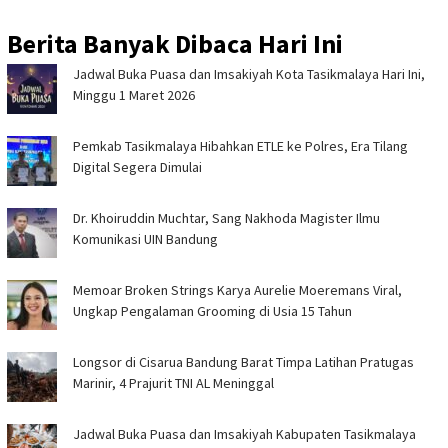
Berita Banyak Dibaca Hari Ini
Jadwal Buka Puasa dan Imsakiyah Kota Tasikmalaya Hari Ini,
Minggu 1 Maret 2026
Pemkab Tasikmalaya Hibahkan ETLE ke Polres, Era Tilang
Digital Segera Dimulai
Dr. Khoiruddin Muchtar, Sang Nakhoda Magister Ilmu
Komunikasi UIN Bandung
Memoar Broken Strings Karya Aurelie Moeremans Viral,
Ungkap Pengalaman Grooming di Usia 15 Tahun
Longsor di Cisarua Bandung Barat Timpa Latihan Pra­tugas
Marinir, 4 Prajurit TNI AL Meninggal
Jadwal Buka Puasa dan Imsakiyah Kabupaten Tasikmalaya