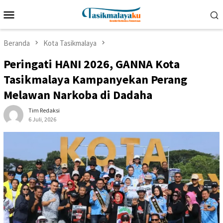
Loncat
Menu
ke
Mobile
konten
Beranda
Kota Tasikmalaya
Peringati HANI 2026, GANNA Kota
Tasikmalaya Kampanyekan Perang
Melawan Narkoba di Dadaha
Tim Redaksi
6 Juli, 2026