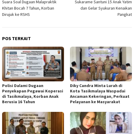
Suara Soal Dugaan Malapraktik
Sukarame Santuni 15 Anak Yatim
Khitan Bocah 7 Tahun, Korban
dan Gelar Syukuran Kenaikan
Dirujuk ke RSHS
Pangkat
POS TERKAIT
Polisi Dalami Dugaan
Diky Candra Minta Lurah di
Penyekapan Pegawai Koperasi
Kota Tasikmalaya Waspadai
di Tasikmalaya, Korban Anak
Ancaman Kekeringan, Perkuat
Berusia 16 Tahun
Pelayanan ke Masyarakat