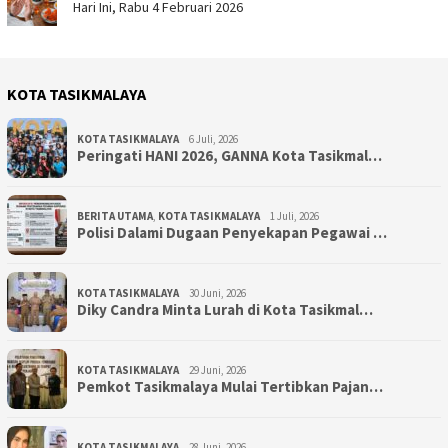
Hari Ini, Rabu 4 Februari 2026
KOTA TASIKMALAYA
KOTA TASIKMALAYA
6 Juli, 2026
Peringati HANI 2026, GANNA Kota Tasikmal…
BERITA UTAMA
,
KOTA TASIKMALAYA
1 Juli, 2026
Polisi Dalami Dugaan Penyekapan Pegawai …
KOTA TASIKMALAYA
30 Juni, 2026
Diky Candra Minta Lurah di Kota Tasikmal…
KOTA TASIKMALAYA
29 Juni, 2026
Pemkot Tasikmalaya Mulai Tertibkan Pajan…
KOTA TASIKMALAYA
28 Juni, 2026