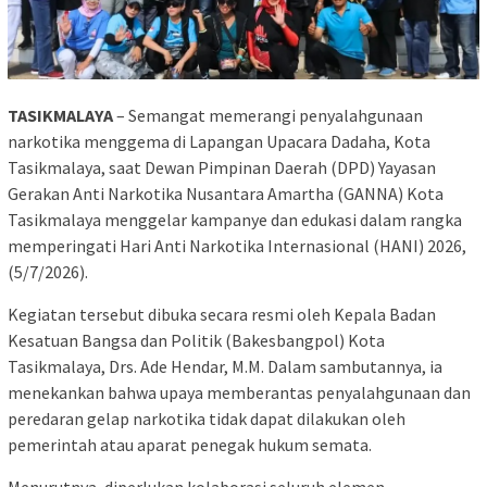
TASIKMALAYA
– Semangat memerangi penyalahgunaan
narkotika menggema di Lapangan Upacara Dadaha, Kota
Tasikmalaya, saat Dewan Pimpinan Daerah (DPD) Yayasan
Gerakan Anti Narkotika Nusantara Amartha (GANNA) Kota
Tasikmalaya menggelar kampanye dan edukasi dalam rangka
memperingati Hari Anti Narkotika Internasional (HANI) 2026,
(5/7/2026).
Kegiatan tersebut dibuka secara resmi oleh Kepala Badan
Kesatuan Bangsa dan Politik (Bakesbangpol) Kota
Tasikmalaya, Drs. Ade Hendar, M.M. Dalam sambutannya, ia
menekankan bahwa upaya memberantas penyalahgunaan dan
peredaran gelap narkotika tidak dapat dilakukan oleh
pemerintah atau aparat penegak hukum semata.