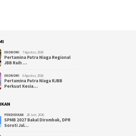
MI
EKONOMI
7 Agustus, 2026
Pertamina Patra Niaga Regional
JBB Raih …
EKONOMI
6 Agustus, 2026
Pertamina Patra Niaga RJBB
Perkuat Kesia…
IKAN
PENDIDIKAN
28 Juni, 2026
SPMB 2027 Bakal Dirombak, DPR
Soroti Jal…