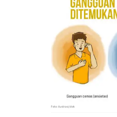
Foto: ilustrasi/dok