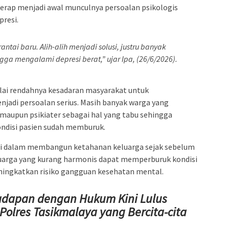
, kerap menjadi awal munculnya persoalan psikologis
presi.
antai baru. Alih-alih menjadi solusi, justru banyak
gga mengalami depresi berat,” ujar Ipa, (26/6/2026).
ilai rendahnya kesadaran masyarakat untuk
adi persoalan serius. Masih banyak warga yang
maupun psikiater sebagai hal yang tabu sehingga
ondisi pasien sudah memburuk.
asi dalam membangun ketahanan keluarga sejak sebelum
uarga yang kurang harmonis dapat memperburuk kondisi
ningkatkan risiko gangguan kesehatan mental.
adapan dengan Hukum Kini Lulus
Polres Tasikmalaya yang Bercita-cita