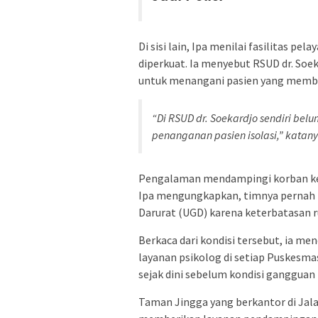
Di sisi lain, Ipa menilai fasilitas p
diperkuat. Ia menyebut RSUD dr. So
untuk menangani pasien yang memb
“Di RSUD dr. Soekardjo sendiri bel
penanganan pasien isolasi,” katany
Pengalaman mendampingi korban kek
Ipa mengungkapkan, timnya pernah 
Darurat (UGD) karena keterbatasan 
Berkaca dari kondisi tersebut, ia 
layanan psikolog di setiap Puskes
sejak dini sebelum kondisi gangguan
Taman Jingga yang berkantor di Jal