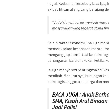
ilegal. Kedua hal tersebut, kata Ipa
akibat lilitan utang yang berujung de
“Judol dan pinjol ini menjadi mata r
masyarakat yang terjerat utang hin
Selain faktor ekonomi, Ipa juga men
memeriksakan kesehatan mental menj
menganggap konsultasi ke psikolog 
penanganan baru dilakukan ketika k
Ia juga menyoroti pentingnya eduk
menikah. Menurutnya, hubungan kel
psikologis anggota keluarga dan me
BACA JUGA :
Anak Berh
SMA, Kisah Arul Binaan 
Jadi Polisi