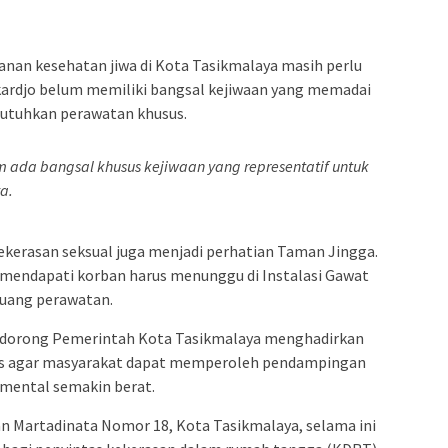
elayanan kesehatan jiwa di Kota Tasikmalaya masih perlu
ekardjo belum memiliki bangsal kejiwaan yang memadai
utuhkan perawatan khusus.
um ada bangsal khusus kejiwaan yang representatif untuk
a.
erasan seksual juga menjadi perhatian Taman Jingga.
mendapati korban harus menunggu di Instalasi Gawat
ruang perawatan.
mendorong Pemerintah Kota Tasikmalaya menghadirkan
mas agar masyarakat dapat memperoleh pendampingan
 mental semakin berat.
an Martadinata Nomor 18, Kota Tasikmalaya, selama ini