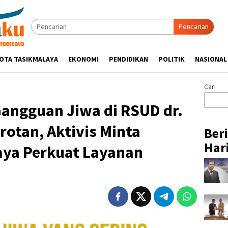
Pencarian
OTA TASIKMALAYA
EKONOMI
PENDIDIKAN
POLITIK
NASIONAL
Cari
Gangguan Jiwa di RSUD dr.
rotan, Aktivis Minta
Ber
Hari
ya Perkuat Layanan