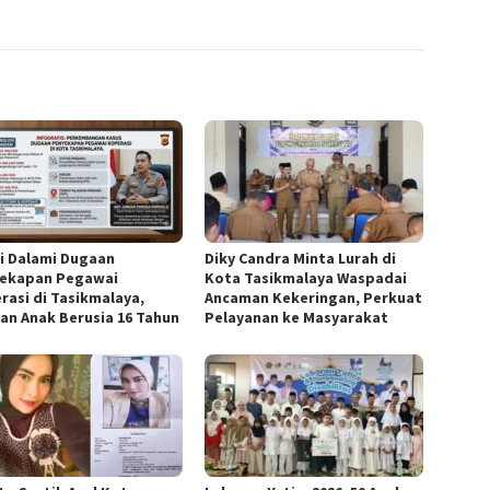
si Dalami Dugaan
Diky Candra Minta Lurah di
ekapan Pegawai
Kota Tasikmalaya Waspadai
rasi di Tasikmalaya,
Ancaman Kekeringan, Perkuat
an Anak Berusia 16 Tahun
Pelayanan ke Masyarakat