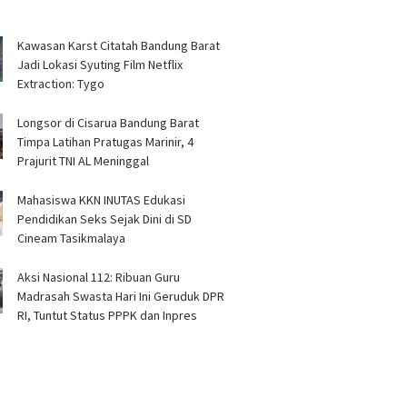
Kawasan Karst Citatah Bandung Barat
Jadi Lokasi Syuting Film Netflix
Extraction: Tygo
Longsor di Cisarua Bandung Barat
Timpa Latihan Pra­tugas Marinir, 4
Prajurit TNI AL Meninggal
Mahasiswa KKN INUTAS Edukasi
Pendidikan Seks Sejak Dini di SD
Cineam Tasikmalaya
Aksi Nasional 112: Ribuan Guru
Madrasah Swasta Hari Ini Geruduk DPR
RI, Tuntut Status PPPK dan Inpres