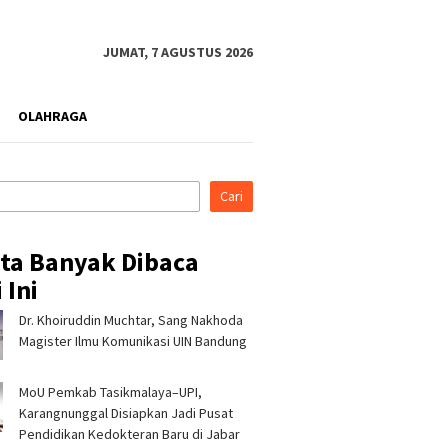
JUMAT, 7 AGUSTUS 2026
OLAHRAGA
Cari
ita Banyak Dibaca
 Ini
Dr. Khoiruddin Muchtar, Sang Nakhoda
Magister Ilmu Komunikasi UIN Bandung
MoU Pemkab Tasikmalaya–UPI,
Karangnunggal Disiapkan Jadi Pusat
Pendidikan Kedokteran Baru di Jabar