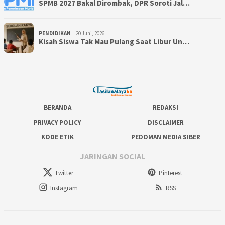
SPMB 2027 Bakal Dirombak, DPR Soroti Jal…
PENDIDIKAN
20 Juni, 2026
Kisah Siswa Tak Mau Pulang Saat Libur Un…
BERANDA
REDAKSI
PRIVACY POLICY
DISCLAIMER
KODE ETIK
PEDOMAN MEDIA SIBER
JARINGAN SOCIAL
Twitter
Pinterest
Instagram
RSS