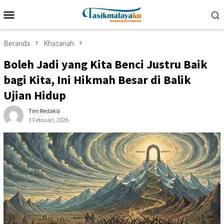
Loncat
Menu
ke
Mobile
konten
Beranda
Khazanah
Boleh Jadi yang Kita Benci Justru Baik
bagi Kita, Ini Hikmah Besar di Balik
Ujian Hidup
Tim Redaksi
1 Februari, 2026