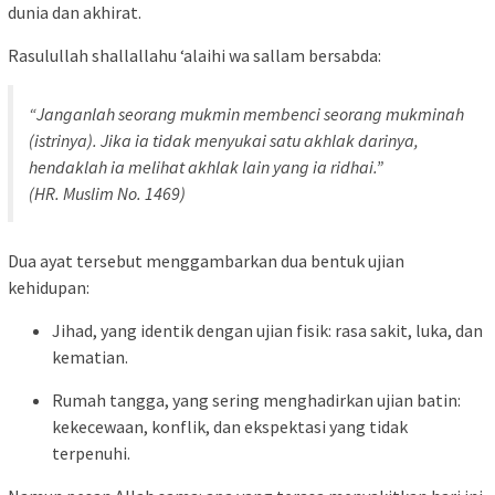
dunia dan akhirat.
Rasulullah shallallahu ‘alaihi wa sallam bersabda:
“Janganlah seorang mukmin membenci seorang mukminah
(istrinya). Jika ia tidak menyukai satu akhlak darinya,
hendaklah ia melihat akhlak lain yang ia ridhai.”
(HR. Muslim No. 1469)
Dua ayat tersebut menggambarkan dua bentuk ujian
kehidupan:
Jihad, yang identik dengan ujian fisik: rasa sakit, luka, dan
kematian.
Rumah tangga, yang sering menghadirkan ujian batin:
kekecewaan, konflik, dan ekspektasi yang tidak
terpenuhi.