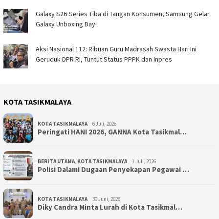
Galaxy S26 Series Tiba di Tangan Konsumen, Samsung Gelar
Galaxy Unboxing Day!
Aksi Nasional 112: Ribuan Guru Madrasah Swasta Hari Ini
Geruduk DPR RI, Tuntut Status PPPK dan Inpres
KOTA TASIKMALAYA
KOTA TASIKMALAYA
6 Juli, 2026
Peringati HANI 2026, GANNA Kota Tasikmal…
BERITA UTAMA
,
KOTA TASIKMALAYA
1 Juli, 2026
Polisi Dalami Dugaan Penyekapan Pegawai …
KOTA TASIKMALAYA
30 Juni, 2026
Diky Candra Minta Lurah di Kota Tasikmal…