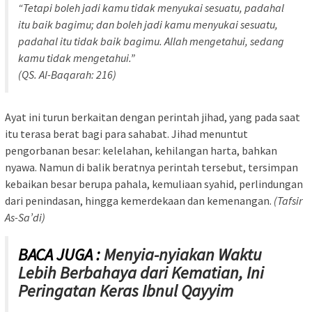
“Tetapi boleh jadi kamu tidak menyukai sesuatu, padahal
itu baik bagimu; dan boleh jadi kamu menyukai sesuatu,
padahal itu tidak baik bagimu. Allah mengetahui, sedang
kamu tidak mengetahui.”
(QS. Al-Baqarah: 216)
Ayat ini turun berkaitan dengan perintah jihad, yang pada saat
itu terasa berat bagi para sahabat. Jihad menuntut
pengorbanan besar: kelelahan, kehilangan harta, bahkan
nyawa. Namun di balik beratnya perintah tersebut, tersimpan
kebaikan besar berupa pahala, kemuliaan syahid, perlindungan
dari penindasan, hingga kemerdekaan dan kemenangan.
(Tafsir
As-Sa’di)
BACA JUGA :
Menyia-nyiakan Waktu
Lebih Berbahaya dari Kematian, Ini
Peringatan Keras Ibnul Qayyim