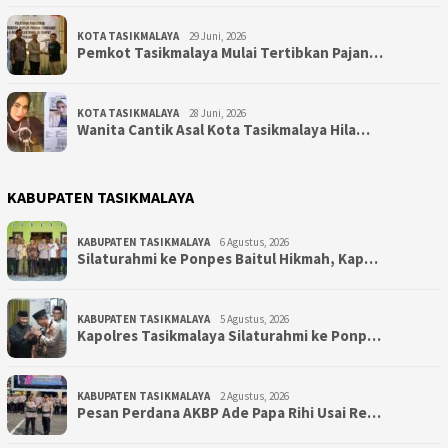
KOTA TASIKMALAYA
29 Juni, 2026
Pemkot Tasikmalaya Mulai Tertibkan Pajan…
KOTA TASIKMALAYA
28 Juni, 2026
Wanita Cantik Asal Kota Tasikmalaya Hila…
KABUPATEN TASIKMALAYA
KABUPATEN TASIKMALAYA
6 Agustus, 2026
Silaturahmi ke Ponpes Baitul Hikmah, Kap…
KABUPATEN TASIKMALAYA
5 Agustus, 2026
Kapolres Tasikmalaya Silaturahmi ke Ponp…
KABUPATEN TASIKMALAYA
2 Agustus, 2026
Pesan Perdana AKBP Ade Papa Rihi Usai Re…