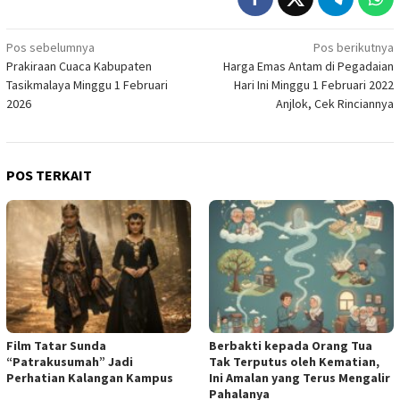
Navigasi
Pos sebelumnya
Pos berikutnya
Prakiraan Cuaca Kabupaten
Harga Emas Antam di Pegadaian
pos
Tasikmalaya Minggu 1 Februari
Hari Ini Minggu 1 Februari 2022
2026
Anjlok, Cek Rinciannya
POS TERKAIT
Film Tatar Sunda
Berbakti kepada Orang Tua
“Patrakusumah” Jadi
Tak Terputus oleh Kematian,
Perhatian Kalangan Kampus
Ini Amalan yang Terus Mengalir
Pahalanya