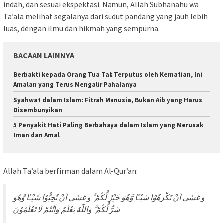
indah, dan sesuai ekspektasi. Namun, Allah Subhanahu wa
Ta’ala melihat segalanya dari sudut pandang yang jauh lebih
luas, dengan ilmu dan hikmah yang sempurna.
BACAAN LAINNYA
Berbakti kepada Orang Tua Tak Terputus oleh Kematian, Ini
Amalan yang Terus Mengalir Pahalanya
Syahwat dalam Islam: Fitrah Manusia, Bukan Aib yang Harus
Disembunyikan
5 Penyakit Hati Paling Berbahaya dalam Islam yang Merusak
Iman dan Amal
Allah Ta’ala berfirman dalam Al-Qur’an:
وَعَسٰٓى اَنْ تَكْرَهُوْا شَيْـًٔا وَّهُوَ خَيْرٌ لَّكُمْ ۚ وَعَسٰٓى اَنْ تُحِبُّوْا شَيْـًٔا وَّهُوَ
شَرٌّ لَّكُمْ ۗ وَاللّٰهُ يَعْلَمُ وَاَنْتُمْ لَا تَعْلَمُوْنَ