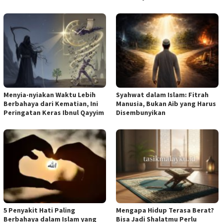
Menyia-nyiakan Waktu Lebih
Syahwat dalam Islam: Fitrah
Berbahaya dari Kematian, Ini
Manusia, Bukan Aib yang Harus
Peringatan Keras Ibnul Qayyim
Disembunyikan
5 Penyakit Hati Paling
Mengapa Hidup Terasa Berat?
Berbahaya dalam Islam yang
Bisa Jadi Shalatmu Perlu