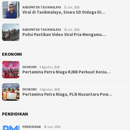
KABUPATEN TASIKMALAYA
31 Juli, 2026
Viral di Tasikmalaya, Siswa SD Diduga Di…
KABUPATEN TASIKMALAYA
29 Juli, 2026
Polisi Pastikan Video Viral Pria Mengamu…
EKONOMI
EKONOMI
6 Agustus, 2026
Pertamina Patra Niaga RJBB Perkuat Kesia…
EKONOMI
5 Agustus, 2026
Pertamina Patra Niaga, PLN Nusantara Pow…
PENDIDIKAN
PENDIDIKAN
28 Juni, 2026