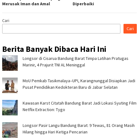
Merusak Iman dan Amal
Diperbaiki
Cari
Cari
Berita Banyak Dibaca Hari Ini
Longsor di Cisarua Bandung Barat Timpa Latihan Pra­tugas
Marinir, 4 Prajurit TNI AL Meninggal
MoU Pemkab Tasikmalaya–UPI, Karangnunggal Disiapkan Jadi
Pusat Pendidikan Kedokteran Baru di Jabar Selatan
Kawasan Karst Citatah Bandung Barat Jadi Lokasi Syuting Film
Netflix Extraction: Tygo
Longsor Pasir Langu Bandung Barat: 9 Tewas, 81 Orang Masih
Hilang hingga Hari Ketiga Pencarian