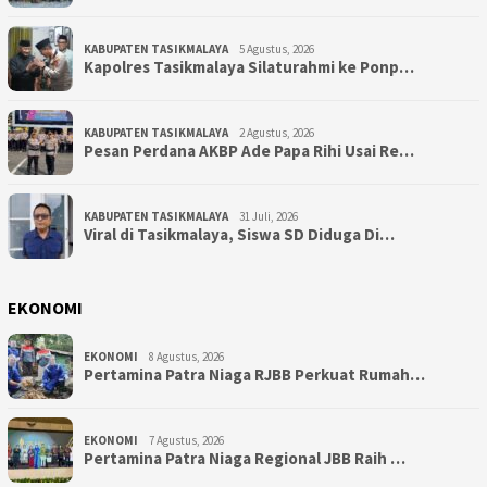
KABUPATEN TASIKMALAYA
5 Agustus, 2026
Kapolres Tasikmalaya Silaturahmi ke Ponp…
KABUPATEN TASIKMALAYA
2 Agustus, 2026
Pesan Perdana AKBP Ade Papa Rihi Usai Re…
KABUPATEN TASIKMALAYA
31 Juli, 2026
Viral di Tasikmalaya, Siswa SD Diduga Di…
EKONOMI
EKONOMI
8 Agustus, 2026
Pertamina Patra Niaga RJBB Perkuat Rumah…
EKONOMI
7 Agustus, 2026
Pertamina Patra Niaga Regional JBB Raih …