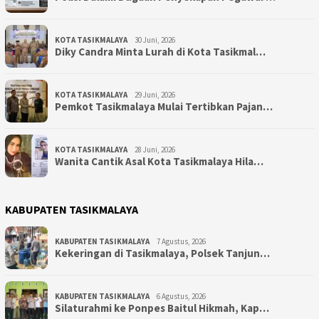
KOTA TASIKMALAYA
30 Juni, 2026
Diky Candra Minta Lurah di Kota Tasikmal…
KOTA TASIKMALAYA
29 Juni, 2026
Pemkot Tasikmalaya Mulai Tertibkan Pajan…
KOTA TASIKMALAYA
28 Juni, 2026
Wanita Cantik Asal Kota Tasikmalaya Hila…
KABUPATEN TASIKMALAYA
KABUPATEN TASIKMALAYA
7 Agustus, 2026
Kekeringan di Tasikmalaya, Polsek Tanjun…
KABUPATEN TASIKMALAYA
6 Agustus, 2026
Silaturahmi ke Ponpes Baitul Hikmah, Kap…