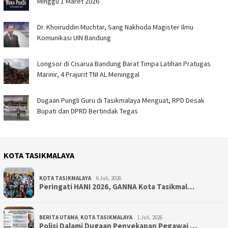
Minggu 1 Maret 2026
Dr. Khoiruddin Muchtar, Sang Nakhoda Magister Ilmu
Komunikasi UIN Bandung
Longsor di Cisarua Bandung Barat Timpa Latihan Pra­tugas
Marinir, 4 Prajurit TNI AL Meninggal
Dugaan Pungli Guru di Tasikmalaya Menguat, RPD Desak
Bupati dan DPRD Bertindak Tegas
KOTA TASIKMALAYA
KOTA TASIKMALAYA
6 Juli, 2026
Peringati HANI 2026, GANNA Kota Tasikmal…
BERITA UTAMA
,
KOTA TASIKMALAYA
1 Juli, 2026
Polisi Dalami Dugaan Penyekapan Pegawai …