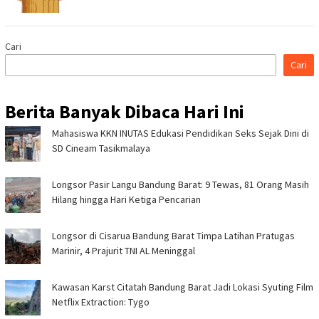
Cari
Cari
Berita Banyak Dibaca Hari Ini
Mahasiswa KKN INUTAS Edukasi Pendidikan Seks Sejak Dini di
SD Cineam Tasikmalaya
Longsor Pasir Langu Bandung Barat: 9 Tewas, 81 Orang Masih
Hilang hingga Hari Ketiga Pencarian
Longsor di Cisarua Bandung Barat Timpa Latihan Pra­tugas
Marinir, 4 Prajurit TNI AL Meninggal
Kawasan Karst Citatah Bandung Barat Jadi Lokasi Syuting Film
Netflix Extraction: Tygo