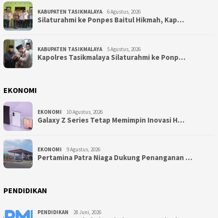
KABUPATEN TASIKMALAYA
6 Agustus, 2026
Silaturahmi ke Ponpes Baitul Hikmah, Kap…
KABUPATEN TASIKMALAYA
5 Agustus, 2026
Kapolres Tasikmalaya Silaturahmi ke Ponp…
EKONOMI
EKONOMI
10 Agustus, 2026
Galaxy Z Series Tetap Memimpin Inovasi H…
EKONOMI
9 Agustus, 2026
Pertamina Patra Niaga Dukung Penanganan …
PENDIDIKAN
PENDIDIKAN
28 Juni, 2026