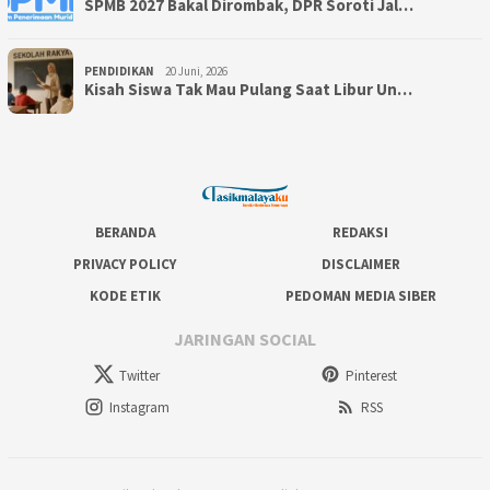
SPMB 2027 Bakal Dirombak, DPR Soroti Jal…
PENDIDIKAN
20 Juni, 2026
Kisah Siswa Tak Mau Pulang Saat Libur Un…
BERANDA
REDAKSI
PRIVACY POLICY
DISCLAIMER
KODE ETIK
PEDOMAN MEDIA SIBER
JARINGAN SOCIAL
Twitter
Pinterest
Instagram
RSS