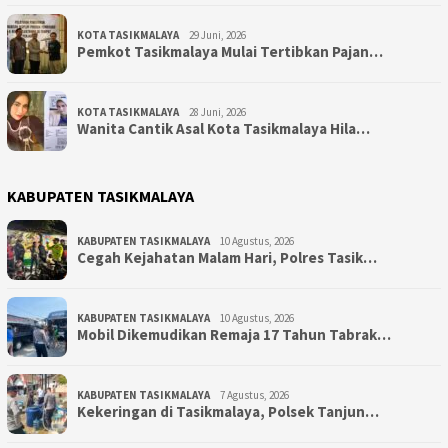
KOTA TASIKMALAYA
29 Juni, 2026
Pemkot Tasikmalaya Mulai Tertibkan Pajan…
KOTA TASIKMALAYA
28 Juni, 2026
Wanita Cantik Asal Kota Tasikmalaya Hila…
KABUPATEN TASIKMALAYA
KABUPATEN TASIKMALAYA
10 Agustus, 2026
Cegah Kejahatan Malam Hari, Polres Tasik…
KABUPATEN TASIKMALAYA
10 Agustus, 2026
Mobil Dikemudikan Remaja 17 Tahun Tabrak…
KABUPATEN TASIKMALAYA
7 Agustus, 2026
Kekeringan di Tasikmalaya, Polsek Tanjun…