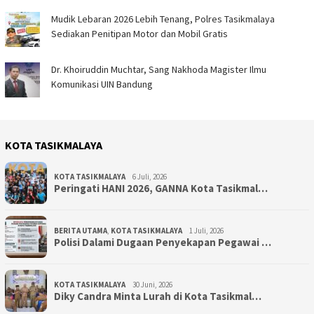
Mudik Lebaran 2026 Lebih Tenang, Polres Tasikmalaya
Sediakan Penitipan Motor dan Mobil Gratis
Dr. Khoiruddin Muchtar, Sang Nakhoda Magister Ilmu
Komunikasi UIN Bandung
KOTA TASIKMALAYA
KOTA TASIKMALAYA
6 Juli, 2026
Peringati HANI 2026, GANNA Kota Tasikmal…
BERITA UTAMA
,
KOTA TASIKMALAYA
1 Juli, 2026
Polisi Dalami Dugaan Penyekapan Pegawai …
KOTA TASIKMALAYA
30 Juni, 2026
Diky Candra Minta Lurah di Kota Tasikmal…