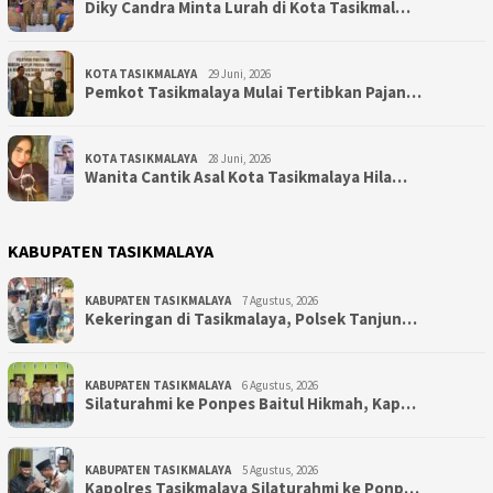
Diky Candra Minta Lurah di Kota Tasikmal…
KOTA TASIKMALAYA
29 Juni, 2026
Pemkot Tasikmalaya Mulai Tertibkan Pajan…
KOTA TASIKMALAYA
28 Juni, 2026
Wanita Cantik Asal Kota Tasikmalaya Hila…
KABUPATEN TASIKMALAYA
KABUPATEN TASIKMALAYA
7 Agustus, 2026
Kekeringan di Tasikmalaya, Polsek Tanjun…
KABUPATEN TASIKMALAYA
6 Agustus, 2026
Silaturahmi ke Ponpes Baitul Hikmah, Kap…
KABUPATEN TASIKMALAYA
5 Agustus, 2026
Kapolres Tasikmalaya Silaturahmi ke Ponp…