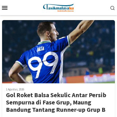
Loncat
Menu
ke
Mobile
konten
1 Agustus, 2026
Gol Roket Balsa Sekulic Antar Persib
Sempurna di Fase Grup, Maung
Bandung Tantang Runner-up Grup B