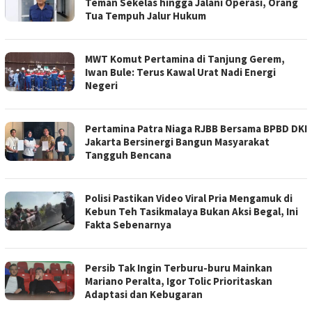
Teman Sekelas hingga Jalani Operasi, Orang
Tua Tempuh Jalur Hukum
MWT Komut Pertamina di Tanjung Gerem,
Iwan Bule: Terus Kawal Urat Nadi Energi
Negeri
Pertamina Patra Niaga RJBB Bersama BPBD DKI
Jakarta Bersinergi Bangun Masyarakat
Tangguh Bencana
Polisi Pastikan Video Viral Pria Mengamuk di
Kebun Teh Tasikmalaya Bukan Aksi Begal, Ini
Fakta Sebenarnya
Persib Tak Ingin Terburu-buru Mainkan
Mariano Peralta, Igor Tolic Prioritaskan
Adaptasi dan Kebugaran