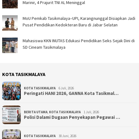
Marinir, 4 Prajurit TNI AL Meninggal
MoU Pemkab Tasikmalaya–UPI, Karangnunggal Disiapkan Jadi
Pusat Pendidikan Kedokteran Baru di Jabar Selatan
Mahasiswa KKN INUTAS Edukasi Pendidikan Seks Sejak Dini di
SD Cineam Tasikmalaya
KOTA TASIKMALAYA
KOTA TASIKMALAYA
6 Juli, 2026
Peringati HANI 2026, GANNA Kota Tasikmal…
BERITA UTAMA
,
KOTA TASIKMALAYA
1 Juli, 2026
Polisi Dalami Dugaan Penyekapan Pegawai …
KOTA TASIKMALAYA
30 Juni, 2026