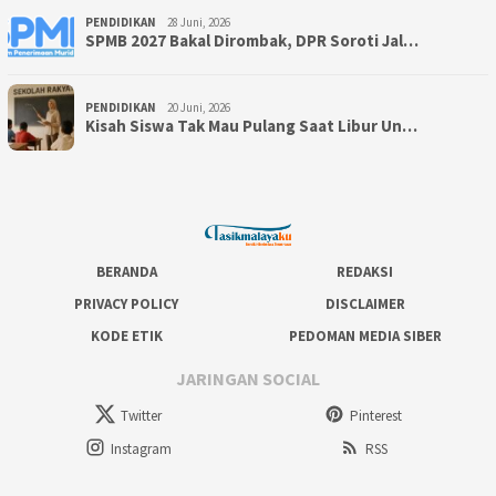
PENDIDIKAN
28 Juni, 2026
SPMB 2027 Bakal Dirombak, DPR Soroti Jal…
PENDIDIKAN
20 Juni, 2026
Kisah Siswa Tak Mau Pulang Saat Libur Un…
BERANDA
REDAKSI
PRIVACY POLICY
DISCLAIMER
KODE ETIK
PEDOMAN MEDIA SIBER
JARINGAN SOCIAL
Twitter
Pinterest
Instagram
RSS