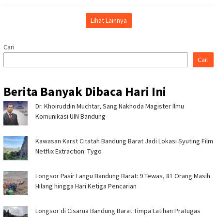
Lihat Lainnya
Cari
Cari
Berita Banyak Dibaca Hari Ini
Dr. Khoiruddin Muchtar, Sang Nakhoda Magister Ilmu
Komunikasi UIN Bandung
Kawasan Karst Citatah Bandung Barat Jadi Lokasi Syuting Film
Netflix Extraction: Tygo
Longsor Pasir Langu Bandung Barat: 9 Tewas, 81 Orang Masih
Hilang hingga Hari Ketiga Pencarian
Longsor di Cisarua Bandung Barat Timpa Latihan Pra­tugas