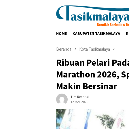
Loncat
ke
konten
HOME
KABUPATEN TASIKMALAYA
K
Beranda
Kota Tasikmalaya
Ribuan Pelari Pada
Marathon 2026, S
Makin Bersinar
Tim Redaksi
12 Mei, 2026