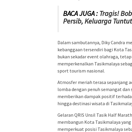
BACA JUGA :
Tragis! Bo
Persib, Keluarga Tuntu
Dalam sambutannya, Diky Candra me
kebanggaan tersendiri bagi Kota Tas
bukan sekadar event olahraga, tetapi
memperkenalkan Tasikmalaya sebagai
sport tourism nasional.
Atmosfer meriah terasa sepanjang ac
lomba dengan penuh semangat dan spo
memberikan dampak positif terhadap 
hingga destinasi wisata di Tasikmala
Gelaran QRIS Unsil Tasik Half Mara
membangun Kota Tasikmalaya yang akt
memperkuat posisi Tasikmalaya seba