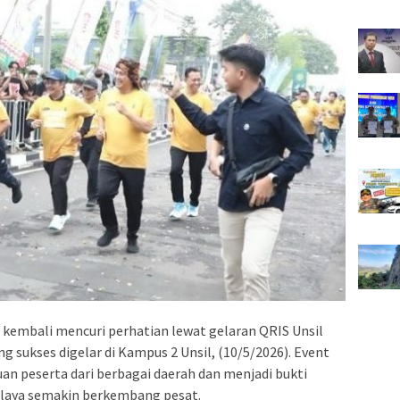
kembali mencuri perhatian lewat gelaran QRIS Unsil
 sukses digelar di Kampus 2 Unsil, (10/5/2026). Event
ibuan peserta dari berbagai daerah dan menjadi bukti
malaya semakin berkembang pesat.