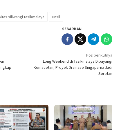
sitas siliwangi tasikmalaya
unsil
SEBARKAN
Pos berikutnya
bar
Long Weekend di Tasikmalaya Dibayangi
tangkap
Kemacetan, Proyek Drainase Singaparna Jadi
Sorotan