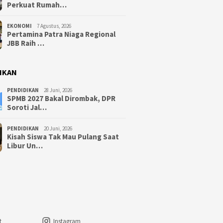
Perkuat Rumah…
EKONOMI
7 Agustus, 2026
Pertamina Patra Niaga Regional
JBB Raih …
IKAN
PENDIDIKAN
28 Juni, 2026
SPMB 2027 Bakal Dirombak, DPR
Soroti Jal…
PENDIDIKAN
20 Juni, 2026
Kisah Siswa Tak Mau Pulang Saat
Libur Un…
t
Instagram