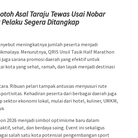
botoh Asal Taraju Tewas Usai Nobar
t Pelaku Segera Ditangkap
nyebut meningkatnya jumlah peserta menjadi
ikmalaya. Menurutnya, QRIS Unsil Tasik Half Marathon
 juga sarana promosi daerah yang efektif untuk
 kota yang sehat, ramah, dan layak menjadi destinasi
ara. Ribuan pelari tampak antusias menyusuri rute
rtivitas. Kehadiran peserta dari berbagai daerah juga
sektor ekonomi lokal, mulai dari hotel, kuliner, UMKM,
ya.
thon 2026 menjadi simbol optimisme baru dalam
if, sehat, dan berdaya saing. Event ini sekaligus
gai salah satu kota potensial pengembangan sport