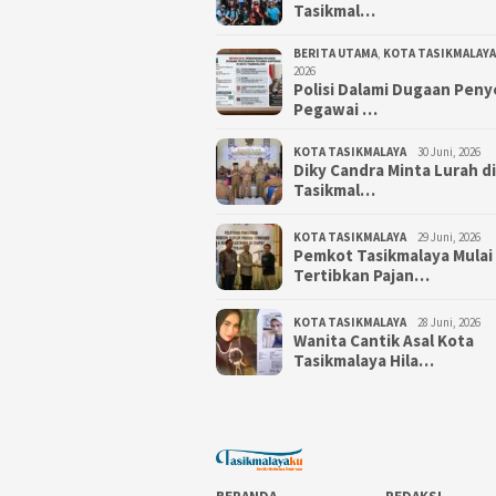
Tasikmal…
BERITA UTAMA
,
KOTA TASIKMALAYA
2026
Polisi Dalami Dugaan Pen
Pegawai …
KOTA TASIKMALAYA
30 Juni, 2026
Diky Candra Minta Lurah d
Tasikmal…
KOTA TASIKMALAYA
29 Juni, 2026
Pemkot Tasikmalaya Mulai
Tertibkan Pajan…
KOTA TASIKMALAYA
28 Juni, 2026
Wanita Cantik Asal Kota
Tasikmalaya Hila…