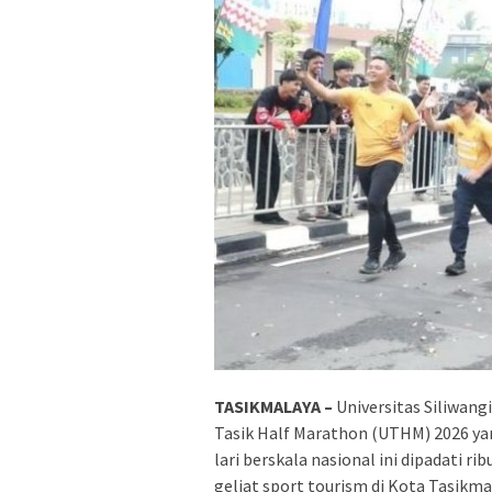
TASIKMALAYA –
Universitas Siliwangi
Tasik Half Marathon (UTHM) 2026 yang
lari berskala nasional ini dipadati r
geliat sport tourism di Kota Tasik