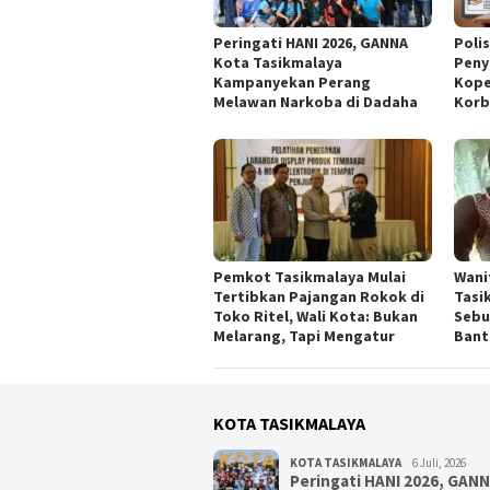
Peringati HANI 2026, GANNA
Poli
Kota Tasikmalaya
Peny
Kampanyekan Perang
Kope
Melawan Narkoba di Dadaha
Korb
Pemkot Tasikmalaya Mulai
Wani
Tertibkan Pajangan Rokok di
Tasi
Toko Ritel, Wali Kota: Bukan
Sebu
Melarang, Tapi Mengatur
Bant
KOTA TASIKMALAYA
KOTA TASIKMALAYA
6 Juli, 2026
Peringati HANI 2026, GAN