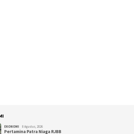
MI
EKONOMI
8 Agustus, 2026
Pertamina Patra Niaga RJBB