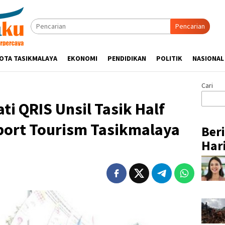
Pencarian
OTA TASIKMALAYA
EKONOMI
PENDIDIKAN
POLITIK
NASIONAL
Cari
ti QRIS Unsil Tasik Half
port Tourism Tasikmalaya
Ber
Hari