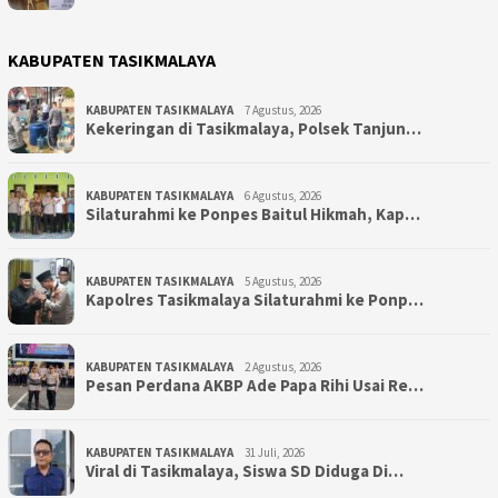
KABUPATEN TASIKMALAYA
KABUPATEN TASIKMALAYA
7 Agustus, 2026
Kekeringan di Tasikmalaya, Polsek Tanjun…
KABUPATEN TASIKMALAYA
6 Agustus, 2026
Silaturahmi ke Ponpes Baitul Hikmah, Kap…
KABUPATEN TASIKMALAYA
5 Agustus, 2026
Kapolres Tasikmalaya Silaturahmi ke Ponp…
KABUPATEN TASIKMALAYA
2 Agustus, 2026
Pesan Perdana AKBP Ade Papa Rihi Usai Re…
KABUPATEN TASIKMALAYA
31 Juli, 2026
Viral di Tasikmalaya, Siswa SD Diduga Di…