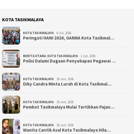
KOTA TASIKMALAYA
KOTA TASIKMALAYA
6 Juli, 2026
Peringati HANI 2026, GANNA Kota Tasikmal…
BERITA UTAMA
,
KOTA TASIKMALAYA
1 Juli, 2026
Polisi Dalami Dugaan Penyekapan Pegawai …
KOTA TASIKMALAYA
30 Juni, 2026
Diky Candra Minta Lurah di Kota Tasikmal…
KOTA TASIKMALAYA
29 Juni, 2026
Pemkot Tasikmalaya Mulai Tertibkan Pajan…
KOTA TASIKMALAYA
28 Juni, 2026
Wanita Cantik Asal Kota Tasikmalaya Hila…