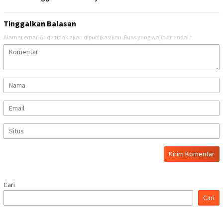
Tinggalkan Balasan
Alamat email Anda tidak akan dipublikasikan.
Ruas yang wajib ditandai
*
Cari
Cari