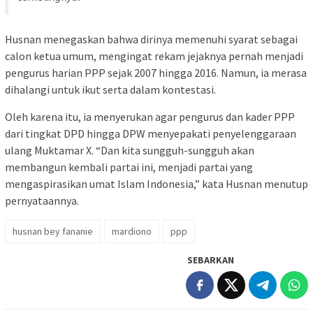
Husnan menegaskan bahwa dirinya memenuhi syarat sebagai
calon ketua umum, mengingat rekam jejaknya pernah menjadi
pengurus harian PPP sejak 2007 hingga 2016. Namun, ia merasa
dihalangi untuk ikut serta dalam kontestasi.
Oleh karena itu, ia menyerukan agar pengurus dan kader PPP
dari tingkat DPD hingga DPW menyepakati penyelenggaraan
ulang Muktamar X. “Dan kita sungguh-sungguh akan
membangun kembali partai ini, menjadi partai yang
mengaspirasikan umat Islam Indonesia,” kata Husnan menutup
pernyataannya.
husnan bey fananie
mardiono
ppp
SEBARKAN