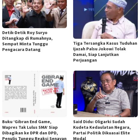
Detik-Detik Roy Suryo
Ditangkap di Rumahnya,
Tiga Tersangka Kasus Tuduhan
Sempat Minta Tunggu
Ijazah Palsu Jokowi Tolak
Pengacara Datang
Damai, Siap Lanjutkan
Perjuangan
Buku ‘Gibran End Game,
Said Didu: Oligarki Sudah
Wapres Tak Lulus SMA’ Siap
Kudeta Kedaulatan Negara,
Dibagikan ke DPR dan DPD,
Partai Politik Dikuasai Elite
Penulis Tunggu Reaksi Senayan
Modal