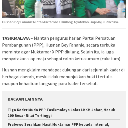
Husnan Bey Fananie Minta Muktamar X Diulang, Nyatakan Siap Maju Caketum.
TASIKMALAYA
– Mantan pengurus harian Partai Persatuan
Pembangunan (PPP), Husnan Bey Fananie, secara terbuka
meminta agar Muktamar X PPP diulang. Selain itu, ia juga
menyatakan siap maju sebagai calon ketua umum (caketum).
Husnan mengklaim mendapat dukungan dari sejumlah kader di
berbagai daerah, meski tidak menunjukkan bukti tertulis
maupun kehadiran langsung para kader tersebut.
BACAAN LAINNYA
Tiga Kader Muda PPP Tasikmalaya Lolos LKKM Jabar, Masuk
100 Besar Nilai Tertinggi
Prabowo Serahkan Hasil Muktamar PPP kepada Internal,