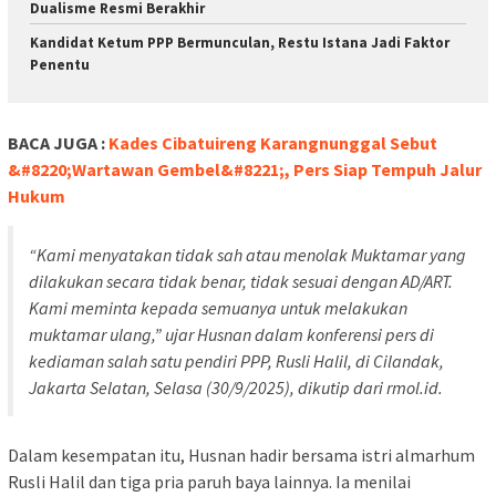
Dualisme Resmi Berakhir
Kandidat Ketum PPP Bermunculan, Restu Istana Jadi Faktor
Penentu
BACA JUGA :
Kades Cibatuireng Karangnunggal Sebut
&#8220;Wartawan Gembel&#8221;, Pers Siap Tempuh Jalur
Hukum
“Kami menyatakan tidak sah atau menolak Muktamar yang
dilakukan secara tidak benar, tidak sesuai dengan AD/ART.
Kami meminta kepada semuanya untuk melakukan
muktamar ulang,” ujar Husnan dalam konferensi pers di
kediaman salah satu pendiri PPP, Rusli Halil, di Cilandak,
Jakarta Selatan, Selasa (30/9/2025), dikutip dari
rmol.id
.
Dalam kesempatan itu, Husnan hadir bersama istri almarhum
Rusli Halil dan tiga pria paruh baya lainnya. Ia menilai