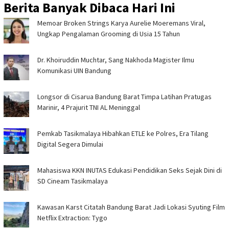
Berita Banyak Dibaca Hari Ini
Memoar Broken Strings Karya Aurelie Moeremans Viral,
Ungkap Pengalaman Grooming di Usia 15 Tahun
Dr. Khoiruddin Muchtar, Sang Nakhoda Magister Ilmu
Komunikasi UIN Bandung
Longsor di Cisarua Bandung Barat Timpa Latihan Pra­tugas
Marinir, 4 Prajurit TNI AL Meninggal
Pemkab Tasikmalaya Hibahkan ETLE ke Polres, Era Tilang
Digital Segera Dimulai
Mahasiswa KKN INUTAS Edukasi Pendidikan Seks Sejak Dini di
SD Cineam Tasikmalaya
Kawasan Karst Citatah Bandung Barat Jadi Lokasi Syuting Film
Netflix Extraction: Tygo