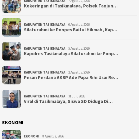
KABUPATEN TASIKMALAYA
7 Agustus, 2026
Kekeringan di Tasikmalaya, Polsek Tanjun…
KABUPATEN TASIKMALAYA
6 Agustus, 2026
Silaturahmi ke Ponpes Baitul Hikmah, Kap…
KABUPATEN TASIKMALAYA
5 Agustus, 2026
Kapolres Tasikmalaya Silaturahmi ke Ponp…
KABUPATEN TASIKMALAYA
2 Agustus, 2026
Pesan Perdana AKBP Ade Papa Rihi Usai Re…
KABUPATEN TASIKMALAYA
31 Juli, 2026
Viral di Tasikmalaya, Siswa SD Diduga Di…
EKONOMI
EKONOMI
8 Agustus, 2026