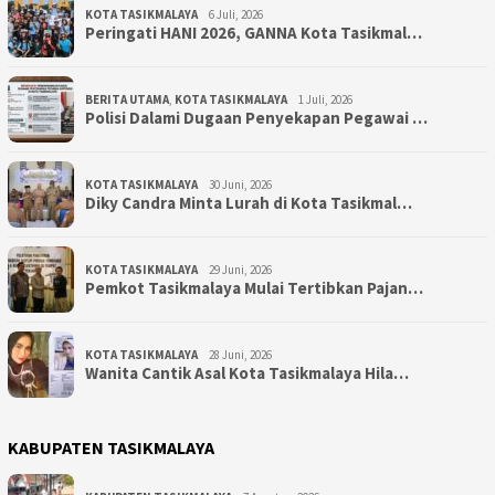
KOTA TASIKMALAYA
6 Juli, 2026
Peringati HANI 2026, GANNA Kota Tasikmal…
BERITA UTAMA
,
KOTA TASIKMALAYA
1 Juli, 2026
Polisi Dalami Dugaan Penyekapan Pegawai …
KOTA TASIKMALAYA
30 Juni, 2026
Diky Candra Minta Lurah di Kota Tasikmal…
KOTA TASIKMALAYA
29 Juni, 2026
Pemkot Tasikmalaya Mulai Tertibkan Pajan…
KOTA TASIKMALAYA
28 Juni, 2026
Wanita Cantik Asal Kota Tasikmalaya Hila…
KABUPATEN TASIKMALAYA