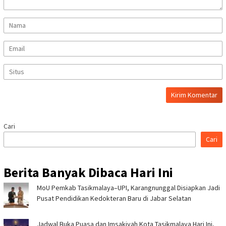
Cari
Cari
Berita Banyak Dibaca Hari Ini
MoU Pemkab Tasikmalaya–UPI, Karangnunggal Disiapkan Jadi
Pusat Pendidikan Kedokteran Baru di Jabar Selatan
Jadwal Buka Puasa dan Imsakiyah Kota Tasikmalaya Hari Ini,