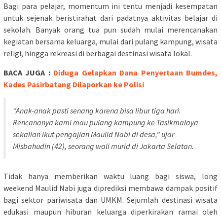
Bagi para pelajar, momentum ini tentu menjadi kesempatan
untuk sejenak beristirahat dari padatnya aktivitas belajar di
sekolah. Banyak orang tua pun sudah mulai merencanakan
kegiatan bersama keluarga, mulai dari pulang kampung, wisata
religi, hingga rekreasi di berbagai destinasi wisata lokal.
BACA JUGA :
Diduga Gelapkan Dana Penyertaan Bumdes,
Kades Pasirbatang Dilaporkan ke Polisi
“Anak-anak pasti senang karena bisa libur tiga hari.
Rencananya kami mau pulang kampung ke Tasikmalaya
sekalian ikut pengajian Maulid Nabi di desa,” ujar
Misbahudin (42), seorang wali murid di Jakarta Selatan.
Tidak hanya memberikan waktu luang bagi siswa, long
weekend Maulid Nabi juga diprediksi membawa dampak positif
bagi sektor pariwisata dan UMKM. Sejumlah destinasi wisata
edukasi maupun hiburan keluarga diperkirakan ramai oleh