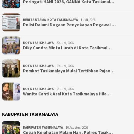
Peringati HANI 2026, GANNA Kota Tasikmal…
BERITA UTAMA
,
KOTA TASIKMALAYA
1 Juli, 2026
Polisi Dalami Dugaan Penyekapan Pegawai …
KOTA TASIKMALAYA
30 Juni, 2026
Diky Candra Minta Lurah di Kota Tasikmal…
KOTA TASIKMALAYA
29 Juni, 2026
Pemkot Tasikmalaya Mulai Tertibkan Pajan…
KOTA TASIKMALAYA
28 Juni, 2026
Wanita Cantik Asal Kota Tasikmalaya Hila…
KABUPATEN TASIKMALAYA
KABUPATEN TASIKMALAYA
10 Agustus, 2026
Cegah Kejahatan Malam Hari, Polres Tasik…