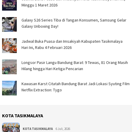
Minggu 1 Maret 2026
Galaxy S26 Series Tiba di Tangan Konsumen, Samsung Gelar
Galaxy Unboxing Day!
Jadwal Buka Puasa dan Imsakiyah Kabupaten Tasikmalaya
Hari Ini, Rabu 4 Februari 2026
Longsor Pasir Langu Bandung Barat: 9 Tewas, 81 Orang Masih
Hilang hingga Hari Ketiga Pencarian
Kawasan Karst Citatah Bandung Barat Jadi Lokasi Syuting Film
Netflix Extraction: Tygo
KOTA TASIKMALAYA
KOTA TASIKMALAYA
6 Juli, 2026