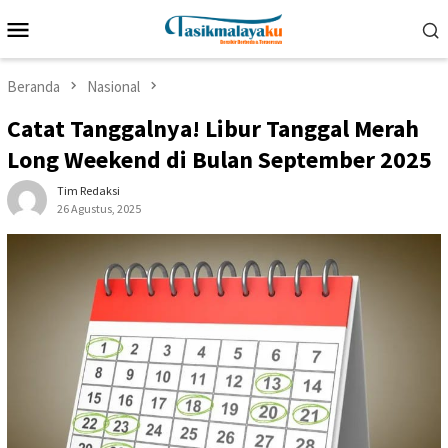
Loncat
Menu
ke
Mobile
konten
Beranda
Nasional
Catat Tanggalnya! Libur Tanggal Merah
Long Weekend di Bulan September 2025
Tim Redaksi
26 Agustus, 2025