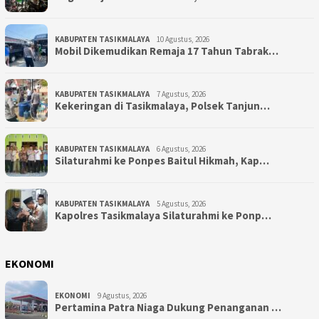
KABUPATEN TASIKMALAYA
10 Agustus, 2026
Mobil Dikemudikan Remaja 17 Tahun Tabrak…
KABUPATEN TASIKMALAYA
7 Agustus, 2026
Kekeringan di Tasikmalaya, Polsek Tanjun…
KABUPATEN TASIKMALAYA
6 Agustus, 2026
Silaturahmi ke Ponpes Baitul Hikmah, Kap…
KABUPATEN TASIKMALAYA
5 Agustus, 2026
Kapolres Tasikmalaya Silaturahmi ke Ponp…
EKONOMI
EKONOMI
9 Agustus, 2026
Pertamina Patra Niaga Dukung Penanganan …