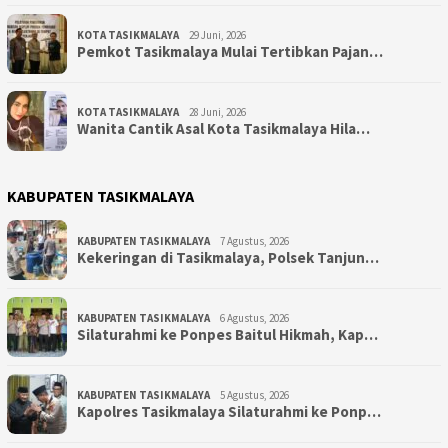
KOTA TASIKMALAYA
29 Juni, 2026
Pemkot Tasikmalaya Mulai Tertibkan Pajan…
KOTA TASIKMALAYA
28 Juni, 2026
Wanita Cantik Asal Kota Tasikmalaya Hila…
KABUPATEN TASIKMALAYA
KABUPATEN TASIKMALAYA
7 Agustus, 2026
Kekeringan di Tasikmalaya, Polsek Tanjun…
KABUPATEN TASIKMALAYA
6 Agustus, 2026
Silaturahmi ke Ponpes Baitul Hikmah, Kap…
KABUPATEN TASIKMALAYA
5 Agustus, 2026
Kapolres Tasikmalaya Silaturahmi ke Ponp…