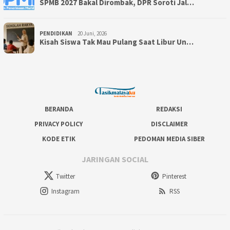
SPMB 2027 Bakal Dirombak, DPR Soroti Jal…
PENDIDIKAN
20 Juni, 2026
Kisah Siswa Tak Mau Pulang Saat Libur Un…
BERANDA
REDAKSI
PRIVACY POLICY
DISCLAIMER
KODE ETIK
PEDOMAN MEDIA SIBER
JARINGAN SOCIAL
Twitter
Pinterest
Instagram
RSS