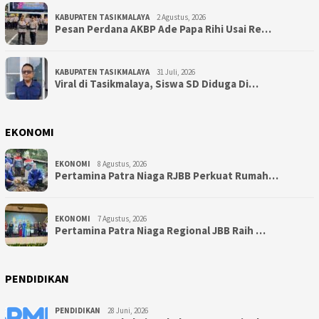
KABUPATEN TASIKMALAYA
2 Agustus, 2026
Pesan Perdana AKBP Ade Papa Rihi Usai Re…
KABUPATEN TASIKMALAYA
31 Juli, 2026
Viral di Tasikmalaya, Siswa SD Diduga Di…
EKONOMI
EKONOMI
8 Agustus, 2026
Pertamina Patra Niaga RJBB Perkuat Rumah…
EKONOMI
7 Agustus, 2026
Pertamina Patra Niaga Regional JBB Raih …
PENDIDIKAN
PENDIDIKAN
28 Juni, 2026