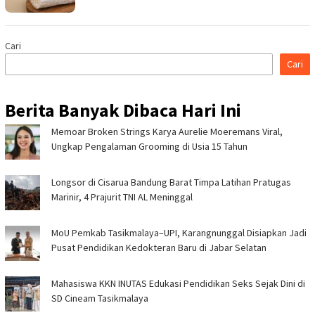
Cari
Cari
Berita Banyak Dibaca Hari Ini
Memoar Broken Strings Karya Aurelie Moeremans Viral,
Ungkap Pengalaman Grooming di Usia 15 Tahun
Longsor di Cisarua Bandung Barat Timpa Latihan Pra­tugas
Marinir, 4 Prajurit TNI AL Meninggal
MoU Pemkab Tasikmalaya–UPI, Karangnunggal Disiapkan Jadi
Pusat Pendidikan Kedokteran Baru di Jabar Selatan
Mahasiswa KKN INUTAS Edukasi Pendidikan Seks Sejak Dini di
SD Cineam Tasikmalaya