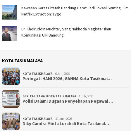
Kawasan Karst Citatah Bandung Barat Jadi Lokasi Syuting Film
Netflix Extraction: Tygo
Dr. Khoiruddin Muchtar, Sang Nakhoda Magister Ilmu
Komunikasi UIN Bandung
KOTA TASIKMALAYA
KOTA TASIKMALAYA
6 Juli, 2026
Peringati HANI 2026, GANNA Kota Tasikmal…
BERITA UTAMA
,
KOTA TASIKMALAYA
1 Juli, 2026
Polisi Dalami Dugaan Penyekapan Pegawai …
KOTA TASIKMALAYA
30 Juni, 2026
Diky Candra Minta Lurah di Kota Tasikmal…