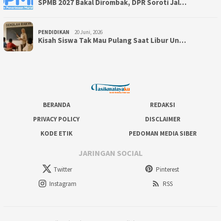
SPMB 2027 Bakal Dirombak, DPR Soroti Jal…
PENDIDIKAN
20 Juni, 2026
Kisah Siswa Tak Mau Pulang Saat Libur Un…
BERANDA
REDAKSI
PRIVACY POLICY
DISCLAIMER
KODE ETIK
PEDOMAN MEDIA SIBER
JARINGAN SOCIAL
Twitter
Pinterest
Instagram
RSS