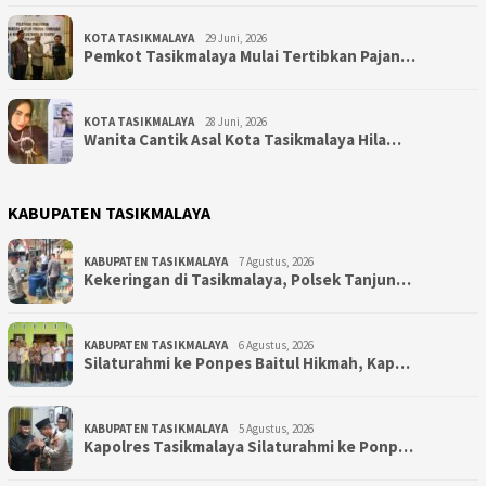
KOTA TASIKMALAYA
29 Juni, 2026
Pemkot Tasikmalaya Mulai Tertibkan Pajan…
KOTA TASIKMALAYA
28 Juni, 2026
Wanita Cantik Asal Kota Tasikmalaya Hila…
KABUPATEN TASIKMALAYA
KABUPATEN TASIKMALAYA
7 Agustus, 2026
Kekeringan di Tasikmalaya, Polsek Tanjun…
KABUPATEN TASIKMALAYA
6 Agustus, 2026
Silaturahmi ke Ponpes Baitul Hikmah, Kap…
KABUPATEN TASIKMALAYA
5 Agustus, 2026
Kapolres Tasikmalaya Silaturahmi ke Ponp…