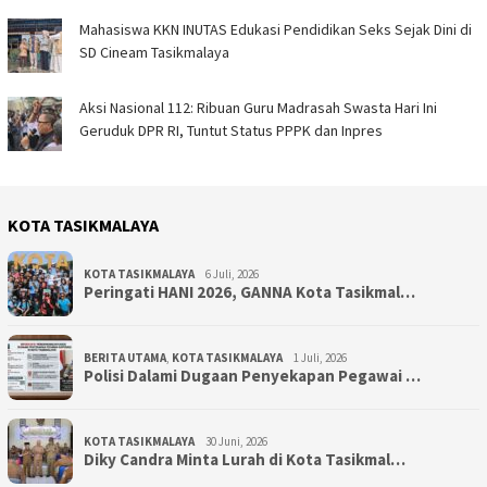
Mahasiswa KKN INUTAS Edukasi Pendidikan Seks Sejak Dini di
SD Cineam Tasikmalaya
Aksi Nasional 112: Ribuan Guru Madrasah Swasta Hari Ini
Geruduk DPR RI, Tuntut Status PPPK dan Inpres
KOTA TASIKMALAYA
KOTA TASIKMALAYA
6 Juli, 2026
Peringati HANI 2026, GANNA Kota Tasikmal…
BERITA UTAMA
,
KOTA TASIKMALAYA
1 Juli, 2026
Polisi Dalami Dugaan Penyekapan Pegawai …
KOTA TASIKMALAYA
30 Juni, 2026
Diky Candra Minta Lurah di Kota Tasikmal…