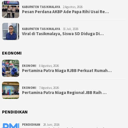
KABUPATEN TASIKMALAYA
2 Agustus, 2026
Pesan Perdana AKBP Ade Papa Rihi Usai Re…
KABUPATEN TASIKMALAYA
31 Juli, 2026
Viral di Tasikmalaya, Siswa SD Diduga Di…
EKONOMI
EKONOMI
8 Agustus, 2026
Pertamina Patra Niaga RJBB Perkuat Rumah…
EKONOMI
7 Agustus, 2026
Pertamina Patra Niaga Regional JBB Raih …
PENDIDIKAN
PENDIDIKAN
28 Juni, 2026