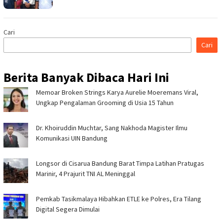
Cari
Cari
Berita Banyak Dibaca Hari Ini
Memoar Broken Strings Karya Aurelie Moeremans Viral,
Ungkap Pengalaman Grooming di Usia 15 Tahun
Dr. Khoiruddin Muchtar, Sang Nakhoda Magister Ilmu
Komunikasi UIN Bandung
Longsor di Cisarua Bandung Barat Timpa Latihan Pra­tugas
Marinir, 4 Prajurit TNI AL Meninggal
Pemkab Tasikmalaya Hibahkan ETLE ke Polres, Era Tilang
Digital Segera Dimulai