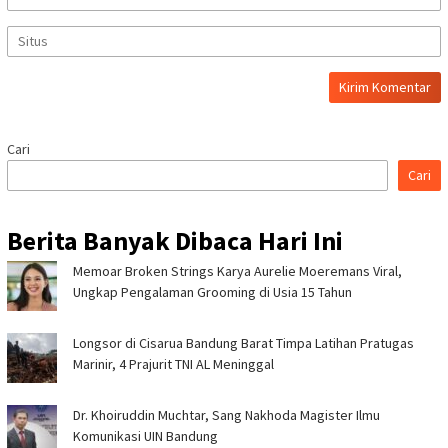
Cari
Cari
Berita Banyak Dibaca Hari Ini
Memoar Broken Strings Karya Aurelie Moeremans Viral,
Ungkap Pengalaman Grooming di Usia 15 Tahun
Longsor di Cisarua Bandung Barat Timpa Latihan Pra­tugas
Marinir, 4 Prajurit TNI AL Meninggal
Dr. Khoiruddin Muchtar, Sang Nakhoda Magister Ilmu
Komunikasi UIN Bandung