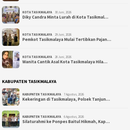
KOTA TASIKMALAYA
30 Juni, 2026
Diky Candra Minta Lurah di Kota Tasikmal…
KOTA TASIKMALAYA
29 Juni, 2026
Pemkot Tasikmalaya Mulai Tertibkan Pajan…
KOTA TASIKMALAYA
28 Juni, 2026
Wanita Cantik Asal Kota Tasikmalaya Hila…
KABUPATEN TASIKMALAYA
KABUPATEN TASIKMALAYA
7 Agustus, 2026
Kekeringan di Tasikmalaya, Polsek Tanjun…
KABUPATEN TASIKMALAYA
6 Agustus, 2026
Silaturahmi ke Ponpes Baitul Hikmah, Kap…