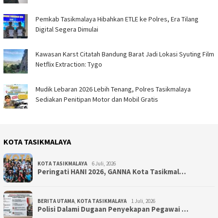
Pemkab Tasikmalaya Hibahkan ETLE ke Polres, Era Tilang
Digital Segera Dimulai
Kawasan Karst Citatah Bandung Barat Jadi Lokasi Syuting Film
Netflix Extraction: Tygo
Mudik Lebaran 2026 Lebih Tenang, Polres Tasikmalaya
Sediakan Penitipan Motor dan Mobil Gratis
KOTA TASIKMALAYA
KOTA TASIKMALAYA
6 Juli, 2026
Peringati HANI 2026, GANNA Kota Tasikmal…
BERITA UTAMA
,
KOTA TASIKMALAYA
1 Juli, 2026
Polisi Dalami Dugaan Penyekapan Pegawai …