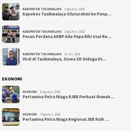
KABUPATEN TASIKMALAYA
5 Agustus, 2026
Kapolres Tasikmalaya Silaturahmi ke Ponp…
KABUPATEN TASIKMALAYA
2 Agustus, 2026
Pesan Perdana AKBP Ade Papa Rihi Usai Re…
KABUPATEN TASIKMALAYA
31 Juli, 2026
Viral di Tasikmalaya, Siswa SD Diduga Di…
EKONOMI
EKONOMI
8 Agustus, 2026
Pertamina Patra Niaga RJBB Perkuat Rumah…
EKONOMI
7 Agustus, 2026
Pertamina Patra Niaga Regional JBB Raih …