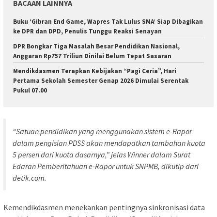
BACAAN LAINNYA
Buku ‘Gibran End Game, Wapres Tak Lulus SMA’ Siap Dibagikan
ke DPR dan DPD, Penulis Tunggu Reaksi Senayan
DPR Bongkar Tiga Masalah Besar Pendidikan Nasional,
Anggaran Rp757 Triliun Dinilai Belum Tepat Sasaran
Mendikdasmen Terapkan Kebijakan “Pagi Ceria”, Hari
Pertama Sekolah Semester Genap 2026 Dimulai Serentak
Pukul 07.00
“Satuan pendidikan yang menggunakan sistem e-Rapor
dalam pengisian PDSS akan mendapatkan tambahan kuota
5 persen dari kuota dasarnya,” jelas Winner dalam Surat
Edaran Pemberitahuan e-Rapor untuk SNPMB, dikutip dari
detik.com
.
Kemendikdasmen menekankan pentingnya sinkronisasi data