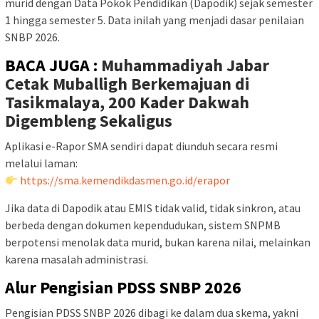
murid dengan Data Pokok Pendidikan (Dapodik) sejak semester
1 hingga semester 5. Data inilah yang menjadi dasar penilaian
SNBP 2026.
BACA JUGA :
Muhammadiyah Jabar
Cetak Muballigh Berkemajuan di
Tasikmalaya, 200 Kader Dakwah
Digembleng Sekaligus
Aplikasi e-Rapor SMA sendiri dapat diunduh secara resmi
melalui laman:
https://sma.kemendikdasmen.go.id/erapor
Jika data di Dapodik atau EMIS tidak valid, tidak sinkron, atau
berbeda dengan dokumen kependudukan, sistem SNPMB
berpotensi menolak data murid, bukan karena nilai, melainkan
karena masalah administrasi.
Alur Pengisian PDSS SNBP 2026
Pengisian PDSS SNBP 2026 dibagi ke dalam dua skema, yakni