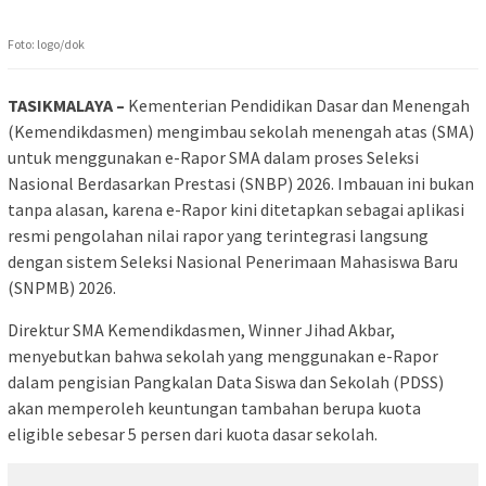
Foto: logo/dok
TASIKMALAYA –
Kementerian Pendidikan Dasar dan Menengah
(Kemendikdasmen) mengimbau sekolah menengah atas (SMA)
untuk menggunakan e-Rapor SMA dalam proses Seleksi
Nasional Berdasarkan Prestasi (SNBP) 2026. Imbauan ini bukan
tanpa alasan, karena e-Rapor kini ditetapkan sebagai aplikasi
resmi pengolahan nilai rapor yang terintegrasi langsung
dengan sistem Seleksi Nasional Penerimaan Mahasiswa Baru
(SNPMB) 2026.
Direktur SMA Kemendikdasmen, Winner Jihad Akbar,
menyebutkan bahwa sekolah yang menggunakan e-Rapor
dalam pengisian Pangkalan Data Siswa dan Sekolah (PDSS)
akan memperoleh keuntungan tambahan berupa kuota
eligible sebesar 5 persen dari kuota dasar sekolah.