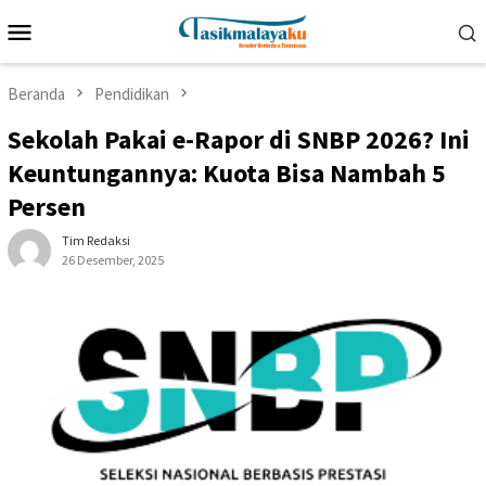
Loncat
Menu
ke
Mobile
konten
Beranda
Pendidikan
Sekolah Pakai e-Rapor di SNBP 2026? Ini
Keuntungannya: Kuota Bisa Nambah 5
Persen
Tim Redaksi
26 Desember, 2025