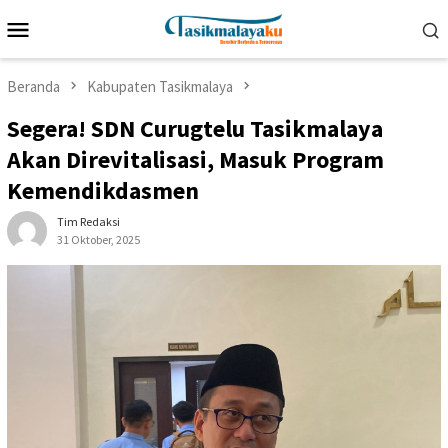
Loncat
Menu
ke
Mobile
konten
Beranda
Kabupaten Tasikmalaya
Segera! SDN Curugtelu Tasikmalaya
Akan Direvitalisasi, Masuk Program
Kemendikdasmen
Tim Redaksi
31 Oktober, 2025