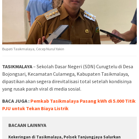
Bupati Tasikmalaya, Cecep Nurul Yakin
TASIKMALAYA
– Sekolah Dasar Negeri (SDN) Curugtelu di Desa
Bojongsari, Kecamatan Culamega, Kabupaten Tasikmalaya,
dipastikan akan segera direvitalisasi total setelah kondisinya
yang rusak parah viral di media sosial.
BACA JUGA :
Pemkab Tasikmalaya Pasang kWh di 5.000 Titik
PJU untuk Tekan Biaya Listrik
BACAAN LAINNYA
Kekeringan di Tasikmalaya, Polsek Tanjungjaya Salurkan