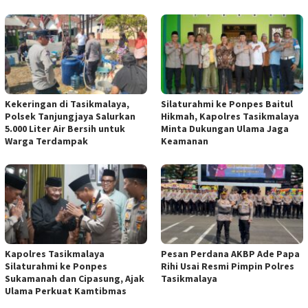
Kekeringan di Tasikmalaya,
Silaturahmi ke Ponpes Baitul
Polsek Tanjungjaya Salurkan
Hikmah, Kapolres Tasikmalaya
5.000 Liter Air Bersih untuk
Minta Dukungan Ulama Jaga
Warga Terdampak
Keamanan
Kapolres Tasikmalaya
Pesan Perdana AKBP Ade Papa
Silaturahmi ke Ponpes
Rihi Usai Resmi Pimpin Polres
Sukamanah dan Cipasung, Ajak
Tasikmalaya
Ulama Perkuat Kamtibmas