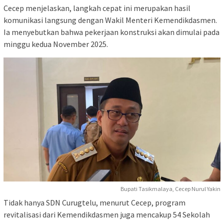
Cecep menjelaskan, langkah cepat ini merupakan hasil
komunikasi langsung dengan Wakil Menteri Kemendikdasmen.
Ia menyebutkan bahwa pekerjaan konstruksi akan dimulai pada
minggu kedua November 2025.
Bupati Tasikmalaya, Cecep Nurul Yakin
Tidak hanya SDN Curugtelu, menurut Cecep, program
revitalisasi dari Kemendikdasmen juga mencakup 54 Sekolah