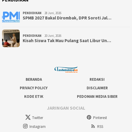
PENDIDIKAN
28 Juni, 2026
SPMB 2027 Bakal Dirombak, DPR Soroti Jal…
PENDIDIKAN
20 Juni, 2026
Kisah Siswa Tak Mau Pulang Saat Libur Un…
BERANDA
REDAKSI
PRIVACY POLICY
DISCLAIMER
KODE ETIK
PEDOMAN MEDIA SIBER
JARINGAN SOCIAL
Twitter
Pinterest
Instagram
RSS