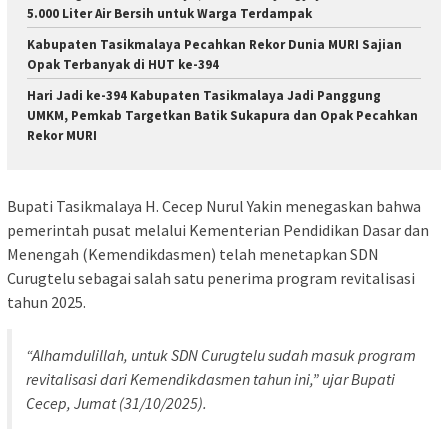
5.000 Liter Air Bersih untuk Warga Terdampak
Kabupaten Tasikmalaya Pecahkan Rekor Dunia MURI Sajian
Opak Terbanyak di HUT ke-394
Hari Jadi ke-394 Kabupaten Tasikmalaya Jadi Panggung
UMKM, Pemkab Targetkan Batik Sukapura dan Opak Pecahkan
Rekor MURI
Bupati Tasikmalaya H. Cecep Nurul Yakin menegaskan bahwa
pemerintah pusat melalui Kementerian Pendidikan Dasar dan
Menengah (Kemendikdasmen) telah menetapkan SDN
Curugtelu sebagai salah satu penerima program revitalisasi
tahun 2025.
“Alhamdulillah, untuk SDN Curugtelu sudah masuk program
revitalisasi dari Kemendikdasmen tahun ini,” ujar Bupati
Cecep, Jumat (31/10/2025).