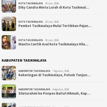
KOTA TASIKMALAYA
30 Juni, 2026
Diky Candra Minta Lurah di Kota Tasikmal…
KOTA TASIKMALAYA
29 Juni, 2026
Pemkot Tasikmalaya Mulai Tertibkan Pajan…
KOTA TASIKMALAYA
28 Juni, 2026
Wanita Cantik Asal Kota Tasikmalaya Hila…
KABUPATEN TASIKMALAYA
KABUPATEN TASIKMALAYA
7 Agustus, 2026
Kekeringan di Tasikmalaya, Polsek Tanjun…
KABUPATEN TASIKMALAYA
6 Agustus, 2026
Silaturahmi ke Ponpes Baitul Hikmah, Kap…