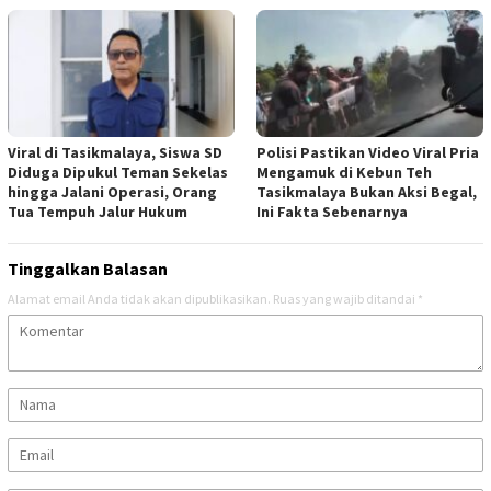
Viral di Tasikmalaya, Siswa SD
Polisi Pastikan Video Viral Pria
Diduga Dipukul Teman Sekelas
Mengamuk di Kebun Teh
hingga Jalani Operasi, Orang
Tasikmalaya Bukan Aksi Begal,
Tua Tempuh Jalur Hukum
Ini Fakta Sebenarnya
Tinggalkan Balasan
Alamat email Anda tidak akan dipublikasikan.
Ruas yang wajib ditandai
*