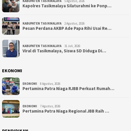
KABUPATEN TASIKMALAYA
5 Agustus, 2026
Kapolres Tasikmalaya Silaturahmi ke Ponp…
KABUPATEN TASIKMALAYA
2 Agustus, 2026
Pesan Perdana AKBP Ade Papa Rihi Usai Re…
KABUPATEN TASIKMALAYA
31 Juli, 2026
Viral di Tasikmalaya, Siswa SD Diduga Di…
EKONOMI
EKONOMI
8 Agustus, 2026
Pertamina Patra Niaga RJBB Perkuat Rumah…
EKONOMI
7 Agustus, 2026
Pertamina Patra Niaga Regional JBB Raih …
PENDIDIKAN