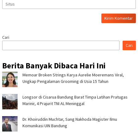
Cari
Cari
Berita Banyak Dibaca Hari Ini
Memoar Broken Strings Karya Aurelie Moeremans Viral,
Ungkap Pengalaman Grooming di Usia 15 Tahun
Longsor di Cisarua Bandung Barat Timpa Latihan Pra­tugas
Marinir, 4 Prajurit TNI AL Meninggal
Dr. Khoiruddin Muchtar, Sang Nakhoda Magister Ilmu
Komunikasi UIN Bandung