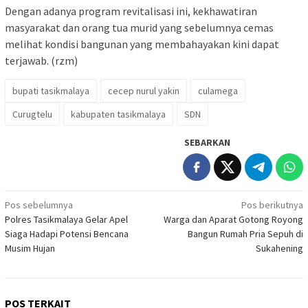
Dengan adanya program revitalisasi ini, kekhawatiran
masyarakat dan orang tua murid yang sebelumnya cemas
melihat kondisi bangunan yang membahayakan kini dapat
terjawab. (rzm)
bupati tasikmalaya
cecep nurul yakin
culamega
Curugtelu
kabupaten tasikmalaya
SDN
SEBARKAN
Navigasi
Pos sebelumnya
Pos berikutnya
Polres Tasikmalaya Gelar Apel
Warga dan Aparat Gotong Royong
pos
Siaga Hadapi Potensi Bencana
Bangun Rumah Pria Sepuh di
Musim Hujan
Sukahening
POS TERKAIT