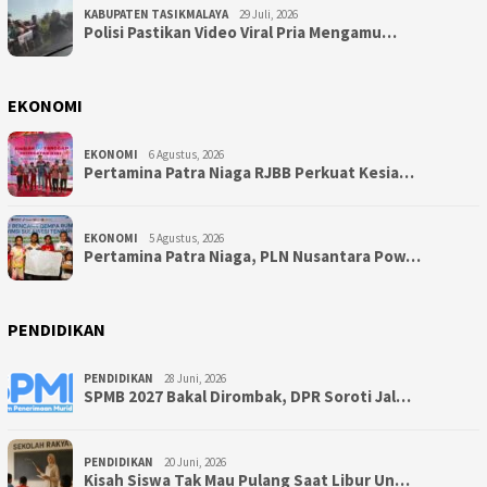
KABUPATEN TASIKMALAYA
29 Juli, 2026
Polisi Pastikan Video Viral Pria Mengamu…
EKONOMI
EKONOMI
6 Agustus, 2026
Pertamina Patra Niaga RJBB Perkuat Kesia…
EKONOMI
5 Agustus, 2026
Pertamina Patra Niaga, PLN Nusantara Pow…
PENDIDIKAN
PENDIDIKAN
28 Juni, 2026
SPMB 2027 Bakal Dirombak, DPR Soroti Jal…
PENDIDIKAN
20 Juni, 2026
Kisah Siswa Tak Mau Pulang Saat Libur Un…