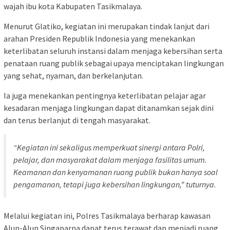
wajah ibu kota Kabupaten Tasikmalaya.
Menurut Glatiko, kegiatan ini merupakan tindak lanjut dari
arahan Presiden Republik Indonesia yang menekankan
keterlibatan seluruh instansi dalam menjaga kebersihan serta
penataan ruang publik sebagai upaya menciptakan lingkungan
yang sehat, nyaman, dan berkelanjutan.
Ia juga menekankan pentingnya keterlibatan pelajar agar
kesadaran menjaga lingkungan dapat ditanamkan sejak dini
dan terus berlanjut di tengah masyarakat.
“Kegiatan ini sekaligus memperkuat sinergi antara Polri,
pelajar, dan masyarakat dalam menjaga fasilitas umum.
Keamanan dan kenyamanan ruang publik bukan hanya soal
pengamanan, tetapi juga kebersihan lingkungan,” tuturnya.
Melalui kegiatan ini, Polres Tasikmalaya berharap kawasan
Alun-Alun Singaparna dapat terus terawat dan menjadi ruang