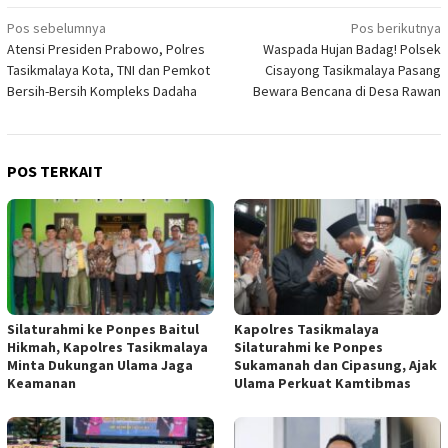
Navigasi
Pos sebelumnya
Pos berikutnya
Atensi Presiden Prabowo, Polres
Waspada Hujan Badag! Polsek
pos
Tasikmalaya Kota, TNI dan Pemkot
Cisayong Tasikmalaya Pasang
Bersih-Bersih Kompleks Dadaha
Bewara Bencana di Desa Rawan
POS TERKAIT
Silaturahmi ke Ponpes Baitul
Kapolres Tasikmalaya
Hikmah, Kapolres Tasikmalaya
Silaturahmi ke Ponpes
Minta Dukungan Ulama Jaga
Sukamanah dan Cipasung, Ajak
Keamanan
Ulama Perkuat Kamtibmas