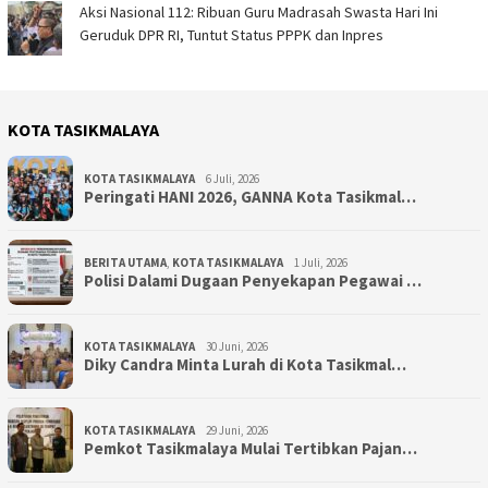
Aksi Nasional 112: Ribuan Guru Madrasah Swasta Hari Ini
Geruduk DPR RI, Tuntut Status PPPK dan Inpres
KOTA TASIKMALAYA
KOTA TASIKMALAYA
6 Juli, 2026
Peringati HANI 2026, GANNA Kota Tasikmal…
BERITA UTAMA
,
KOTA TASIKMALAYA
1 Juli, 2026
Polisi Dalami Dugaan Penyekapan Pegawai …
KOTA TASIKMALAYA
30 Juni, 2026
Diky Candra Minta Lurah di Kota Tasikmal…
KOTA TASIKMALAYA
29 Juni, 2026
Pemkot Tasikmalaya Mulai Tertibkan Pajan…