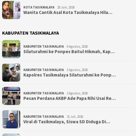
KOTA TASIKMALAYA
28 Juni, 2026
Wanita Cantik Asal Kota Tasikmalaya Hila…
KABUPATEN TASIKMALAYA
KABUPATEN TASIKMALAYA
6 Agustus, 2026
Silaturahmi ke Ponpes Baitul Hikmah, Kap…
KABUPATEN TASIKMALAYA
5 Agustus, 2026
Kapolres Tasikmalaya Silaturahmi ke Ponp…
KABUPATEN TASIKMALAYA
2 Agustus, 2026
Pesan Perdana AKBP Ade Papa Rihi Usai Re…
KABUPATEN TASIKMALAYA
31 Juli, 2026
Viral di Tasikmalaya, Siswa SD Diduga Di…