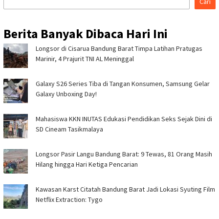
Cari
Berita Banyak Dibaca Hari Ini
Longsor di Cisarua Bandung Barat Timpa Latihan Pra­tugas
Marinir, 4 Prajurit TNI AL Meninggal
Galaxy S26 Series Tiba di Tangan Konsumen, Samsung Gelar
Galaxy Unboxing Day!
Mahasiswa KKN INUTAS Edukasi Pendidikan Seks Sejak Dini di
SD Cineam Tasikmalaya
Longsor Pasir Langu Bandung Barat: 9 Tewas, 81 Orang Masih
Hilang hingga Hari Ketiga Pencarian
Kawasan Karst Citatah Bandung Barat Jadi Lokasi Syuting Film
Netflix Extraction: Tygo