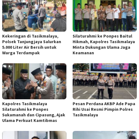
Kekeringan di Tasikmalaya,
Silaturahmi ke Ponpes Baitul
Polsek Tanjungjaya Salurkan
Hikmah, Kapolres Tasikmalaya
5.000 Liter Air Bersih untuk
Minta Dukungan Ulama Jaga
Warga Terdampak
Keamanan
Kapolres Tasikmalaya
Pesan Perdana AKBP Ade Papa
Silaturahmi ke Ponpes
Rihi Usai Resmi Pimpin Polres
Sukamanah dan Cipasung, Ajak
Tasikmalaya
Ulama Perkuat Kamtibmas