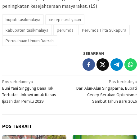
peningkatan kesejahteraan masyarakat. (LS)
bupati tasikmalaya
cecep nurul yakin
kabupaten tasikmalaya
perumda
Perumda Tirta Sukapura
Perusahaan Umum Daerah
SEBARKAN
Navigasi
Pos sebelumnya
Pos berikutnya
Buni Yani Singgung Dana Tak
Dari Alun-Alun Singaparna, Bupati
pos
Terbatas Jokowi untuk Kasus
Cecep Serukan Optimisme
Ijazah dan Pemilu 2029
Sambut Tahun Baru 2026
POS TERKAIT