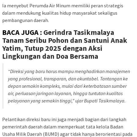
Ia menyebut Perumda Air Minum memiliki peran strategis
dalam mendukung kualitas hidup masyarakat sekaligus
pembangunan daerah.
BACA JUGA :
Gerindra Tasikmalaya
Tanam Seribu Pohon dan Santuni Anak
Yatim, Tutup 2025 dengan Aksi
Lingkungan dan Doa Bersama
“Direksi yang baru harus mampu menghadirkan manajemen
yang profesional, transparan, dan akuntabel. Tantangan ke
depan semakin kompleks, mulai dari keterbatasan sumber
air, perluasan jaringan layanan, hingga tuntutan kualitas
pelayanan yang semakin tinggi,” ujar Bupati Tasikmalaya.
Pelantikan direksi baru ini juga menjadi bagian dari langkah
pemerintah daerah dalam memperkuat tata kelola Badan
Usaha Milik Daerah (BUMD) agar tidak hanya berorientasi pada