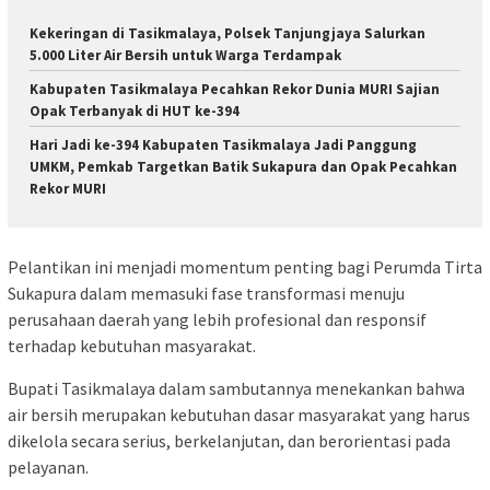
Kekeringan di Tasikmalaya, Polsek Tanjungjaya Salurkan
5.000 Liter Air Bersih untuk Warga Terdampak
Kabupaten Tasikmalaya Pecahkan Rekor Dunia MURI Sajian
Opak Terbanyak di HUT ke-394
Hari Jadi ke-394 Kabupaten Tasikmalaya Jadi Panggung
UMKM, Pemkab Targetkan Batik Sukapura dan Opak Pecahkan
Rekor MURI
Pelantikan ini menjadi momentum penting bagi Perumda Tirta
Sukapura dalam memasuki fase transformasi menuju
perusahaan daerah yang lebih profesional dan responsif
terhadap kebutuhan masyarakat.
Bupati Tasikmalaya dalam sambutannya menekankan bahwa
air bersih merupakan kebutuhan dasar masyarakat yang harus
dikelola secara serius, berkelanjutan, dan berorientasi pada
pelayanan.