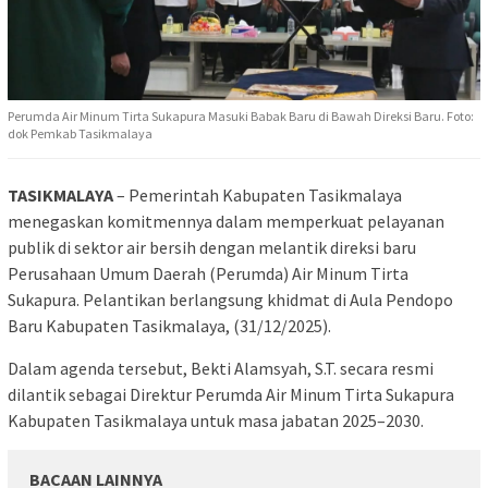
Perumda Air Minum Tirta Sukapura Masuki Babak Baru di Bawah Direksi Baru. Foto:
dok Pemkab Tasikmalaya
TASIKMALAYA
– Pemerintah Kabupaten Tasikmalaya
menegaskan komitmennya dalam memperkuat pelayanan
publik di sektor air bersih dengan melantik direksi baru
Perusahaan Umum Daerah (Perumda) Air Minum Tirta
Sukapura. Pelantikan berlangsung khidmat di Aula Pendopo
Baru Kabupaten Tasikmalaya, (31/12/2025).
Dalam agenda tersebut, Bekti Alamsyah, S.T. secara resmi
dilantik sebagai Direktur Perumda Air Minum Tirta Sukapura
Kabupaten Tasikmalaya untuk masa jabatan 2025–2030.
BACAAN LAINNYA