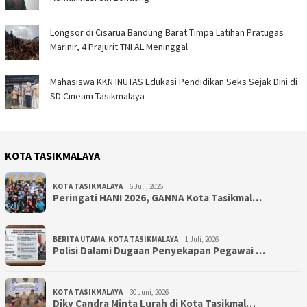
Longsor di Cisarua Bandung Barat Timpa Latihan Pra­tugas
Marinir, 4 Prajurit TNI AL Meninggal
Mahasiswa KKN INUTAS Edukasi Pendidikan Seks Sejak Dini di
SD Cineam Tasikmalaya
KOTA TASIKMALAYA
KOTA TASIKMALAYA
6 Juli, 2026
Peringati HANI 2026, GANNA Kota Tasikmal…
BERITA UTAMA
,
KOTA TASIKMALAYA
1 Juli, 2026
Polisi Dalami Dugaan Penyekapan Pegawai …
KOTA TASIKMALAYA
30 Juni, 2026
Diky Candra Minta Lurah di Kota Tasikmal…