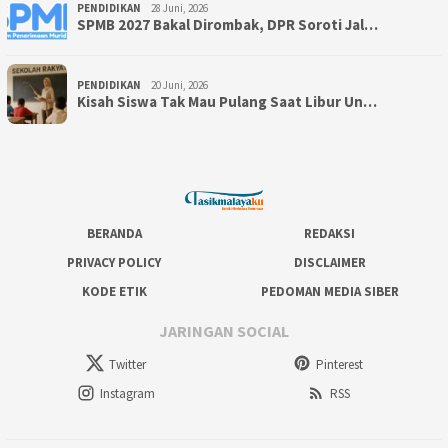
PENDIDIKAN
28 Juni, 2026
SPMB 2027 Bakal Dirombak, DPR Soroti Jal…
PENDIDIKAN
20 Juni, 2026
Kisah Siswa Tak Mau Pulang Saat Libur Un…
BERANDA
REDAKSI
PRIVACY POLICY
DISCLAIMER
KODE ETIK
PEDOMAN MEDIA SIBER
JARINGAN SOCIAL
Twitter
Pinterest
Instagram
RSS