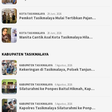
KOTA TASIKMALAYA
29 Juni, 2026
Pemkot Tasikmalaya Mulai Tertibkan Pajan…
KOTA TASIKMALAYA
28 Juni, 2026
Wanita Cantik Asal Kota Tasikmalaya Hila…
KABUPATEN TASIKMALAYA
KABUPATEN TASIKMALAYA
7 Agustus, 2026
Kekeringan di Tasikmalaya, Polsek Tanjun…
KABUPATEN TASIKMALAYA
6 Agustus, 2026
Silaturahmi ke Ponpes Baitul Hikmah, Kap…
KABUPATEN TASIKMALAYA
5 Agustus, 2026
Kapolres Tasikmalaya Silaturahmi ke Ponp…