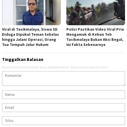
Viral di Tasikmalaya, Siswa SD
Polisi Pastikan Video Viral Pria
Diduga Dipukul Teman Sekelas
Mengamuk di Kebun Teh
hingga Jalani Operasi, Orang
Tasikmalaya Bukan Aksi Begal,
Tua Tempuh Jalur Hukum
Ini Fakta Sebenarnya
Tinggalkan Balasan
Alamat email Anda tidak akan dipublikasikan.
Ruas yang wajib ditandai
*