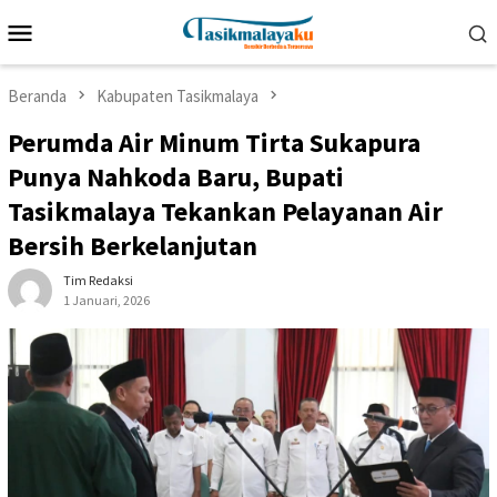
Loncat
Menu
ke
Mobile
konten
Beranda
Kabupaten Tasikmalaya
Perumda Air Minum Tirta Sukapura
Punya Nahkoda Baru, Bupati
Tasikmalaya Tekankan Pelayanan Air
Bersih Berkelanjutan
Tim Redaksi
1 Januari, 2026