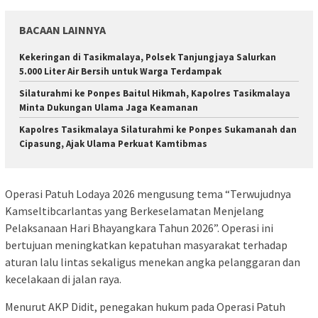
BACAAN LAINNYA
Kekeringan di Tasikmalaya, Polsek Tanjungjaya Salurkan
5.000 Liter Air Bersih untuk Warga Terdampak
Silaturahmi ke Ponpes Baitul Hikmah, Kapolres Tasikmalaya
Minta Dukungan Ulama Jaga Keamanan
Kapolres Tasikmalaya Silaturahmi ke Ponpes Sukamanah dan
Cipasung, Ajak Ulama Perkuat Kamtibmas
Operasi Patuh Lodaya 2026 mengusung tema “Terwujudnya
Kamseltibcarlantas yang Berkeselamatan Menjelang
Pelaksanaan Hari Bhayangkara Tahun 2026”. Operasi ini
bertujuan meningkatkan kepatuhan masyarakat terhadap
aturan lalu lintas sekaligus menekan angka pelanggaran dan
kecelakaan di jalan raya.
Menurut AKP Didit, penegakan hukum pada Operasi Patuh