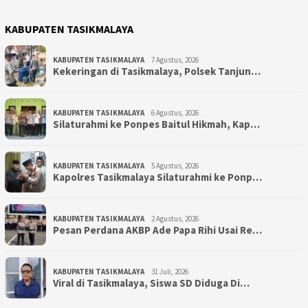
KABUPATEN TASIKMALAYA
KABUPATEN TASIKMALAYA
7 Agustus, 2026
Kekeringan di Tasikmalaya, Polsek Tanjun…
KABUPATEN TASIKMALAYA
6 Agustus, 2026
Silaturahmi ke Ponpes Baitul Hikmah, Kap…
KABUPATEN TASIKMALAYA
5 Agustus, 2026
Kapolres Tasikmalaya Silaturahmi ke Ponp…
KABUPATEN TASIKMALAYA
2 Agustus, 2026
Pesan Perdana AKBP Ade Papa Rihi Usai Re…
KABUPATEN TASIKMALAYA
31 Juli, 2026
Viral di Tasikmalaya, Siswa SD Diduga Di…