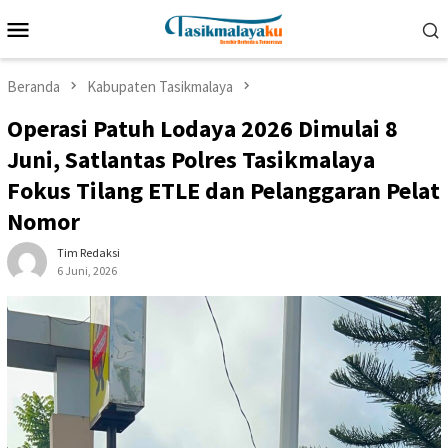
Loncat
Menu
ke
Mobile
konten
Beranda
Kabupaten Tasikmalaya
Operasi Patuh Lodaya 2026 Dimulai 8
Juni, Satlantas Polres Tasikmalaya
Fokus Tilang ETLE dan Pelanggaran Pelat
Nomor
Tim Redaksi
6 Juni, 2026