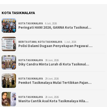
KOTA TASIKMALAYA
KOTA TASIKMALAYA
6 Juli, 2026
Peringati HANI 2026, GANNA Kota Tasikmal…
BERITA UTAMA
,
KOTA TASIKMALAYA
1 Juli, 2026
Polisi Dalami Dugaan Penyekapan Pegawai …
KOTA TASIKMALAYA
30 Juni, 2026
Diky Candra Minta Lurah di Kota Tasikmal…
KOTA TASIKMALAYA
29 Juni, 2026
Pemkot Tasikmalaya Mulai Tertibkan Pajan…
KOTA TASIKMALAYA
28 Juni, 2026
Wanita Cantik Asal Kota Tasikmalaya Hila…