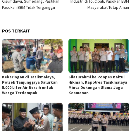
Cisumdawu, Sumedang, Pastikan
Industri di Tol Cipali, Pasokan BBM
Pasokan BBM Tidak Terganggu
Masyarakat Tetap Aman
POS TERKAIT
Kekeringan di Tasikmalaya,
Silaturahmi ke Ponpes Baitul
Polsek Tanjungjaya Salurkan
Hikmah, Kapolres Tasikmalaya
5.000 Liter Air Bersih untuk
Minta Dukungan Ulama Jaga
Warga Terdampak
Keamanan