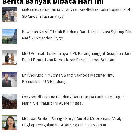
Berita Banyak Dibaca Hari Ini
Mahasiswa KKN INUTAS Edukasi Pendidikan Seks Sejak Dini di
SD Cineam Tasikmalaya
Kawasan Karst Citatah Bandung Barat Jadi Lokasi Syuting Film
Netflix Extraction: Tygo
MoU Pemkab Tasikmalaya–UPI, Karangnunggal Disiapkan Jadi
Pusat Pendidikan Kedokteran Baru di Jabar Selatan
Dr. Khoiruddin Muchtar, Sang Nakhoda Magister Ilmu
Komunikasi UIN Bandung
Longsor di Cisarua Bandung Barat Timpa Latihan Pra­tugas
Marinir, 4 Prajurit TNI AL Meninggal
Memoar Broken Strings Karya Aurelie Moeremans Viral,
Ungkap Pengalaman Grooming di Usia 15 Tahun