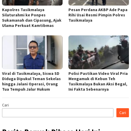
Kapolres Tasikmalaya
Pesan Perdana AKBP Ade Papa
Silaturahmi ke Ponpes
Rihi Usai Resmi Pimpin Polres
Sukamanah dan Cipasung, Ajak
Tasikmalaya
Ulama Perkuat Kamtibmas
Viral di Tasikmalaya, Siswa SD
Polisi Pastikan Video Viral Pria
Diduga Dipukul Teman Sekelas
Mengamuk di Kebun Teh
hingga Jalani Operasi, Orang
Tasikmalaya Bukan Aksi Begal,
Tua Tempuh Jalur Hukum
Ini Fakta Sebenarnya
Cari
Cari