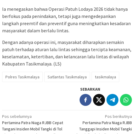
Ia menegaskan bahwa Operasi Patuh Lodaya 2026 tidak hanya
berfokus pada penindakan, tetapi juga mengedepankan
langkah preemtif dan preventif guna meningkatkan kesadaran
masyarakat dalam berlalu lintas.
Dengan adanya operasi ini, masyarakat diharapkan semakin
patuh terhadap aturan lalu lintas sehingga tercipta keamanan,
keselamatan, ketertiban, dan kelancaran lalu lintas di wilayah
Kabupaten Tasikmalaya. (LS)
Polres Tasikmalaya
Satlantas Tasikmalaya
tasikmalaya
SEBARKAN
Navigasi
Pos sebelumnya
Pos berikutnya
Pertamina Patra Niaga RJBB Cepat
Pertamina Patra Niaga RJBB
pos
Tangani Insiden Mobil Tangki di Tol
Tanggapi Insiden Mobil Tangki