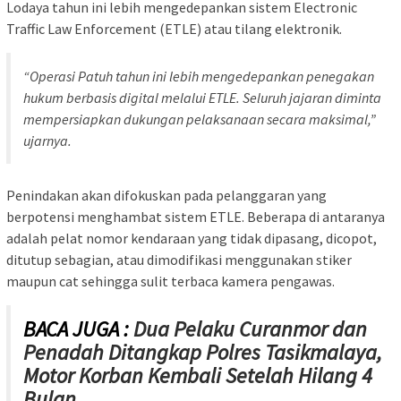
Lodaya tahun ini lebih mengedepankan sistem Electronic
Traffic Law Enforcement (ETLE) atau tilang elektronik.
“Operasi Patuh tahun ini lebih mengedepankan penegakan
hukum berbasis digital melalui ETLE. Seluruh jajaran diminta
mempersiapkan dukungan pelaksanaan secara maksimal,”
ujarnya.
Penindakan akan difokuskan pada pelanggaran yang
berpotensi menghambat sistem ETLE. Beberapa di antaranya
adalah pelat nomor kendaraan yang tidak dipasang, dicopot,
ditutup sebagian, atau dimodifikasi menggunakan stiker
maupun cat sehingga sulit terbaca kamera pengawas.
BACA JUGA :
Dua Pelaku Curanmor dan
Penadah Ditangkap Polres Tasikmalaya,
Motor Korban Kembali Setelah Hilang 4
Bulan