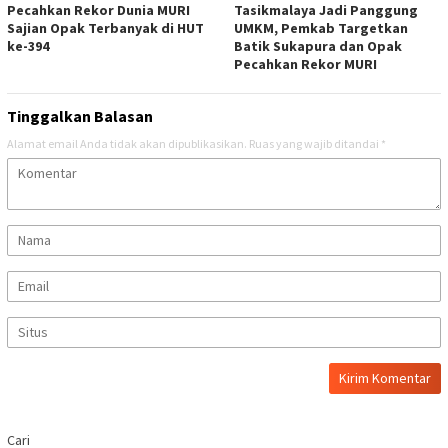
Pecahkan Rekor Dunia MURI
Tasikmalaya Jadi Panggung
Sajian Opak Terbanyak di HUT
UMKM, Pemkab Targetkan
ke-394
Batik Sukapura dan Opak
Pecahkan Rekor MURI
Tinggalkan Balasan
Alamat email Anda tidak akan dipublikasikan.
Ruas yang wajib ditandai
*
Cari