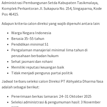
Administrasi Pembangunan Setda Kabupaten Tasikmalaya,
Komplek Perkantoran Jl. Sukapura No. 254, Singaparna, Kode
Pos 46415.
Adapun kriteria calon direksi yang wajib dipenuhi antara lain:
Warga Negara Indonesia
Berusia 35–55 tahun
Pendidikan minimal S1
Pengalaman manajerial minimal lima tahun di
perusahaan berbadan hukum
Sehat jasmani dan rohani
Memiliki reputasi keuangan baik
Tidak menjadi pengurus partai politik
Jadwal terbaru seleksi calon Direksi PT Abhyakta Dharma Yasa
adalah sebagai berikut:
Penerimaan berkas lamaran: 24–31 Oktober 2025
Seleksi administrasi & pengumuman hasil: 3 November