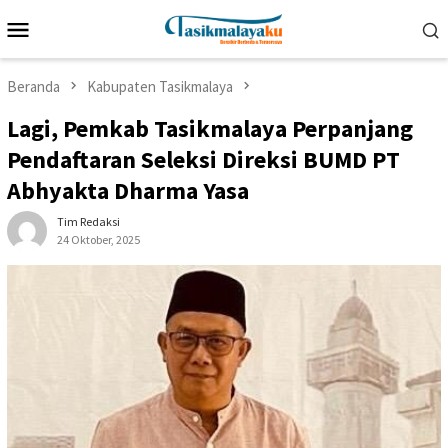
Loncat
Menu
ke
Mobile
konten
Beranda
Kabupaten Tasikmalaya
Lagi, Pemkab Tasikmalaya Perpanjang
Pendaftaran Seleksi Direksi BUMD PT
Abhyakta Dharma Yasa
Tim Redaksi
24 Oktober, 2025