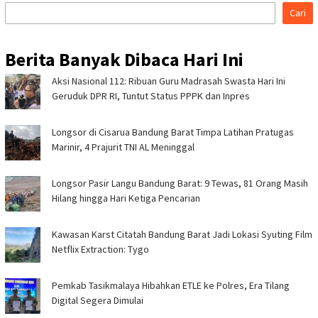
Cari
Berita Banyak Dibaca Hari Ini
Aksi Nasional 112: Ribuan Guru Madrasah Swasta Hari Ini
Geruduk DPR RI, Tuntut Status PPPK dan Inpres
Longsor di Cisarua Bandung Barat Timpa Latihan Pra­tugas
Marinir, 4 Prajurit TNI AL Meninggal
Longsor Pasir Langu Bandung Barat: 9 Tewas, 81 Orang Masih
Hilang hingga Hari Ketiga Pencarian
Kawasan Karst Citatah Bandung Barat Jadi Lokasi Syuting Film
Netflix Extraction: Tygo
Pemkab Tasikmalaya Hibahkan ETLE ke Polres, Era Tilang
Digital Segera Dimulai