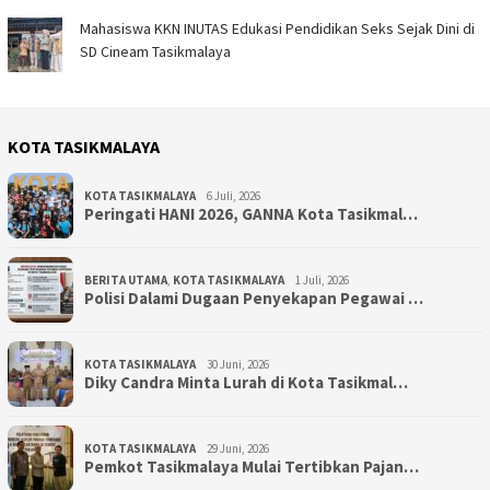
Mahasiswa KKN INUTAS Edukasi Pendidikan Seks Sejak Dini di
SD Cineam Tasikmalaya
KOTA TASIKMALAYA
KOTA TASIKMALAYA
6 Juli, 2026
Peringati HANI 2026, GANNA Kota Tasikmal…
BERITA UTAMA
,
KOTA TASIKMALAYA
1 Juli, 2026
Polisi Dalami Dugaan Penyekapan Pegawai …
KOTA TASIKMALAYA
30 Juni, 2026
Diky Candra Minta Lurah di Kota Tasikmal…
KOTA TASIKMALAYA
29 Juni, 2026
Pemkot Tasikmalaya Mulai Tertibkan Pajan…