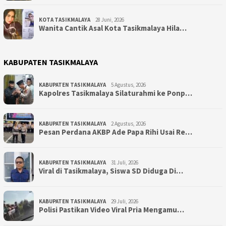
KOTA TASIKMALAYA
28 Juni, 2026
Wanita Cantik Asal Kota Tasikmalaya Hila…
KABUPATEN TASIKMALAYA
KABUPATEN TASIKMALAYA
5 Agustus, 2026
Kapolres Tasikmalaya Silaturahmi ke Ponp…
KABUPATEN TASIKMALAYA
2 Agustus, 2026
Pesan Perdana AKBP Ade Papa Rihi Usai Re…
KABUPATEN TASIKMALAYA
31 Juli, 2026
Viral di Tasikmalaya, Siswa SD Diduga Di…
KABUPATEN TASIKMALAYA
29 Juli, 2026
Polisi Pastikan Video Viral Pria Mengamu…