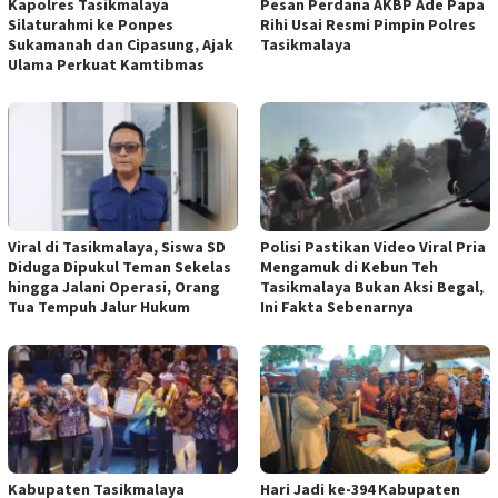
Kapolres Tasikmalaya
Pesan Perdana AKBP Ade Papa
Silaturahmi ke Ponpes
Rihi Usai Resmi Pimpin Polres
Sukamanah dan Cipasung, Ajak
Tasikmalaya
Ulama Perkuat Kamtibmas
Viral di Tasikmalaya, Siswa SD
Polisi Pastikan Video Viral Pria
Diduga Dipukul Teman Sekelas
Mengamuk di Kebun Teh
hingga Jalani Operasi, Orang
Tasikmalaya Bukan Aksi Begal,
Tua Tempuh Jalur Hukum
Ini Fakta Sebenarnya
Kabupaten Tasikmalaya
Hari Jadi ke-394 Kabupaten