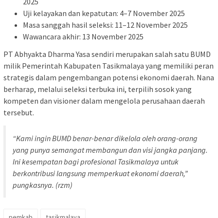
2025
Uji kelayakan dan kepatutan: 4–7 November 2025
Masa sanggah hasil seleksi: 11–12 November 2025
Wawancara akhir: 13 November 2025
PT Abhyakta Dharma Yasa sendiri merupakan salah satu BUMD
milik Pemerintah Kabupaten Tasikmalaya yang memiliki peran
strategis dalam pengembangan potensi ekonomi daerah. Nana
berharap, melalui seleksi terbuka ini, terpilih sosok yang
kompeten dan visioner dalam mengelola perusahaan daerah
tersebut.
“Kami ingin BUMD benar-benar dikelola oleh orang-orang
yang punya semangat membangun dan visi jangka panjang.
Ini kesempatan bagi profesional Tasikmalaya untuk
berkontribusi langsung memperkuat ekonomi daerah,”
pungkasnya. (rzm)
pemkab
tasikmalaya