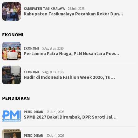
KABUPATEN TASIKMALAYA
25 Juli, 2026
Kabupaten Tasikmalaya Pecahkan Rekor Dun…
EKONOMI
EKONOMI
5 Agustus, 2026
Pertamina Patra Niaga, PLN Nusantara Pow…
EKONOMI
5 Agustus, 2026
Hadir di Indonesia Fashion Week 2026, Tu…
PENDIDIKAN
PENDIDIKAN
28 Juni, 2026
SPMB 2027 Bakal Dirombak, DPR Soroti Jal…
PENDIDIKAN
20 Juni, 2026