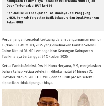
Kabupaten Tasikmalaya Pecahkan Rekor Dunia MURI Sajian
Opak Terbanyak di HUT ke-394
Hari Jadi ke-394 Kabupaten Tasikmalaya Jadi Panggung
UMKM, Pemkab Targetkan Batik Sukapura dan Opak Pecahkan
Rekor MURI
Perpanjangan tersebut tertuang dalam pengumuman nomor
13/PANSEL-BUMD/X/2025 yang dikeluarkan Panitia Seleksi
Calon Direksi BUMD Lembaga Non Keuangan Kabupaten
Tasikmalaya tertanggal 24 Oktober 2025.
Ketua Panitia Seleksi, Drs. H. Nana Heryana, MM, menjelaskan
bahwa tahap ketiga seleksi ini dibuka mulai 24 hingga 31
Oktober 2025 pukul 13.00 WIB, dan seluruh proses seleksi
dipastikan tidak dipungut biaya.