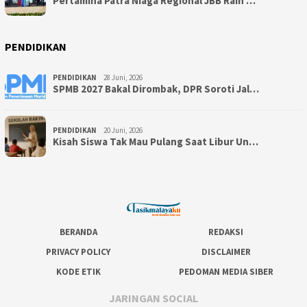
Pertamina Patra Niaga Regional JBB Raih …
PENDIDIKAN
PENDIDIKAN
28 Juni, 2026
SPMB 2027 Bakal Dirombak, DPR Soroti Jal…
PENDIDIKAN
20 Juni, 2026
Kisah Siswa Tak Mau Pulang Saat Libur Un…
BERANDA
REDAKSI
PRIVACY POLICY
DISCLAIMER
KODE ETIK
PEDOMAN MEDIA SIBER
JARINGAN SOCIAL