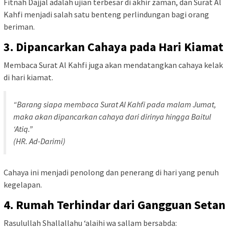
Fitnah Dajjal adalah ujian terbesar di akhir zaman, dan Surat Al
Kahfi menjadi salah satu benteng perlindungan bagi orang
beriman.
3. Dipancarkan Cahaya pada Hari Kiamat
Membaca Surat Al Kahfi juga akan mendatangkan cahaya kelak
di hari kiamat.
“Barang siapa membaca Surat Al Kahfi pada malam Jumat,
maka akan dipancarkan cahaya dari dirinya hingga Baitul
‘Atiq.”
(HR. Ad-Darimi)
Cahaya ini menjadi penolong dan penerang di hari yang penuh
kegelapan.
4. Rumah Terhindar dari Gangguan Setan
Rasulullah Shallallahu ‘alaihi wa sallam bersabda: