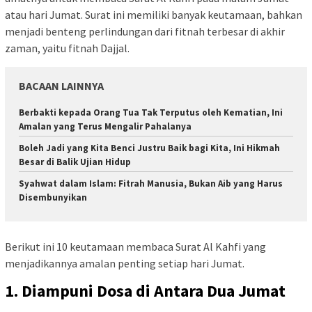
atau hari Jumat. Surat ini memiliki banyak keutamaan, bahkan
menjadi benteng perlindungan dari fitnah terbesar di akhir
zaman, yaitu fitnah Dajjal.
BACAAN LAINNYA
Berbakti kepada Orang Tua Tak Terputus oleh Kematian, Ini
Amalan yang Terus Mengalir Pahalanya
Boleh Jadi yang Kita Benci Justru Baik bagi Kita, Ini Hikmah
Besar di Balik Ujian Hidup
Syahwat dalam Islam: Fitrah Manusia, Bukan Aib yang Harus
Disembunyikan
Berikut ini 10 keutamaan membaca Surat Al Kahfi yang
menjadikannya amalan penting setiap hari Jumat.
1. Diampuni Dosa di Antara Dua Jumat