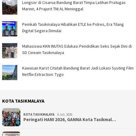
Longsor di Cisarua Bandung Barat Timpa Latihan Pra­tugas
Marinir, 4 Prajurit TNI AL Meninggal
Pemkab Tasikmalaya Hibahkan ETLE ke Polres, Era Tilang
Digital Segera Dimulai
Mahasiswa KKN INUTAS Edukasi Pendidikan Seks Sejak Dini di
SD Cineam Tasikmalaya
Kawasan Karst Citatah Bandung Barat Jadi Lokasi Syuting Film
Netflix Extraction: Tygo
KOTA TASIKMALAYA
KOTA TASIKMALAYA
6 Juli, 2026
Peringati HANI 2026, GANNA Kota Tasikmal…