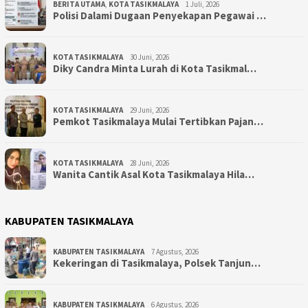
BERITA UTAMA
,
KOTA TASIKMALAYA
1 Juli, 2026
Polisi Dalami Dugaan Penyekapan Pegawai …
KOTA TASIKMALAYA
30 Juni, 2026
Diky Candra Minta Lurah di Kota Tasikmal…
KOTA TASIKMALAYA
29 Juni, 2026
Pemkot Tasikmalaya Mulai Tertibkan Pajan…
KOTA TASIKMALAYA
28 Juni, 2026
Wanita Cantik Asal Kota Tasikmalaya Hila…
KABUPATEN TASIKMALAYA
KABUPATEN TASIKMALAYA
7 Agustus, 2026
Kekeringan di Tasikmalaya, Polsek Tanjun…
KABUPATEN TASIKMALAYA
6 Agustus, 2026