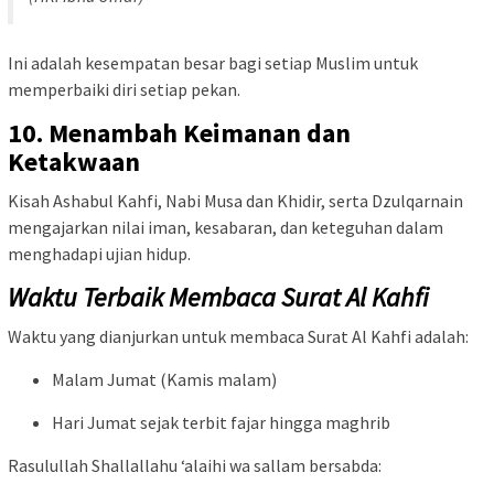
Ini adalah kesempatan besar bagi setiap Muslim untuk
memperbaiki diri setiap pekan.
10. Menambah Keimanan dan
Ketakwaan
Kisah Ashabul Kahfi, Nabi Musa dan Khidir, serta Dzulqarnain
mengajarkan nilai iman, kesabaran, dan keteguhan dalam
menghadapi ujian hidup.
Waktu Terbaik Membaca Surat Al Kahfi
Waktu yang dianjurkan untuk membaca Surat Al Kahfi adalah:
Malam Jumat (Kamis malam)
Hari Jumat sejak terbit fajar hingga maghrib
Rasulullah Shallallahu ‘alaihi wa sallam bersabda: