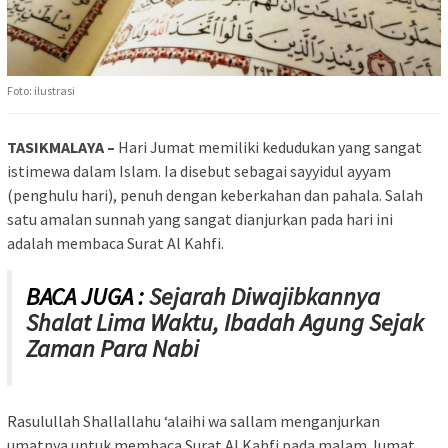
Foto: ilustrasi
TASIKMALAYA –
Hari Jumat memiliki kedudukan yang sangat
istimewa dalam Islam. Ia disebut sebagai sayyidul ayyam
(penghulu hari), penuh dengan keberkahan dan pahala. Salah
satu amalan sunnah yang sangat dianjurkan pada hari ini
adalah membaca Surat Al Kahfi.
BACA JUGA :
Sejarah Diwajibkannya
Shalat Lima Waktu, Ibadah Agung Sejak
Zaman Para Nabi
Rasulullah Shallallahu ‘alaihi wa sallam menganjurkan
umatnya untuk membaca Surat Al Kahfi pada malam Jumat