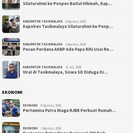
Silaturahmi ke Ponpes Baitul Hikmah, Kap…
KABUPATEN TASIKMALAYA
5 Agustus, 2026
Kapolres Tasikmalaya Silaturahmi ke Ponp…
KABUPATEN TASIKMALAYA
2 Agustus, 2026
Pesan Perdana AKBP Ade Papa Rihi Usai Re…
KABUPATEN TASIKMALAYA
31 Juli, 2026
Viral di Tasikmalaya, Siswa SD Diduga Di…
EKONOMI
EKONOMI
8 Agustus, 2026
Pertamina Patra Niaga RJBB Perkuat Rumah…
EKONOMI
7 Agustus, 2026