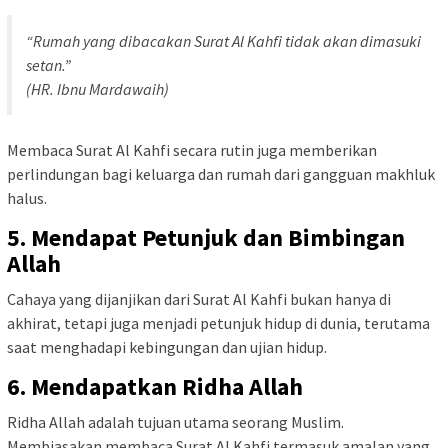
“Rumah yang dibacakan Surat Al Kahfi tidak akan dimasuki
setan.”
(HR. Ibnu Mardawaih)
Membaca Surat Al Kahfi secara rutin juga memberikan
perlindungan bagi keluarga dan rumah dari gangguan makhluk
halus.
5. Mendapat Petunjuk dan Bimbingan
Allah
Cahaya yang dijanjikan dari Surat Al Kahfi bukan hanya di
akhirat, tetapi juga menjadi petunjuk hidup di dunia, terutama
saat menghadapi kebingungan dan ujian hidup.
6. Mendapatkan Ridha Allah
Ridha Allah adalah tujuan utama seorang Muslim.
Membiasakan membaca Surat Al Kahfi termasuk amalan yang