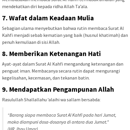
mendekatkan diri kepada ridha Allah Ta’ala.
7. Wafat dalam Keadaan Mulia
Sebagian ulama menyebutkan bahwa rutin membaca Surat Al
Kahfi menjadi sebab kematian yang baik (husnul khatimah) dan
penuh kemuliaan di sisi Allah.
8. Memberikan Ketenangan Hati
Ayat-ayat dalam Surat Al Kahfi mengandung ketenangan dan
penguat iman. Membacanya secara rutin dapat mengurangi
kegelisahan, kecemasan, dan tekanan batin.
9. Mendapatkan Pengampunan Allah
Rasulullah Shallallahu ‘alaihi wa sallam bersabda:
“Barang siapa membaca Surat Al Kahfi pada hari Jumat,
maka diampuni dosa-dosanya di antara dua Jumat.”
(HR. Ibnu Umar)