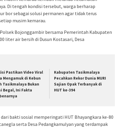
a. Di tengah kondisi tersebut, warga berharap
bor sebagai solusi permanen agar tidak terus
 setiap musim kemarau.
t Polsek Bojonggambir bersama Pemerintah Kabupaten
 liter air bersih di Dusun Kostasari, Desa
lisi Pastikan Video Viral
Kabupaten Tasikmalaya
ia Mengamuk di Kebun
Pecahkan Rekor Dunia MURI
h Tasikmalaya Bukan
Sajian Opak Terbanyak di
si Begal, Ini Fakta
HUT ke-394
benarnya
dari bakti sosial memperingati HUT Bhayangkara ke-80
rtanegla serta Desa Pedangkamulyan yang terdampak