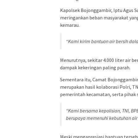
Kapolsek Bojonggambir, Iptu Agus S
meringankan beban masyarakat yang
kemarau.
“Kami kirim bantuan air bersih da
Menurutnya, sekitar 4.000 liter air 
dampak kekeringan paling parah.
Sementara itu, Camat Bojonggambir 
merupakan hasil kolaborasi Polri, 
pemerintah kecamatan, serta pihak 
“Kami bersama kepolisian, TNI, BPB
berupaya memenuhi kebutuhan air 
Meski mengapresiasi bantuan terse