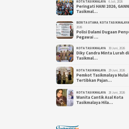
KOTA TASIKMALAYA
6 Juli, 2026
Peringati HANI 2026, GAN
Tasikmal…
BERITA UTAMA
,
KOTA TASIKMALAYA
2026
Polisi Dalami Dugaan Pen
Pegawai …
KOTA TASIKMALAYA
30 Juni, 2026
Diky Candra Minta Lurah d
Tasikmal…
KOTA TASIKMALAYA
29 Juni, 2026
Pemkot Tasikmalaya Mulai
Tertibkan Pajan…
KOTA TASIKMALAYA
28 Juni, 2026
Wanita Cantik Asal Kota
Tasikmalaya Hila…