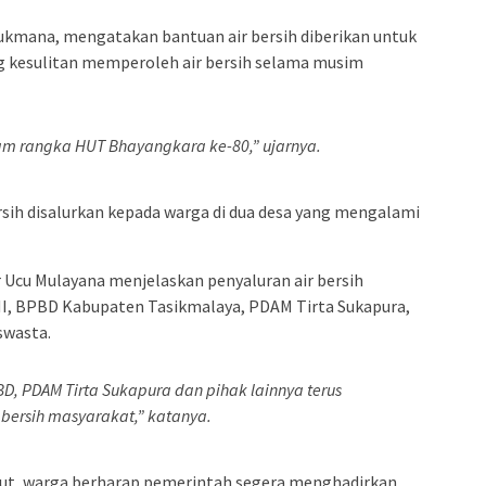
ukmana, mengatakan bantuan air bersih diberikan untuk
 kesulitan memperoleh air bersih selama musim
lam rangka HUT Bhayangkara ke-80,” ujarnya.
bersih disalurkan kepada warga di dua desa yang mengalami
Ucu Mulayana menjelaskan penyaluran air bersih
TNI, BPBD Kabupaten Tasikmalaya, PDAM Tirta Sukapura,
swasta.
D, PDAM Tirta Sukapura dan pihak lainnya terus
bersih masyarakat,” katanya.
but, warga berharap pemerintah segera menghadirkan