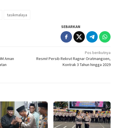
tasikmalaya
SEBARKAN
Pos berikutnya
BBM Aman
Resmi! Persib Rekrut Ragnar Oratmangoen,
atan
Kontrak 3 Tahun hingga 2029