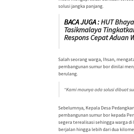
solusi jangka panjang.
BACA JUGA :
HUT Bhayan
Tasikmalaya Tingkatka
Respons Cepat Aduan 
Salah seorang warga, Ihsan, menga
pembangunan sumur bor dinilai menja
berulang.
“Kami maunya ada solusi dibuat su
Sebelumnya, Kepala Desa Pedangka
pembangunan sumur bor kepada Peme
segera terealisasi sehingga warga di
berjalan hingga lebih dari dua kilo