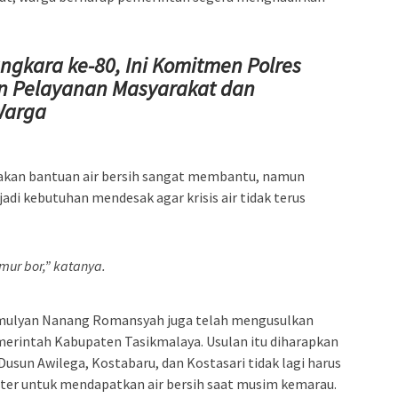
gkara ke-80, Ini Komitmen Polres
n Pelayanan Masyarakat dan
Warga
takan bantuan air bersih sangat membantu, namun
di kebutuhan mendesak agar krisis air tidak terus
mur bor,” katanya.
mulyan Nanang Romansyah juga telah mengusulkan
rintah Kabupaten Tasikmalaya. Usulan itu diharapkan
 Dusun Awilega, Kostabaru, dan Kostasari tidak lagi harus
meter untuk mendapatkan air bersih saat musim kemarau.