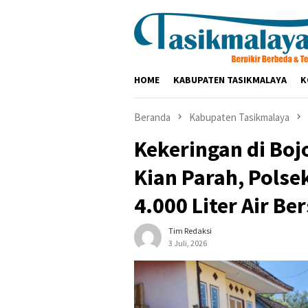
Loncat
ke
konten
HOME
KABUPATEN TASIKMALAYA
K
Beranda
Kabupaten Tasikmalaya
Kekeringan di Bo
Kian Parah, Pols
4.000 Liter Air Ber
Tim Redaksi
3 Juli, 2026