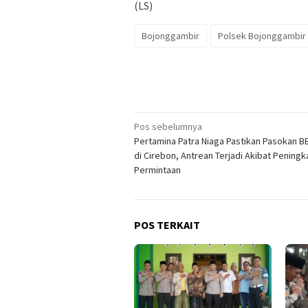
(LS)
Bojonggambir
Polsek Bojonggambir
Navigasi
Pos sebelumnya
Pertamina Patra Niaga Pastikan Pasokan 
pos
di Cirebon, Antrean Terjadi Akibat Peningk
Permintaan
POS TERKAIT