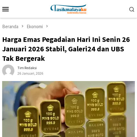
Loncat
Menu
ke
Mobile
konten
Beranda
Ekonomi
Harga Emas Pegadaian Hari Ini Senin 26
Januari 2026 Stabil, Galeri24 dan UBS
Tak Bergerak
Tim Redaksi
26 Januari, 2026