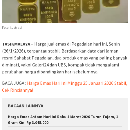
Foto: ilustrasi
TASIKMALAYA
– Harga jual emas di Pegadaian hari ini, Senin
(26/1/2026), terpantau stabil. Berdasarkan data dari laman
resmi Sahabat Pegadaian, dua produk emas yang paling banyak
diminati, yakni Galeri24 dan UBS, kompak tidak mengalami
perubahan harga dibandingkan hari sebelumnya.
BACA JUGA :
Harga Emas Hari Ini Minggu 25 Januari 2026 Stabil,
Cek Rinciannya!
BACAAN LAINNYA
Harga Emas Antam Hari Ini Rabu 4 Maret 2026 Turun Tajam, 1
Gram Kini Rp 3.045.000