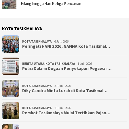
Hilang hingga Hari Ketiga Pencarian
KOTA TASIKMALAYA
KOTA TASIKMALAYA
6 Juli, 2026
Peringati HANI 2026, GANNA Kota Tasikmal…
BERITA UTAMA
,
KOTA TASIKMALAYA
1 Juli, 2026
Polisi Dalami Dugaan Penyekapan Pegawai …
KOTA TASIKMALAYA
30 Juni, 2026
Diky Candra Minta Lurah di Kota Tasikmal…
KOTA TASIKMALAYA
29 Juni, 2026
Pemkot Tasikmalaya Mulai Tertibkan Pajan…