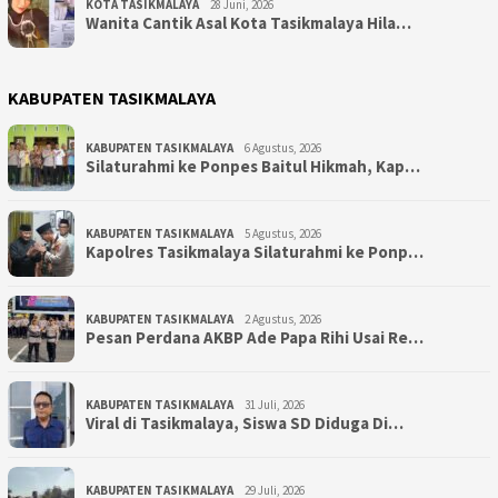
KOTA TASIKMALAYA
28 Juni, 2026
Wanita Cantik Asal Kota Tasikmalaya Hila…
KABUPATEN TASIKMALAYA
KABUPATEN TASIKMALAYA
6 Agustus, 2026
Silaturahmi ke Ponpes Baitul Hikmah, Kap…
KABUPATEN TASIKMALAYA
5 Agustus, 2026
Kapolres Tasikmalaya Silaturahmi ke Ponp…
KABUPATEN TASIKMALAYA
2 Agustus, 2026
Pesan Perdana AKBP Ade Papa Rihi Usai Re…
KABUPATEN TASIKMALAYA
31 Juli, 2026
Viral di Tasikmalaya, Siswa SD Diduga Di…
KABUPATEN TASIKMALAYA
29 Juli, 2026