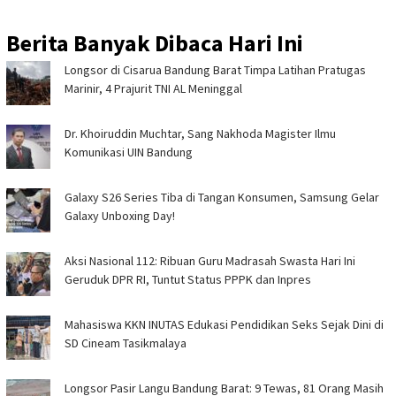
Berita Banyak Dibaca Hari Ini
Longsor di Cisarua Bandung Barat Timpa Latihan Pra­tugas
Marinir, 4 Prajurit TNI AL Meninggal
Dr. Khoiruddin Muchtar, Sang Nakhoda Magister Ilmu
Komunikasi UIN Bandung
Galaxy S26 Series Tiba di Tangan Konsumen, Samsung Gelar
Galaxy Unboxing Day!
Aksi Nasional 112: Ribuan Guru Madrasah Swasta Hari Ini
Geruduk DPR RI, Tuntut Status PPPK dan Inpres
Mahasiswa KKN INUTAS Edukasi Pendidikan Seks Sejak Dini di
SD Cineam Tasikmalaya
Longsor Pasir Langu Bandung Barat: 9 Tewas, 81 Orang Masih