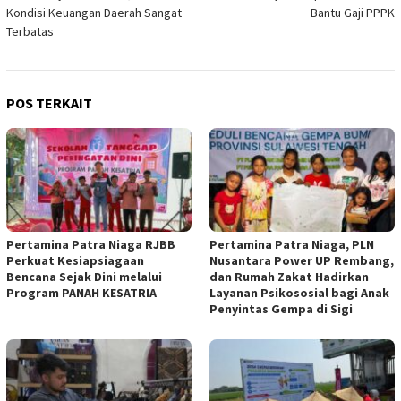
Kondisi Keuangan Daerah Sangat
Bantu Gaji PPPK
Terbatas
POS TERKAIT
Pertamina Patra Niaga RJBB
Pertamina Patra Niaga, PLN
Perkuat Kesiapsiagaan
Nusantara Power UP Rembang,
Bencana Sejak Dini melalui
dan Rumah Zakat Hadirkan
Program PANAH KESATRIA
Layanan Psikososial bagi Anak
Penyintas Gempa di Sigi