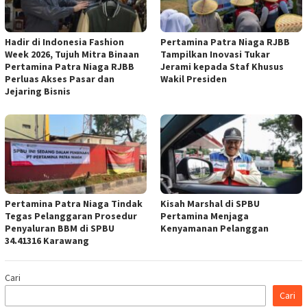
Hadir di Indonesia Fashion
Pertamina Patra Niaga RJBB
Week 2026, Tujuh Mitra Binaan
Tampilkan Inovasi Tukar
Pertamina Patra Niaga RJBB
Jerami kepada Staf Khusus
Perluas Akses Pasar dan
Wakil Presiden
Jejaring Bisnis
Pertamina Patra Niaga Tindak
Kisah Marshal di SPBU
Tegas Pelanggaran Prosedur
Pertamina Menjaga
Penyaluran BBM di SPBU
Kenyamanan Pelanggan
34.41316 Karawang
Cari
Cari