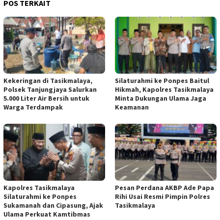
POS TERKAIT
Kekeringan di Tasikmalaya,
Silaturahmi ke Ponpes Baitul
Polsek Tanjungjaya Salurkan
Hikmah, Kapolres Tasikmalaya
5.000 Liter Air Bersih untuk
Minta Dukungan Ulama Jaga
Warga Terdampak
Keamanan
Kapolres Tasikmalaya
Pesan Perdana AKBP Ade Papa
Silaturahmi ke Ponpes
Rihi Usai Resmi Pimpin Polres
Sukamanah dan Cipasung, Ajak
Tasikmalaya
Ulama Perkuat Kamtibmas