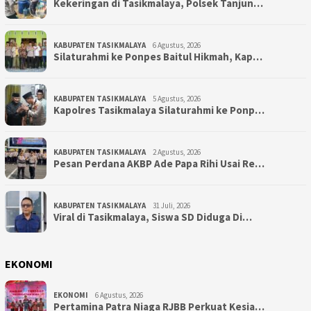
Kekeringan di Tasikmalaya, Polsek Tanjun…
KABUPATEN TASIKMALAYA
6 Agustus, 2026
Silaturahmi ke Ponpes Baitul Hikmah, Kap…
KABUPATEN TASIKMALAYA
5 Agustus, 2026
Kapolres Tasikmalaya Silaturahmi ke Ponp…
KABUPATEN TASIKMALAYA
2 Agustus, 2026
Pesan Perdana AKBP Ade Papa Rihi Usai Re…
KABUPATEN TASIKMALAYA
31 Juli, 2026
Viral di Tasikmalaya, Siswa SD Diduga Di…
EKONOMI
EKONOMI
6 Agustus, 2026
Pertamina Patra Niaga RJBB Perkuat Kesia…