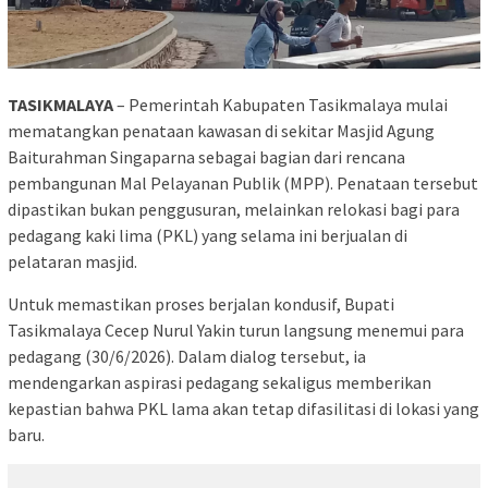
TASIKMALAYA
– Pemerintah Kabupaten Tasikmalaya mulai
mematangkan penataan kawasan di sekitar Masjid Agung
Baiturahman Singaparna sebagai bagian dari rencana
pembangunan Mal Pelayanan Publik (MPP). Penataan tersebut
dipastikan bukan penggusuran, melainkan relokasi bagi para
pedagang kaki lima (PKL) yang selama ini berjualan di
pelataran masjid.
Untuk memastikan proses berjalan kondusif, Bupati
Tasikmalaya Cecep Nurul Yakin turun langsung menemui para
pedagang (30/6/2026). Dalam dialog tersebut, ia
mendengarkan aspirasi pedagang sekaligus memberikan
kepastian bahwa PKL lama akan tetap difasilitasi di lokasi yang
baru.