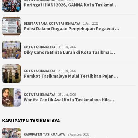
Peringati HANI 2026, GANNA Kota Tasikmal…
BERITA UTAMA
,
KOTA TASIKMALAYA
1 Juli, 2026
Polisi Dalami Dugaan Penyekapan Pegawai …
KOTA TASIKMALAYA
30 Juni, 2026
Diky Candra Minta Lurah di Kota Tasikmal…
KOTA TASIKMALAYA
29 Juni, 2026
Pemkot Tasikmalaya Mulai Tertibkan Pajan…
KOTA TASIKMALAYA
28 Juni, 2026
Wanita Cantik Asal Kota Tasikmalaya Hila…
KABUPATEN TASIKMALAYA
KABUPATEN TASIKMALAYA
7 Agustus, 2026