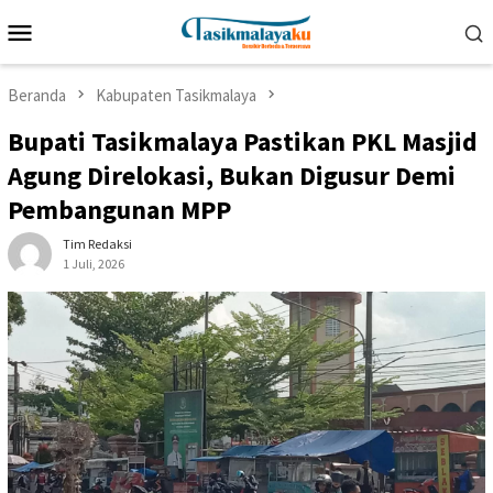
Loncat
Menu
ke
Mobile
konten
Beranda
Kabupaten Tasikmalaya
Bupati Tasikmalaya Pastikan PKL Masjid
Agung Direlokasi, Bukan Digusur Demi
Pembangunan MPP
Tim Redaksi
1 Juli, 2026