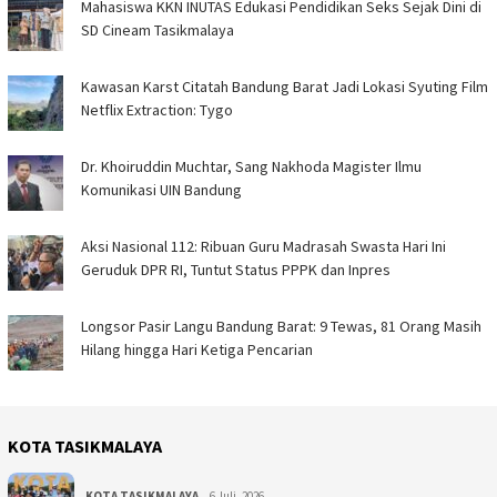
Mahasiswa KKN INUTAS Edukasi Pendidikan Seks Sejak Dini di
SD Cineam Tasikmalaya
Kawasan Karst Citatah Bandung Barat Jadi Lokasi Syuting Film
Netflix Extraction: Tygo
Dr. Khoiruddin Muchtar, Sang Nakhoda Magister Ilmu
Komunikasi UIN Bandung
Aksi Nasional 112: Ribuan Guru Madrasah Swasta Hari Ini
Geruduk DPR RI, Tuntut Status PPPK dan Inpres
Longsor Pasir Langu Bandung Barat: 9 Tewas, 81 Orang Masih
Hilang hingga Hari Ketiga Pencarian
KOTA TASIKMALAYA
KOTA TASIKMALAYA
6 Juli, 2026