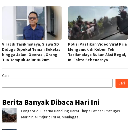
Viral di Tasikmalaya, Siswa SD
Polisi Pastikan Video Viral Pria
Diduga Dipukul Teman Sekelas
Mengamuk di Kebun Teh
hingga Jalani Operasi, Orang
Tasikmalaya Bukan Aksi Begal,
Tua Tempuh Jalur Hukum
Ini Fakta Sebenarnya
Cari
Cari
Berita Banyak Dibaca Hari Ini
Longsor di Cisarua Bandung Barat Timpa Latihan Pra­tugas
Marinir, 4 Prajurit TNI AL Meninggal