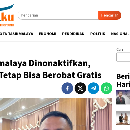
Pencarian
OTA TASIKMALAYA
EKONOMI
PENDIDIKAN
POLITIK
NASIONAL
Cari
malaya Dinonaktifkan,
Tetap Bisa Berobat Gratis
Ber
Hari