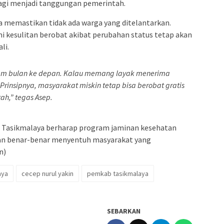
lagi menjadi tanggungan pemerintah.
 memastikan tidak ada warga yang ditelantarkan.
i kesulitan berobat akibat perubahan status tetap akan
li.
am bulan ke depan. Kalau memang layak menerima
Prinsipnya, masyarakat miskin tetap bisa berobat gratis
h,” tegas Asep.
 Tasikmalaya berharap program jaminan kesehatan
 dan benar-benar menyentuh masyarakat yang
n)
aya
cecep nurul yakin
pemkab tasikmalaya
SEBARKAN