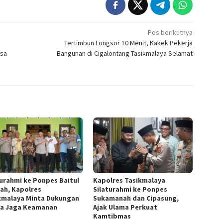
Pos berikutnya
Tertimbun Longsor 10 Menit, Kakek Pekerja
esa
Bangunan di Cigalontang Tasikmalaya Selamat
turahmi ke Ponpes Baitul
Kapolres Tasikmalaya
ah, Kapolres
Silaturahmi ke Ponpes
kmalaya Minta Dukungan
Sukamanah dan Cipasung,
a Jaga Keamanan
Ajak Ulama Perkuat
Kamtibmas