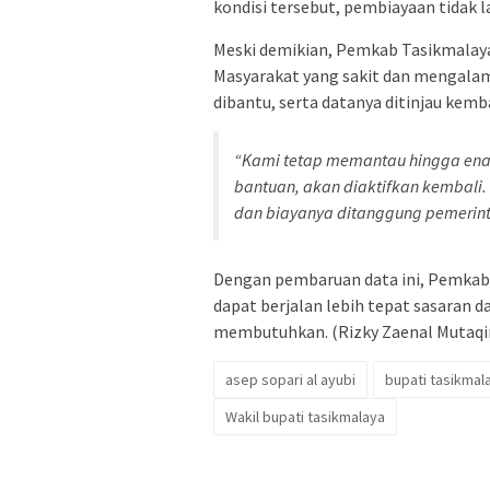
kondisi tersebut, pembiayaan tidak 
Meski demikian, Pemkab Tasikmalaya
Masyarakat yang sakit dan mengalam
dibantu, serta datanya ditinjau kemba
“Kami tetap memantau hingga en
bantuan, akan diaktifkan kembali. 
dan biayanya ditanggung pemerinta
Dengan pembaruan data ini, Pemkab
dapat berjalan lebih tepat sasaran
membutuhkan. (Rizky Zaenal Mutaqi
asep sopari al ayubi
bupati tasikmal
Wakil bupati tasikmalaya