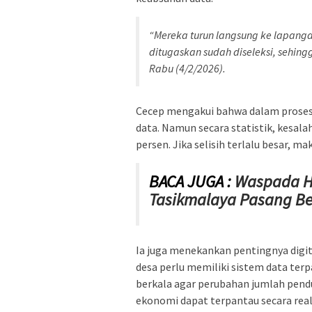
“Mereka turun langsung ke lapanga
ditugaskan sudah diseleksi, sehingg
Rabu (4/2/2026).
Cecep mengakui bahwa dalam proses 
data. Namun secara statistik, kesala
persen. Jika selisih terlalu besar, ma
BACA JUGA :
Waspada H
Tasikmalaya Pasang B
Ia juga menekankan pentingnya digit
desa perlu memiliki sistem data terp
berkala agar perubahan jumlah pendu
ekonomi dapat terpantau secara real