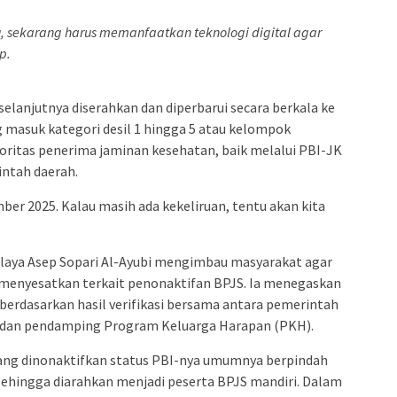
u, sekarang harus memanfaatkan teknologi digital agar
p.
selanjutnya diserahkan dan diperbarui secara berkala ke
 masuk kategori desil 1 hingga 5 atau kelompok
oritas penerima jaminan kesehatan, baik melalui PBI-JK
ntah daerah.
ber 2025. Kalau masih ada kekeliruan, tentu akan kita
alaya Asep Sopari Al-Ayubi mengimbau masyarakat agar
 menyesatkan terkait penonaktifan BPJS. Ia menegaskan
berdasarkan hasil verifikasi bersama antara pemerintah
), dan pendamping Program Keluarga Harapan (PKH).
ang dinonaktifkan status PBI-nya umumnya berpindah
 sehingga diarahkan menjadi peserta BPJS mandiri. Dalam