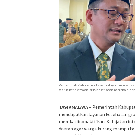
Pemerintah Kabupaten Tasikmalaya memastikan
status kepesertaan BPJS Kesehatan mereka dinon
TASIKMALAYA
– Pemerintah Kabupat
mendapatkan layanan kesehatan gra
mereka dinonaktifkan. Kebijakan in
daerah agar warga kurang mampu tet