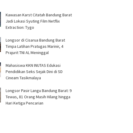
Kawasan Karst Citatah Bandung Barat
Jadi Lokasi Syuting Film Netflix
Extraction: Tygo
Longsor di Cisarua Bandung Barat
Timpa Latihan Pra­tugas Marinir, 4
Prajurit TNI AL Meninggal
Mahasiswa KKN INUTAS Edukasi
Pendidikan Seks Sejak Dini di SD
Cineam Tasikmalaya
Longsor Pasir Langu Bandung Barat: 9
Tewas, 81 Orang Masih Hilang hingga
Hari Ketiga Pencarian