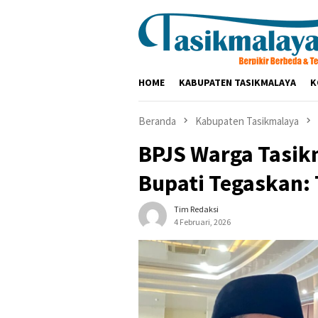
Loncat
ke
konten
HOME
KABUPATEN TASIKMALAYA
K
Beranda
Kabupaten Tasikmalaya
BPJS Warga Tasik
Bupati Tegaskan: 
Tim Redaksi
4 Februari, 2026