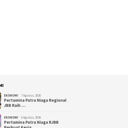
MI
EKONOMI
7 Agustus, 2026
Pertamina Patra Niaga Regional
JBB Raih …
EKONOMI
6 Agustus, 2026
Pertamina Patra Niaga RJBB
Perkuat Kesia…