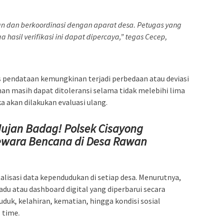
n dan berkoordinasi dengan aparat desa. Petugas yang
a hasil verifikasi ini dapat dipercaya,” tegas Cecep,
pendataan kemungkinan terjadi perbedaan atau deviasi
han masih dapat ditoleransi selama tidak melebihi lima
ka akan dilakukan evaluasi ulang.
ujan Badag! Polsek Cisayong
ewara Bencana di Desa Rawan
alisasi data kependudukan di setiap desa. Menurutnya,
adu atau dashboard digital yang diperbarui secara
duk, kelahiran, kematian, hingga kondisi sosial
 time.