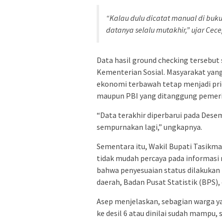
“Kalau dulu dicatat manual di buk
datanya selalu mutakhir,” ujar Cece
Data hasil ground checking tersebut 
Kementerian Sosial. Masyarakat yang
ekonomi terbawah tetap menjadi pri
maupun PBI yang ditanggung pemeri
“Data terakhir diperbarui pada Desem
sempurnakan lagi,” ungkapnya.
Sementara itu, Wakil Bupati Tasikm
tidak mudah percaya pada informasi
bahwa penyesuaian status dilakukan 
daerah, Badan Pusat Statistik (BPS
Asep menjelaskan, sebagian warga y
ke desil 6 atau dinilai sudah mampu,