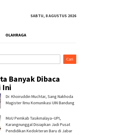
SABTU, 8 AGUSTUS 2026
OLAHRAGA
Cari
ita Banyak Dibaca
 Ini
Dr. Khoiruddin Muchtar, Sang Nakhoda
Magister Ilmu Komunikasi UIN Bandung
MoU Pemkab Tasikmalaya–UPI,
Karangnunggal Disiapkan Jadi Pusat
Pendidikan Kedokteran Baru di Jabar