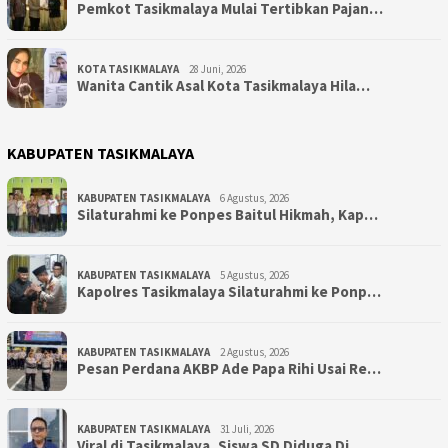
Pemkot Tasikmalaya Mulai Tertibkan Pajan…
KOTA TASIKMALAYA
28 Juni, 2026
Wanita Cantik Asal Kota Tasikmalaya Hila…
KABUPATEN TASIKMALAYA
KABUPATEN TASIKMALAYA
6 Agustus, 2026
Silaturahmi ke Ponpes Baitul Hikmah, Kap…
KABUPATEN TASIKMALAYA
5 Agustus, 2026
Kapolres Tasikmalaya Silaturahmi ke Ponp…
KABUPATEN TASIKMALAYA
2 Agustus, 2026
Pesan Perdana AKBP Ade Papa Rihi Usai Re…
KABUPATEN TASIKMALAYA
31 Juli, 2026
Viral di Tasikmalaya, Siswa SD Diduga Di…