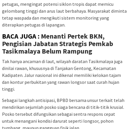
petugas, mengingat potensi siklon tropis dapat memicu
gelombang tinggi dan arus laut berbahaya. Masyarakat diminta
tetap waspada dan mengikuti sistem monitoring yang
diterapkan petugas di lapangan.
BACA JUGA :
Menanti Pertek BKN,
Pengisian Jabatan Strategis Pemkab
Tasikmalaya Belum Rampung
Tak hanya ancaman di laut, wilayah daratan Tasikmalaya juga
dinilai rawan, khususnya di Tanjakan Gentong, Kecamatan
Kadipaten. Jalur nasional ini dikenal memiliki kelokan tajam
dan kontur perbukitan yang rawan longsor saat curah hujan
tinggi.
Sebagai langkah antisipasi, BPBD bersama unsur terkait telah
mendirikan sejumlah posko siaga bencana di titik-titik krusial.
Posko tersebut difungsikan sebagai sentra respons cepat
untuk menangani kondisi darurat seperti longsor, pohon
tumbang, maupun gangguan fisik jalan.