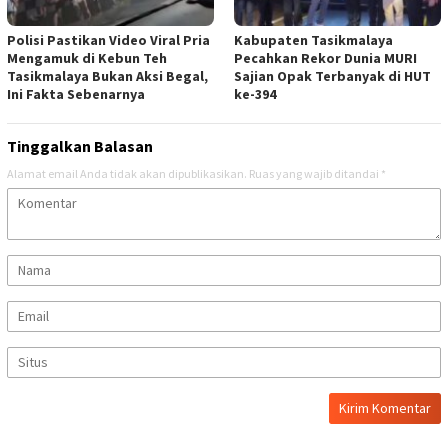
Polisi Pastikan Video Viral Pria
Kabupaten Tasikmalaya
Mengamuk di Kebun Teh
Pecahkan Rekor Dunia MURI
Tasikmalaya Bukan Aksi Begal,
Sajian Opak Terbanyak di HUT
Ini Fakta Sebenarnya
ke-394
Tinggalkan Balasan
Alamat email Anda tidak akan dipublikasikan.
Ruas yang wajib ditandai
*