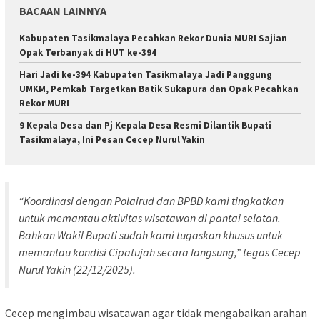
BACAAN LAINNYA
Kabupaten Tasikmalaya Pecahkan Rekor Dunia MURI Sajian
Opak Terbanyak di HUT ke-394
Hari Jadi ke-394 Kabupaten Tasikmalaya Jadi Panggung
UMKM, Pemkab Targetkan Batik Sukapura dan Opak Pecahkan
Rekor MURI
9 Kepala Desa dan Pj Kepala Desa Resmi Dilantik Bupati
Tasikmalaya, Ini Pesan Cecep Nurul Yakin
“Koordinasi dengan Polairud dan BPBD kami tingkatkan
untuk memantau aktivitas wisatawan di pantai selatan.
Bahkan Wakil Bupati sudah kami tugaskan khusus untuk
memantau kondisi Cipatujah secara langsung,” tegas Cecep
Nurul Yakin (22/12/2025).
Cecep mengimbau wisatawan agar tidak mengabaikan arahan