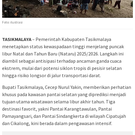
Foto: ilustrasi
TASIKMALAYA
– Pemerintah Kabupaten Tasikmalaya
menetapkan status kewaspadaan tinggi menjelang puncak
libur Natal dan Tahun Baru (Nataru) 2025/2026. Langkah ini
diambil sebagai antisipasi terhadap ancaman ganda cuaca
ekstrem, mulai dari potensi siklon tropis di pesisir selatan
hingga risiko longsor di jalur transportasi darat.
Bupati Tasikmalaya, Cecep Nurul Yakin, memberikan perhatian
khusus pada kawasan pantai selatan yang diprediksi menjadi
tujuan utama wisatawan selama libur akhir tahun. Tiga
destinasi favorit, yakni Pantai Karangtawulan, Pantai
Pamayangsari, dan Pantai Sindangkerta di wilayah Cipatujah
dan Cikalong, kini berada dalam pengawasan intensif.