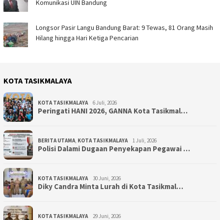
Komunikasi UIN Bandung
Longsor Pasir Langu Bandung Barat: 9 Tewas, 81 Orang Masih
Hilang hingga Hari Ketiga Pencarian
KOTA TASIKMALAYA
KOTA TASIKMALAYA
6 Juli, 2026
Peringati HANI 2026, GANNA Kota Tasikmal…
BERITA UTAMA
,
KOTA TASIKMALAYA
1 Juli, 2026
Polisi Dalami Dugaan Penyekapan Pegawai …
KOTA TASIKMALAYA
30 Juni, 2026
Diky Candra Minta Lurah di Kota Tasikmal…
KOTA TASIKMALAYA
29 Juni, 2026