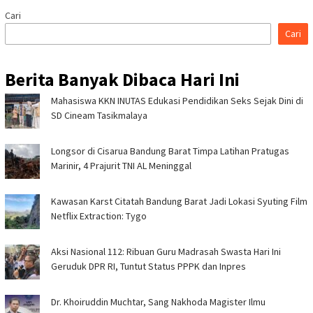
Cari
Cari
Berita Banyak Dibaca Hari Ini
Mahasiswa KKN INUTAS Edukasi Pendidikan Seks Sejak Dini di
SD Cineam Tasikmalaya
Longsor di Cisarua Bandung Barat Timpa Latihan Pra­tugas
Marinir, 4 Prajurit TNI AL Meninggal
Kawasan Karst Citatah Bandung Barat Jadi Lokasi Syuting Film
Netflix Extraction: Tygo
Aksi Nasional 112: Ribuan Guru Madrasah Swasta Hari Ini
Geruduk DPR RI, Tuntut Status PPPK dan Inpres
Dr. Khoiruddin Muchtar, Sang Nakhoda Magister Ilmu