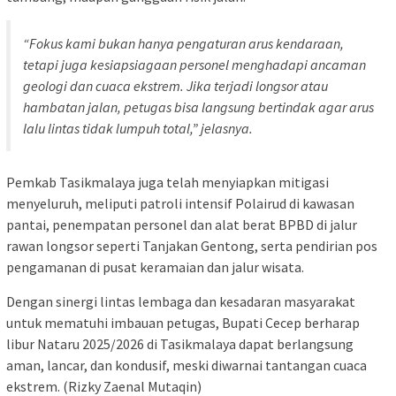
“Fokus kami bukan hanya pengaturan arus kendaraan,
tetapi juga kesiapsiagaan personel menghadapi ancaman
geologi dan cuaca ekstrem. Jika terjadi longsor atau
hambatan jalan, petugas bisa langsung bertindak agar arus
lalu lintas tidak lumpuh total,” jelasnya.
Pemkab Tasikmalaya juga telah menyiapkan mitigasi
menyeluruh, meliputi patroli intensif Polairud di kawasan
pantai, penempatan personel dan alat berat BPBD di jalur
rawan longsor seperti Tanjakan Gentong, serta pendirian pos
pengamanan di pusat keramaian dan jalur wisata.
Dengan sinergi lintas lembaga dan kesadaran masyarakat
untuk mematuhi imbauan petugas, Bupati Cecep berharap
libur Nataru 2025/2026 di Tasikmalaya dapat berlangsung
aman, lancar, dan kondusif, meski diwarnai tantangan cuaca
ekstrem. (Rizky Zaenal Mutaqin)