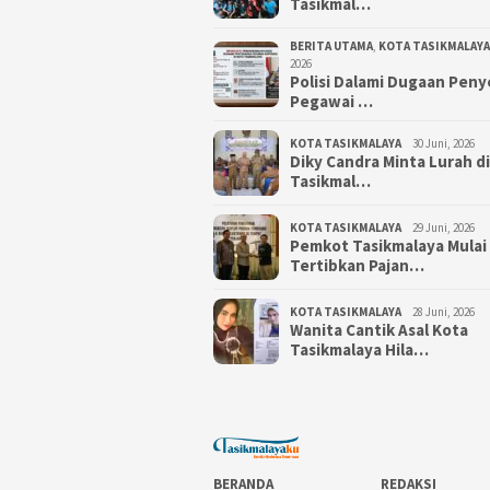
Tasikmal…
BERITA UTAMA
,
KOTA TASIKMALAYA
2026
Polisi Dalami Dugaan Pen
Pegawai …
KOTA TASIKMALAYA
30 Juni, 2026
Diky Candra Minta Lurah d
Tasikmal…
KOTA TASIKMALAYA
29 Juni, 2026
Pemkot Tasikmalaya Mulai
Tertibkan Pajan…
KOTA TASIKMALAYA
28 Juni, 2026
Wanita Cantik Asal Kota
Tasikmalaya Hila…
BERANDA
REDAKSI