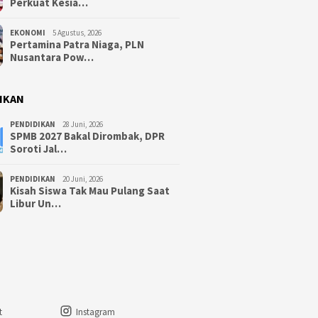
Perkuat Kesia…
EKONOMI
5 Agustus, 2026
Pertamina Patra Niaga, PLN
Nusantara Pow…
IKAN
PENDIDIKAN
28 Juni, 2026
SPMB 2027 Bakal Dirombak, DPR
Soroti Jal…
PENDIDIKAN
20 Juni, 2026
Kisah Siswa Tak Mau Pulang Saat
Libur Un…
t
Instagram