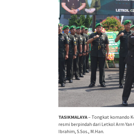
TASIKMALAYA
– Tongkat komando Ko
resmi berpindah dari Letkol Arm Yan
Ibrahim, S.Sos., M.Han.