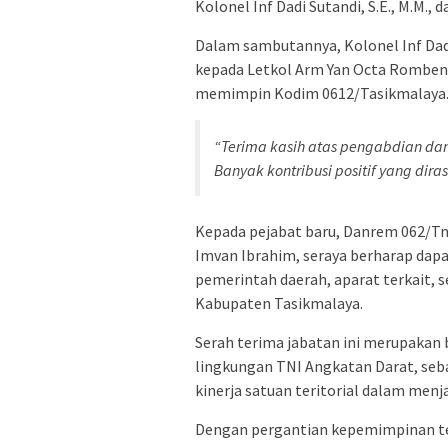
Kolonel Inf Dadi Sutandi, S.E., M.M.
Dalam sambutannya, Kolonel Inf Dad
kepada Letkol Arm Yan Octa Rombenan
memimpin Kodim 0612/Tasikmalaya
“Terima kasih atas pengabdian dan
Banyak kontribusi positif yang dir
Kepada pejabat baru, Danrem 062/Tn
Imvan Ibrahim, seraya berharap dap
pemerintah daerah, aparat terkait, 
Kabupaten Tasikmalaya.
Serah terima jabatan ini merupakan 
lingkungan TNI Angkatan Darat, se
kinerja satuan teritorial dalam men
Dengan pergantian kepemimpinan te