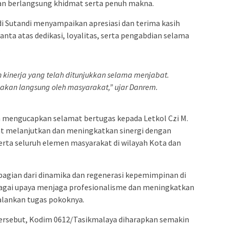
, dan berlangsung khidmat serta penuh makna.
i Sutandi menyampaikan apresiasi dan terima kasih
ta atas dedikasi, loyalitas, serta pengabdian selama
.
 kinerja yang telah ditunjukkan selama menjabat.
asakan langsung oleh masyarakat,” ujar Danrem.
 mengucapkan selamat bertugas kepada Letkol Czi M.
at melanjutkan dan meningkatkan sinergi dengan
serta seluruh elemen masyarakat di wilayah Kota dan
bagian dari dinamika dan regenerasi kepemimpinan di
bagai upaya menjaga profesionalisme dan meningkatkan
jalankan tugas pokoknya.
rsebut, Kodim 0612/Tasikmalaya diharapkan semakin