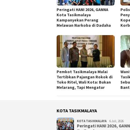
Peringati HANI 2026, GANNA
Poli
Kota Tasikmalaya
Peny
Kampanyekan Perang
Kope
Melawan Narkoba di Dadaha
Korb
Pemkot Tasikmalaya Mulai
Wani
Tertibkan Pajangan Rokok di
Tasi
Toko Ritel, Wali Kota: Bukan
Sebu
Melarang, Tapi Mengatur
Bant
KOTA TASIKMALAYA
KOTA TASIKMALAYA
6 Juli, 2026
Peringati HANI 2026, GAN