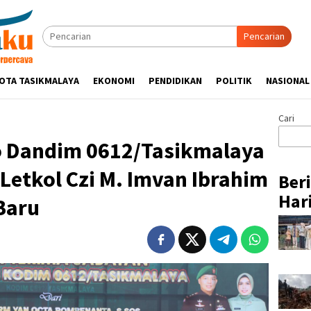
Pencarian
OTA TASIKMALAYA
EKONOMI
PENDIDIKAN
POLITIK
NASIONAL
Cari
 Dandim 0612/Tasikmalaya
Letkol Czi M. Imvan Ibrahim
Ber
Hari
Baru