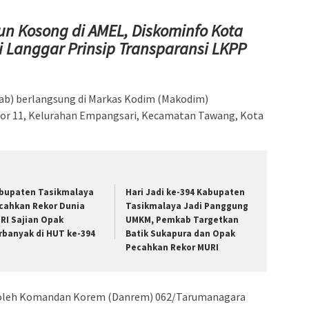
n Kosong di AMEL, Diskominfo Kota
 Langgar Prinsip Transparansi LKPP
jab) berlangsung di Markas Kodim (Makodim)
mor 11, Kelurahan Empangsari, Kecamatan Tawang, Kota
bupaten Tasikmalaya
Hari Jadi ke-394 Kabupaten
cahkan Rekor Dunia
Tasikmalaya Jadi Panggung
RI Sajian Opak
UMKM, Pemkab Targetkan
rbanyak di HUT ke-394
Batik Sukapura dan Opak
Pecahkan Rekor MURI
g oleh Komandan Korem (Danrem) 062/Tarumanagara