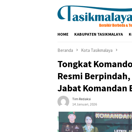
Loncat
ke
konten
HOME
KABUPATEN TASIKMALAYA
K
Beranda
Kota Tasikmalaya
Tongkat Komando
Resmi Berpindah, 
Jabat Komandan 
Tim Redaksi
14 Januari, 2026