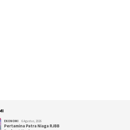
MI
EKONOMI
6 Agustus, 2026
Pertamina Patra Niaga RJBB