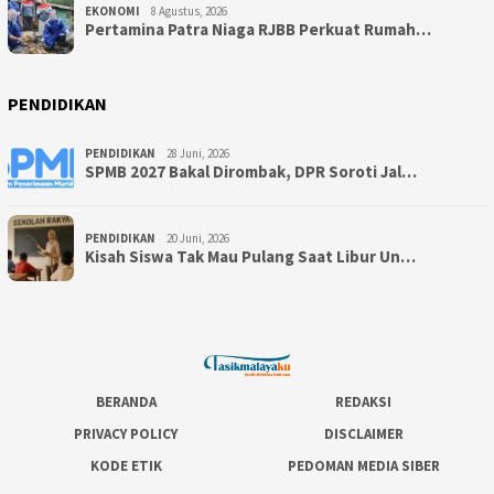
EKONOMI
8 Agustus, 2026
Pertamina Patra Niaga RJBB Perkuat Rumah…
PENDIDIKAN
PENDIDIKAN
28 Juni, 2026
SPMB 2027 Bakal Dirombak, DPR Soroti Jal…
PENDIDIKAN
20 Juni, 2026
Kisah Siswa Tak Mau Pulang Saat Libur Un…
BERANDA
REDAKSI
PRIVACY POLICY
DISCLAIMER
KODE ETIK
PEDOMAN MEDIA SIBER