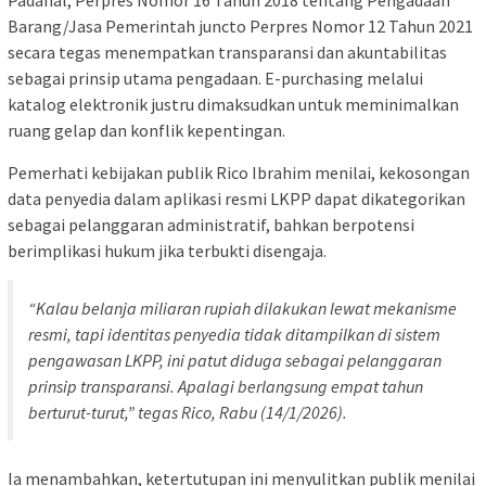
Barang/Jasa Pemerintah juncto Perpres Nomor 12 Tahun 2021
secara tegas menempatkan transparansi dan akuntabilitas
sebagai prinsip utama pengadaan. E-purchasing melalui
katalog elektronik justru dimaksudkan untuk meminimalkan
ruang gelap dan konflik kepentingan.
Pemerhati kebijakan publik Rico Ibrahim menilai, kekosongan
data penyedia dalam aplikasi resmi LKPP dapat dikategorikan
sebagai pelanggaran administratif, bahkan berpotensi
berimplikasi hukum jika terbukti disengaja.
“Kalau belanja miliaran rupiah dilakukan lewat mekanisme
resmi, tapi identitas penyedia tidak ditampilkan di sistem
pengawasan LKPP, ini patut diduga sebagai pelanggaran
prinsip transparansi. Apalagi berlangsung empat tahun
berturut-turut,” tegas Rico, Rabu (14/1/2026).
Ia menambahkan, ketertutupan ini menyulitkan publik menilai