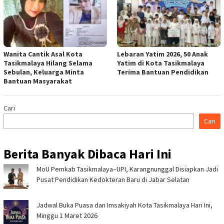
Wanita Cantik Asal Kota
Lebaran Yatim 2026, 50 Anak
Tasikmalaya Hilang Selama
Yatim di Kota Tasikmalaya
Sebulan, Keluarga Minta
Terima Bantuan Pendidikan
Bantuan Masyarakat
Cari
Cari
Berita Banyak Dibaca Hari Ini
MoU Pemkab Tasikmalaya–UPI, Karangnunggal Disiapkan Jadi
Pusat Pendidikan Kedokteran Baru di Jabar Selatan
Jadwal Buka Puasa dan Imsakiyah Kota Tasikmalaya Hari Ini,
Minggu 1 Maret 2026