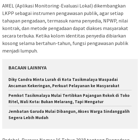
AMEL (Aplikasi Monitoring-Evaluasi Lokal) dikembangkan
LKPP sebagai instrumen pengawasan publik, agar setiap
tahapan pengadaan, termasuk nama penyedia, NPWP, nilai
kontrak, dan metode pengadaan dapat diakses masyarakat
secara terbuka. Ketika kolom identitas penyedia dibiarkan
kosong selama bertahun-tahun, fungsi pengawasan publik
menjadi lumpuh.
BACAAN LAINNYA
Diky Candra Minta Lurah di Kota Tasikmalaya Waspadai
Ancaman Kekeringan, Perkuat Pelayanan ke Masyarakat
Pemkot Tasikmalaya Mulai Tertibkan Pajangan Rokok di Toko
Ritel, Wali Kota: Bukan Melarang, Tapi Mengatur
Jembatan Garuda Mulai Dibangun, Akses Warga Sindanggalih
Segera Lebih Mudah
Padahal, Perpres Nomor 16 Tahun 2018 tentang Pengadaan