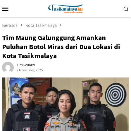
Loncat
Menu
ke
Mobile
konten
Beranda
Kota Tasikmalaya
Tim Maung Galunggung Amankan
Puluhan Botol Miras dari Dua Lokasi di
Kota Tasikmalaya
Tim Redaksi
7 November, 2025