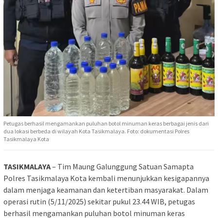
Petugas berhasil mengamankan puluhan botol minuman keras berbagai jenis dari
dua lokasi berbeda di wilayah Kota Tasikmalaya. Foto: dokumentasi Polres
Tasikmalaya Kota
TASIKMALAYA
– Tim Maung Galunggung Satuan Samapta
Polres Tasikmalaya Kota kembali menunjukkan kesigapannya
dalam menjaga keamanan dan ketertiban masyarakat. Dalam
operasi rutin (5/11/2025) sekitar pukul 23.44 WIB, petugas
berhasil mengamankan puluhan botol minuman keras