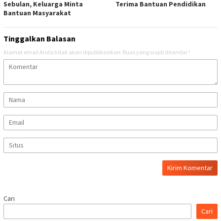
Sebulan, Keluarga Minta
Terima Bantuan Pendidikan
Bantuan Masyarakat
Tinggalkan Balasan
Alamat email Anda tidak akan dipublikasikan.
Ruas yang wajib ditandai
*
Cari
Cari