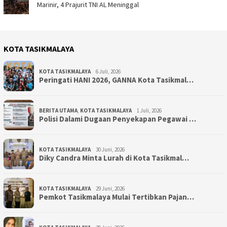
Marinir, 4 Prajurit TNI AL Meninggal
KOTA TASIKMALAYA
KOTA TASIKMALAYA
6 Juli, 2026
Peringati HANI 2026, GANNA Kota Tasikmal…
BERITA UTAMA
,
KOTA TASIKMALAYA
1 Juli, 2026
Polisi Dalami Dugaan Penyekapan Pegawai …
KOTA TASIKMALAYA
30 Juni, 2026
Diky Candra Minta Lurah di Kota Tasikmal…
KOTA TASIKMALAYA
29 Juni, 2026
Pemkot Tasikmalaya Mulai Tertibkan Pajan…