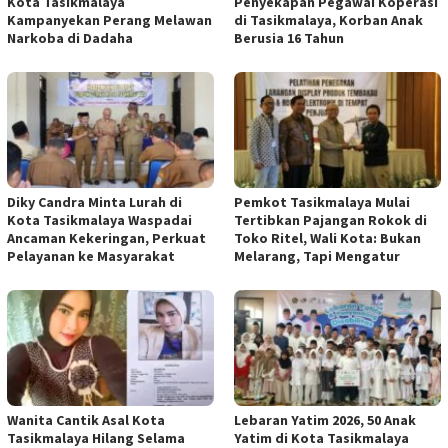
Kota Tasikmalaya
Penyekapan Pegawai Koperasi
Kampanyekan Perang Melawan
di Tasikmalaya, Korban Anak
Narkoba di Dadaha
Berusia 16 Tahun
Diky Candra Minta Lurah di
Pemkot Tasikmalaya Mulai
Kota Tasikmalaya Waspadai
Tertibkan Pajangan Rokok di
Ancaman Kekeringan, Perkuat
Toko Ritel, Wali Kota: Bukan
Pelayanan ke Masyarakat
Melarang, Tapi Mengatur
Wanita Cantik Asal Kota
Lebaran Yatim 2026, 50 Anak
Tasikmalaya Hilang Selama
Yatim di Kota Tasikmalaya