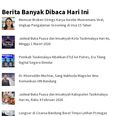
Berita Banyak Dibaca Hari Ini
Memoar Broken Strings Karya Aurelie Moeremans Viral,
Ungkap Pengalaman Grooming di Usia 15 Tahun
Jadwal Buka Puasa dan Imsakiyah Kota Tasikmalaya Hari Ini,
Minggu 1 Maret 2026
Pemkab Tasikmalaya Hibahkan ETLE ke Polres, Era Tilang
Digital Segera Dimulai
Dr. Khoiruddin Muchtar, Sang Nakhoda Magister Ilmu
Komunikasi UIN Bandung
Jadwal Buka Puasa dan Imsakiyah Kabupaten Tasikmalaya
Hari Ini, Rabu 4 Februari 2026
Longsor di Cisarua Bandung Barat Timpa Latihan Pra­tugas