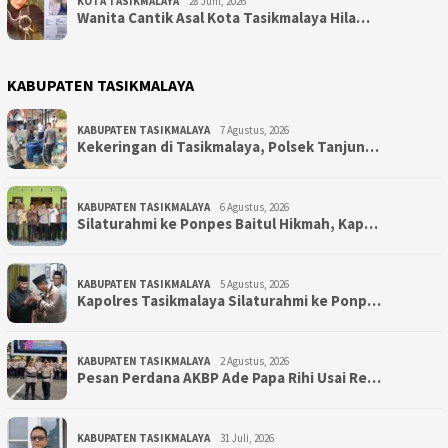
KOTA TASIKMALAYA
28 Juni, 2026
Wanita Cantik Asal Kota Tasikmalaya Hila…
KABUPATEN TASIKMALAYA
KABUPATEN TASIKMALAYA
7 Agustus, 2026
Kekeringan di Tasikmalaya, Polsek Tanjun…
KABUPATEN TASIKMALAYA
6 Agustus, 2026
Silaturahmi ke Ponpes Baitul Hikmah, Kap…
KABUPATEN TASIKMALAYA
5 Agustus, 2026
Kapolres Tasikmalaya Silaturahmi ke Ponp…
KABUPATEN TASIKMALAYA
2 Agustus, 2026
Pesan Perdana AKBP Ade Papa Rihi Usai Re…
KABUPATEN TASIKMALAYA
31 Juli, 2026