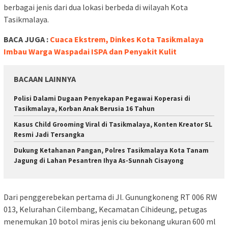
berbagai jenis dari dua lokasi berbeda di wilayah Kota
Tasikmalaya.
BACA JUGA :
Cuaca Ekstrem, Dinkes Kota Tasikmalaya
Imbau Warga Waspadai ISPA dan Penyakit Kulit
BACAAN LAINNYA
Polisi Dalami Dugaan Penyekapan Pegawai Koperasi di
Tasikmalaya, Korban Anak Berusia 16 Tahun
Kasus Child Grooming Viral di Tasikmalaya, Konten Kreator SL
Resmi Jadi Tersangka
Dukung Ketahanan Pangan, Polres Tasikmalaya Kota Tanam
Jagung di Lahan Pesantren Ihya As-Sunnah Cisayong
Dari penggerebekan pertama di Jl. Gunungkoneng RT 006 RW
013, Kelurahan Cilembang, Kecamatan Cihideung, petugas
menemukan 10 botol miras jenis ciu bekonang ukuran 600 ml