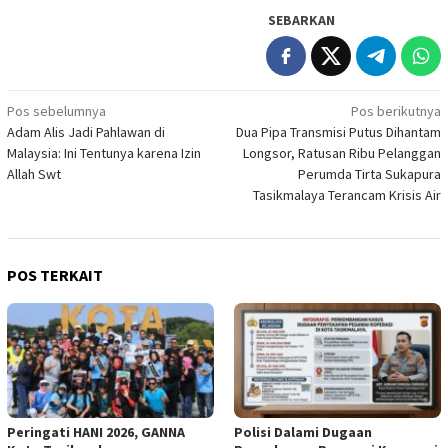
SEBARKAN
Navigasi
Pos sebelumnya
Pos berikutnya
Adam Alis Jadi Pahlawan di
Dua Pipa Transmisi Putus Dihantam
pos
Malaysia: Ini Tentunya karena Izin
Longsor, Ratusan Ribu Pelanggan
Allah Swt
Perumda Tirta Sukapura
Tasikmalaya Terancam Krisis Air
POS TERKAIT
Peringati HANI 2026, GANNA
Polisi Dalami Dugaan