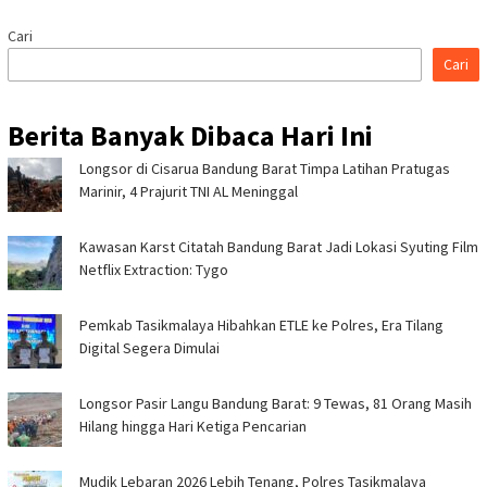
Cari
Cari
Berita Banyak Dibaca Hari Ini
Longsor di Cisarua Bandung Barat Timpa Latihan Pra­tugas
Marinir, 4 Prajurit TNI AL Meninggal
Kawasan Karst Citatah Bandung Barat Jadi Lokasi Syuting Film
Netflix Extraction: Tygo
Pemkab Tasikmalaya Hibahkan ETLE ke Polres, Era Tilang
Digital Segera Dimulai
Longsor Pasir Langu Bandung Barat: 9 Tewas, 81 Orang Masih
Hilang hingga Hari Ketiga Pencarian
Mudik Lebaran 2026 Lebih Tenang, Polres Tasikmalaya