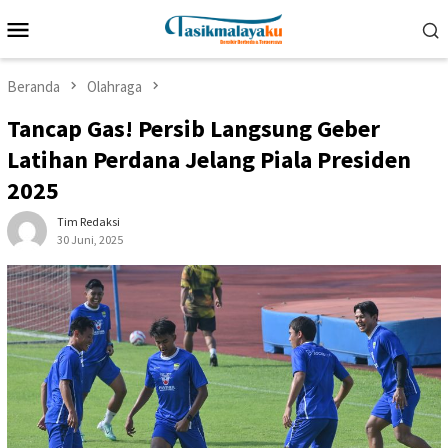
Loncat
Menu
ke
Mobile
konten
Beranda
Olahraga
Tancap Gas! Persib Langsung Geber
Latihan Perdana Jelang Piala Presiden
2025
Tim Redaksi
30 Juni, 2025