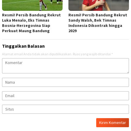
Resmi! Persib Bandung Rekrut
Resmi! Persib Bandung Rekrut
Luka Menalo, Eks Timnas
Sandy Walsh, Bek Timnas
Bosnia-Herzegovina Siap
Indonesia Dikontrak hingga
Perkuat Maung Bandung
2029
Tinggalkan Balasan
Alamat email Anda tidak akan dipublikasikan.
Ruas yang wajib ditandai
*