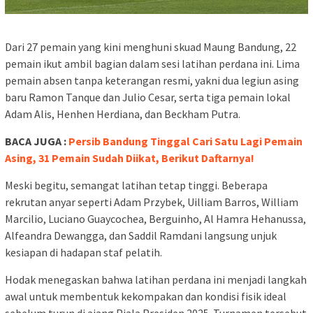
Dari 27 pemain yang kini menghuni skuad Maung Bandung, 22
pemain ikut ambil bagian dalam sesi latihan perdana ini. Lima
pemain absen tanpa keterangan resmi, yakni dua legiun asing
baru Ramon Tanque dan Julio Cesar, serta tiga pemain lokal
Adam Alis, Henhen Herdiana, dan Beckham Putra.
BACA JUGA :
Persib Bandung Tinggal Cari Satu Lagi Pemain
Asing, 31 Pemain Sudah Diikat, Berikut Daftarnya!
Meski begitu, semangat latihan tetap tinggi. Beberapa
rekrutan anyar seperti Adam Przybek, Uilliam Barros, William
Marcilio, Luciano Guaycochea, Berguinho, Al Hamra Hehanussa,
Alfeandra Dewangga, dan Saddil Ramdani langsung unjuk
kesiapan di hadapan staf pelatih.
Hodak menegaskan bahwa latihan perdana ini menjadi langkah
awal untuk membentuk kekompakan dan kondisi fisik ideal