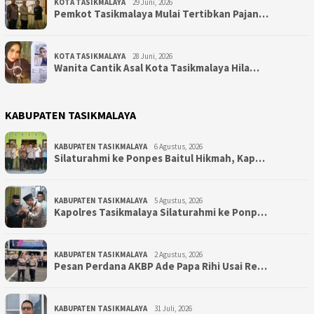
KOTA TASIKMALAYA
29 Juni, 2026
Pemkot Tasikmalaya Mulai Tertibkan Pajan…
KOTA TASIKMALAYA
28 Juni, 2026
Wanita Cantik Asal Kota Tasikmalaya Hila…
KABUPATEN TASIKMALAYA
KABUPATEN TASIKMALAYA
6 Agustus, 2026
Silaturahmi ke Ponpes Baitul Hikmah, Kap…
KABUPATEN TASIKMALAYA
5 Agustus, 2026
Kapolres Tasikmalaya Silaturahmi ke Ponp…
KABUPATEN TASIKMALAYA
2 Agustus, 2026
Pesan Perdana AKBP Ade Papa Rihi Usai Re…
KABUPATEN TASIKMALAYA
31 Juli, 2026