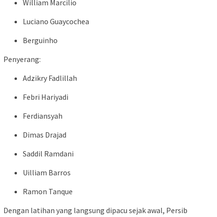
William Marcilio
Luciano Guaycochea
Berguinho
Penyerang:
Adzikry Fadlillah
Febri Hariyadi
Ferdiansyah
Dimas Drajad
Saddil Ramdani
Uilliam Barros
Ramon Tanque
Dengan latihan yang langsung dipacu sejak awal, Persib