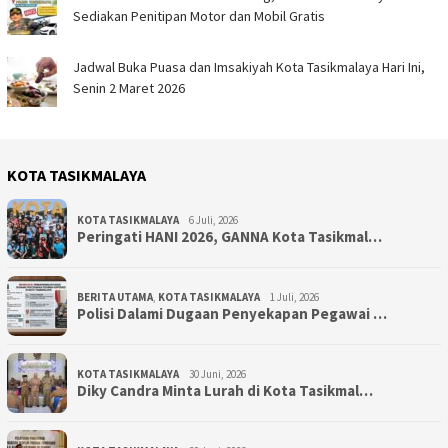
Sediakan Penitipan Motor dan Mobil Gratis
Jadwal Buka Puasa dan Imsakiyah Kota Tasikmalaya Hari Ini,
Senin 2 Maret 2026
KOTA TASIKMALAYA
KOTA TASIKMALAYA
6 Juli, 2026
Peringati HANI 2026, GANNA Kota Tasikmal…
BERITA UTAMA
,
KOTA TASIKMALAYA
1 Juli, 2026
Polisi Dalami Dugaan Penyekapan Pegawai …
KOTA TASIKMALAYA
30 Juni, 2026
Diky Candra Minta Lurah di Kota Tasikmal…