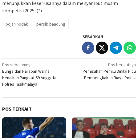
menunjukkan keseriusannya dalam menyambut musim
kompetisi 2025. (*)
bojan hodak
persib bandung
SEBARKAN
Navigasi
Pos sebelumnya
Pos berikutnya
Bunga dan Harapan Warnai
Pemisahan Pemilu Dinilai Picu
pos
Kenaikan Pangkat 69 Anggota
Pembengkakan Biaya Politik
Polres Tasikmalaya
POS TERKAIT