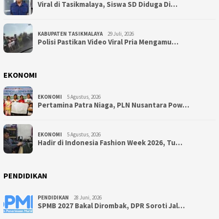
Viral di Tasikmalaya, Siswa SD Diduga Di…
KABUPATEN TASIKMALAYA
29 Juli, 2026
Polisi Pastikan Video Viral Pria Mengamu…
EKONOMI
EKONOMI
5 Agustus, 2026
Pertamina Patra Niaga, PLN Nusantara Pow…
EKONOMI
5 Agustus, 2026
Hadir di Indonesia Fashion Week 2026, Tu…
PENDIDIKAN
PENDIDIKAN
28 Juni, 2026
SPMB 2027 Bakal Dirombak, DPR Soroti Jal…