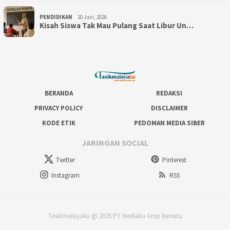
PENDIDIKAN
20 Juni, 2026
Kisah Siswa Tak Mau Pulang Saat Libur Un…
BERANDA
REDAKSI
PRIVACY POLICY
DISCLAIMER
KODE ETIK
PEDOMAN MEDIA SIBER
JARINGAN SOCIAL
Twitter
Pinterest
Instagram
RSS
Tasikmalayaku @ 2025 PT Mediaku Grup Bersatu