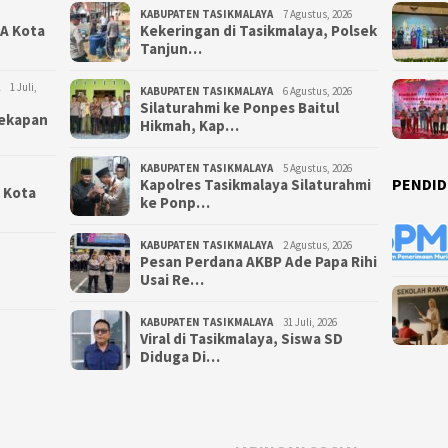
KABUPATEN TASIKMALAYA
7 Agustus, 2026
NA Kota
Kekeringan di Tasikmalaya, Polsek
Tanjun…
1 Juli,
KABUPATEN TASIKMALAYA
6 Agustus, 2026
Silaturahmi ke Ponpes Baitul
yekapan
Hikmah, Kap…
KABUPATEN TASIKMALAYA
5 Agustus, 2026
PENDID
Kapolres Tasikmalaya Silaturahmi
i Kota
ke Ponp…
KABUPATEN TASIKMALAYA
2 Agustus, 2026
Pesan Perdana AKBP Ade Papa Rihi
Usai Re…
KABUPATEN TASIKMALAYA
31 Juli, 2026
Viral di Tasikmalaya, Siswa SD
Diduga Di…