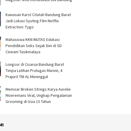
Kawasan Karst Citatah Bandung Barat
Jadi Lokasi Syuting Film Netflix
Extraction: Tygo
Mahasiswa KKN INUTAS Edukasi
Pendidikan Seks Sejak Dini di SD
Cineam Tasikmalaya
Longsor di Cisarua Bandung Barat
Timpa Latihan Pra­tugas Marinir, 4
Prajurit TNI AL Meninggal
Memoar Broken Strings Karya Aurelie
Moeremans Viral, Ungkap Pengalaman
Grooming di Usia 15 Tahun
MI