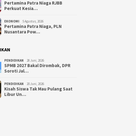
Pertamina Patra Niaga RJBB
Perkuat Kesia…
EKONOMI
5 Agustus, 2026
Pertamina Patra Niaga, PLN
Nusantara Pow…
IKAN
PENDIDIKAN
28 Juni, 2026
SPMB 2027 Bakal Dirombak, DPR
Soroti Jal…
PENDIDIKAN
20 Juni, 2026
Kisah Siswa Tak Mau Pulang Saat
Libur Un…