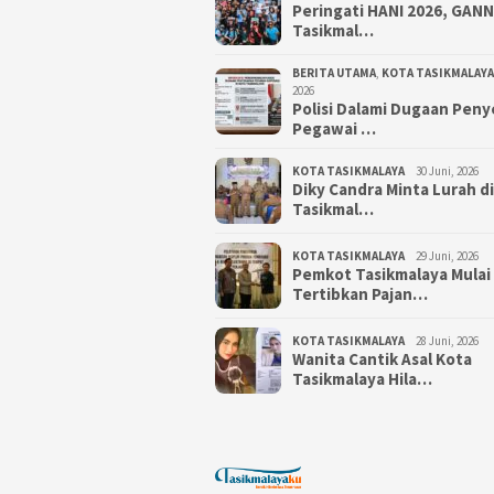
Peringati HANI 2026, GAN
Tasikmal…
BERITA UTAMA
,
KOTA TASIKMALAYA
2026
Polisi Dalami Dugaan Pen
Pegawai …
KOTA TASIKMALAYA
30 Juni, 2026
Diky Candra Minta Lurah d
Tasikmal…
KOTA TASIKMALAYA
29 Juni, 2026
Pemkot Tasikmalaya Mulai
Tertibkan Pajan…
KOTA TASIKMALAYA
28 Juni, 2026
Wanita Cantik Asal Kota
Tasikmalaya Hila…