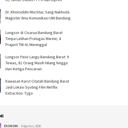
Dr. Khoiruddin Muchtar, Sang Nakhoda
Magister Ilmu Komunikasi UIN Bandung
Longsor di Cisarua Bandung Barat
Timpa Latihan Pra­tugas Marinir, 4
Prajurit TNI AL Meninggal
Longsor Pasir Langu Bandung Barat: 9
Tewas, 81 Orang Masih Hilang hingga
Hari Ketiga Pencarian
Kawasan Karst Citatah Bandung Barat
Jadi Lokasi Syuting Film Netflix
Extraction: Tygo
MI
EKONOMI
6 Agustus, 2026