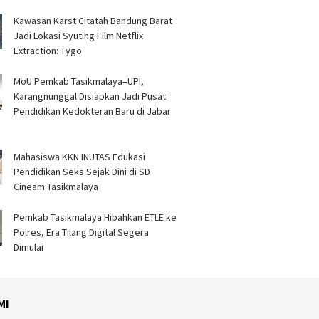
Kawasan Karst Citatah Bandung Barat
Jadi Lokasi Syuting Film Netflix
Extraction: Tygo
MoU Pemkab Tasikmalaya–UPI,
Karangnunggal Disiapkan Jadi Pusat
Pendidikan Kedokteran Baru di Jabar
Mahasiswa KKN INUTAS Edukasi
Pendidikan Seks Sejak Dini di SD
Cineam Tasikmalaya
Pemkab Tasikmalaya Hibahkan ETLE ke
Polres, Era Tilang Digital Segera
Dimulai
MI