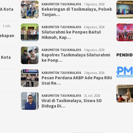
KABUPATEN TASIKMALAYA
7 Agustus, 2026
NA Kota
Kekeringan di Tasikmalaya, Polsek
Tanjun…
1 Juli,
KABUPATEN TASIKMALAYA
6 Agustus, 2026
Silaturahmi ke Ponpes Baitul
yekapan
Hikmah, Kap…
KABUPATEN TASIKMALAYA
5 Agustus, 2026
PENDID
Kapolres Tasikmalaya Silaturahmi
i Kota
ke Ponp…
KABUPATEN TASIKMALAYA
2 Agustus, 2026
Pesan Perdana AKBP Ade Papa Rihi
Usai Re…
KABUPATEN TASIKMALAYA
31 Juli, 2026
Viral di Tasikmalaya, Siswa SD
Diduga Di…