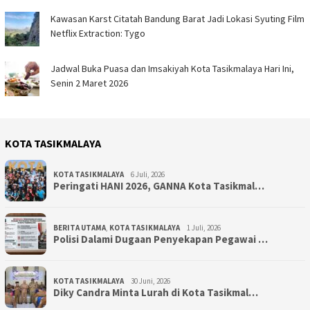
Kawasan Karst Citatah Bandung Barat Jadi Lokasi Syuting Film
Netflix Extraction: Tygo
Jadwal Buka Puasa dan Imsakiyah Kota Tasikmalaya Hari Ini,
Senin 2 Maret 2026
KOTA TASIKMALAYA
KOTA TASIKMALAYA
6 Juli, 2026
Peringati HANI 2026, GANNA Kota Tasikmal…
BERITA UTAMA
,
KOTA TASIKMALAYA
1 Juli, 2026
Polisi Dalami Dugaan Penyekapan Pegawai …
KOTA TASIKMALAYA
30 Juni, 2026
Diky Candra Minta Lurah di Kota Tasikmal…