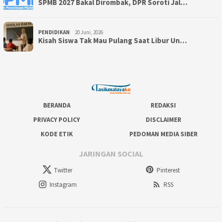
SPMB 2027 Bakal Dirombak, DPR Soroti Jal…
PENDIDIKAN
20 Juni, 2026
Kisah Siswa Tak Mau Pulang Saat Libur Un…
BERANDA
REDAKSI
PRIVACY POLICY
DISCLAIMER
KODE ETIK
PEDOMAN MEDIA SIBER
JARINGAN SOCIAL
Twitter
Pinterest
Instagram
RSS