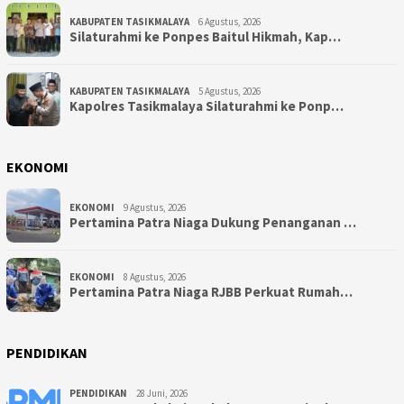
KABUPATEN TASIKMALAYA
6 Agustus, 2026
Silaturahmi ke Ponpes Baitul Hikmah, Kap…
KABUPATEN TASIKMALAYA
5 Agustus, 2026
Kapolres Tasikmalaya Silaturahmi ke Ponp…
EKONOMI
EKONOMI
9 Agustus, 2026
Pertamina Patra Niaga Dukung Penanganan …
EKONOMI
8 Agustus, 2026
Pertamina Patra Niaga RJBB Perkuat Rumah…
PENDIDIKAN
PENDIDIKAN
28 Juni, 2026