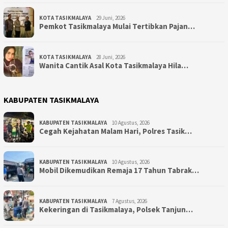
KOTA TASIKMALAYA
29 Juni, 2026
Pemkot Tasikmalaya Mulai Tertibkan Pajan…
KOTA TASIKMALAYA
28 Juni, 2026
Wanita Cantik Asal Kota Tasikmalaya Hila…
KABUPATEN TASIKMALAYA
KABUPATEN TASIKMALAYA
10 Agustus, 2026
Cegah Kejahatan Malam Hari, Polres Tasik…
KABUPATEN TASIKMALAYA
10 Agustus, 2026
Mobil Dikemudikan Remaja 17 Tahun Tabrak…
KABUPATEN TASIKMALAYA
7 Agustus, 2026
Kekeringan di Tasikmalaya, Polsek Tanjun…