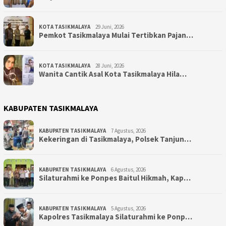
KOTA TASIKMALAYA
29 Juni, 2026
Pemkot Tasikmalaya Mulai Tertibkan Pajan…
KOTA TASIKMALAYA
28 Juni, 2026
Wanita Cantik Asal Kota Tasikmalaya Hila…
KABUPATEN TASIKMALAYA
KABUPATEN TASIKMALAYA
7 Agustus, 2026
Kekeringan di Tasikmalaya, Polsek Tanjun…
KABUPATEN TASIKMALAYA
6 Agustus, 2026
Silaturahmi ke Ponpes Baitul Hikmah, Kap…
KABUPATEN TASIKMALAYA
5 Agustus, 2026
Kapolres Tasikmalaya Silaturahmi ke Ponp…