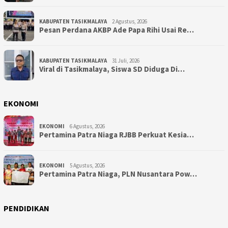
KABUPATEN TASIKMALAYA
2 Agustus, 2026
Pesan Perdana AKBP Ade Papa Rihi Usai Re…
KABUPATEN TASIKMALAYA
31 Juli, 2026
Viral di Tasikmalaya, Siswa SD Diduga Di…
EKONOMI
EKONOMI
6 Agustus, 2026
Pertamina Patra Niaga RJBB Perkuat Kesia…
EKONOMI
5 Agustus, 2026
Pertamina Patra Niaga, PLN Nusantara Pow…
PENDIDIKAN