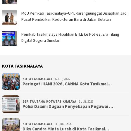
MoU Pemkab Tasikmalaya–UPI, Karangnunggal Disiapkan Jadi
Pusat Pendidikan Kedokteran Baru di Jabar Selatan
Pemkab Tasikmalaya Hibahkan ETLE ke Polres, Era Tilang
Digital Segera Dimulai
KOTA TASIKMALAYA
KOTA TASIKMALAYA
6 Juli, 2026
Peringati HANI 2026, GANNA Kota Tasikmal…
BERITA UTAMA
,
KOTA TASIKMALAYA
1 Juli, 2026
Polisi Dalami Dugaan Penyekapan Pegawai …
KOTA TASIKMALAYA
30 Juni, 2026
Diky Candra Minta Lurah di Kota Tasikmal…