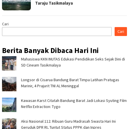
Taraju Tasikmalaya
Cari
Cari
Berita Banyak Dibaca Hari Ini
Mahasiswa KKN INUTAS Edukasi Pendidikan Seks Sejak Dini di
SD Cineam Tasikmalaya
Longsor di Cisarua Bandung Barat Timpa Latihan Pra­tugas
Marinir, 4 Prajurit TNI AL Meninggal
Kawasan Karst Citatah Bandung Barat Jadi Lokasi Syuting Film
Netflix Extraction: Tygo
Aksi Nasional 112: Ribuan Guru Madrasah Swasta Hari Ini
Geruduk DPR RI, Tuntut Status PPPK dan Inpres