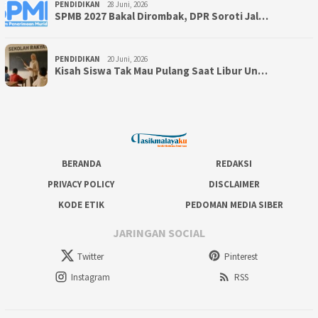
PENDIDIKAN
28 Juni, 2026
SPMB 2027 Bakal Dirombak, DPR Soroti Jal…
PENDIDIKAN
20 Juni, 2026
Kisah Siswa Tak Mau Pulang Saat Libur Un…
BERANDA
REDAKSI
PRIVACY POLICY
DISCLAIMER
KODE ETIK
PEDOMAN MEDIA SIBER
JARINGAN SOCIAL
Twitter
Pinterest
Instagram
RSS