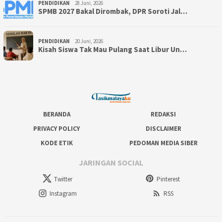
PENDIDIKAN
28 Juni, 2026
SPMB 2027 Bakal Dirombak, DPR Soroti Jal…
PENDIDIKAN
20 Juni, 2026
Kisah Siswa Tak Mau Pulang Saat Libur Un…
BERANDA
REDAKSI
PRIVACY POLICY
DISCLAIMER
KODE ETIK
PEDOMAN MEDIA SIBER
JARINGAN SOCIAL
Twitter
Pinterest
Instagram
RSS