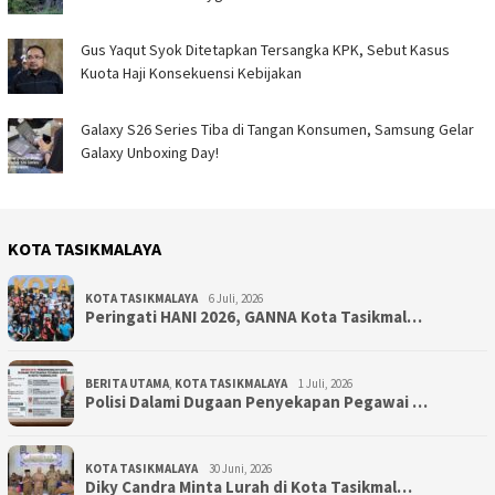
Gus Yaqut Syok Ditetapkan Tersangka KPK, Sebut Kasus
Kuota Haji Konsekuensi Kebijakan
Galaxy S26 Series Tiba di Tangan Konsumen, Samsung Gelar
Galaxy Unboxing Day!
KOTA TASIKMALAYA
KOTA TASIKMALAYA
6 Juli, 2026
Peringati HANI 2026, GANNA Kota Tasikmal…
BERITA UTAMA
,
KOTA TASIKMALAYA
1 Juli, 2026
Polisi Dalami Dugaan Penyekapan Pegawai …
KOTA TASIKMALAYA
30 Juni, 2026
Diky Candra Minta Lurah di Kota Tasikmal…