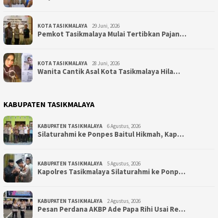
KOTA TASIKMALAYA
29 Juni, 2026
Pemkot Tasikmalaya Mulai Tertibkan Pajan…
KOTA TASIKMALAYA
28 Juni, 2026
Wanita Cantik Asal Kota Tasikmalaya Hila…
KABUPATEN TASIKMALAYA
KABUPATEN TASIKMALAYA
6 Agustus, 2026
Silaturahmi ke Ponpes Baitul Hikmah, Kap…
KABUPATEN TASIKMALAYA
5 Agustus, 2026
Kapolres Tasikmalaya Silaturahmi ke Ponp…
KABUPATEN TASIKMALAYA
2 Agustus, 2026
Pesan Perdana AKBP Ade Papa Rihi Usai Re…