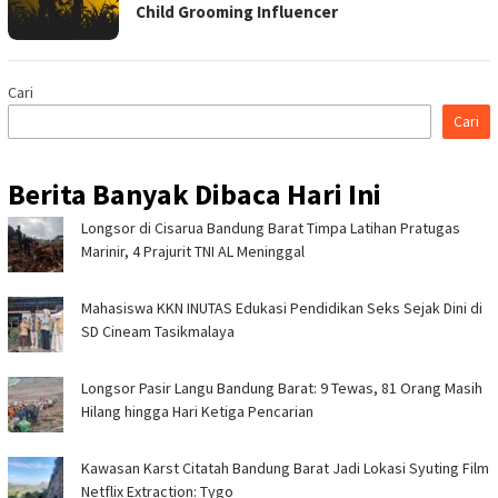
Child Grooming Influencer
Cari
Cari
Berita Banyak Dibaca Hari Ini
Longsor di Cisarua Bandung Barat Timpa Latihan Pra­tugas
Marinir, 4 Prajurit TNI AL Meninggal
Mahasiswa KKN INUTAS Edukasi Pendidikan Seks Sejak Dini di
SD Cineam Tasikmalaya
Longsor Pasir Langu Bandung Barat: 9 Tewas, 81 Orang Masih
Hilang hingga Hari Ketiga Pencarian
Kawasan Karst Citatah Bandung Barat Jadi Lokasi Syuting Film
Netflix Extraction: Tygo