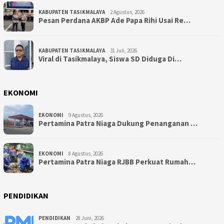
KABUPATEN TASIKMALAYA
2 Agustus, 2026
Pesan Perdana AKBP Ade Papa Rihi Usai Re…
KABUPATEN TASIKMALAYA
31 Juli, 2026
Viral di Tasikmalaya, Siswa SD Diduga Di…
EKONOMI
EKONOMI
9 Agustus, 2026
Pertamina Patra Niaga Dukung Penanganan …
EKONOMI
8 Agustus, 2026
Pertamina Patra Niaga RJBB Perkuat Rumah…
PENDIDIKAN
PENDIDIKAN
28 Juni, 2026