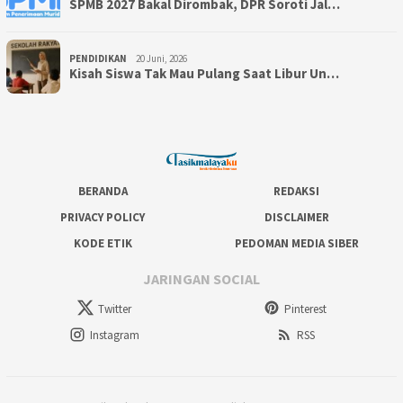
SPMB 2027 Bakal Dirombak, DPR Soroti Jal…
PENDIDIKAN
20 Juni, 2026
Kisah Siswa Tak Mau Pulang Saat Libur Un…
BERANDA
REDAKSI
PRIVACY POLICY
DISCLAIMER
KODE ETIK
PEDOMAN MEDIA SIBER
JARINGAN SOCIAL
Twitter
Pinterest
Instagram
RSS