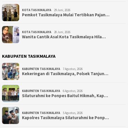
KOTA TASIKMALAYA
29 Juni, 2026
Pemkot Tasikmalaya Mulai Tertibkan Pajan…
KOTA TASIKMALAYA
28 Juni, 2026
Wanita Cantik Asal Kota Tasikmalaya Hila…
KABUPATEN TASIKMALAYA
KABUPATEN TASIKMALAYA
7 Agustus, 2026
Kekeringan di Tasikmalaya, Polsek Tanjun…
KABUPATEN TASIKMALAYA
6 Agustus, 2026
Silaturahmi ke Ponpes Baitul Hikmah, Kap…
KABUPATEN TASIKMALAYA
5 Agustus, 2026
Kapolres Tasikmalaya Silaturahmi ke Ponp…