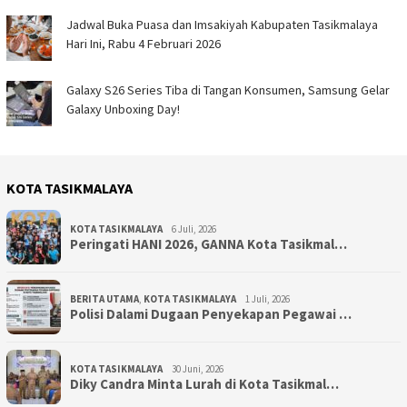
Jadwal Buka Puasa dan Imsakiyah Kabupaten Tasikmalaya
Hari Ini, Rabu 4 Februari 2026
Galaxy S26 Series Tiba di Tangan Konsumen, Samsung Gelar
Galaxy Unboxing Day!
KOTA TASIKMALAYA
KOTA TASIKMALAYA
6 Juli, 2026
Peringati HANI 2026, GANNA Kota Tasikmal…
BERITA UTAMA
,
KOTA TASIKMALAYA
1 Juli, 2026
Polisi Dalami Dugaan Penyekapan Pegawai …
KOTA TASIKMALAYA
30 Juni, 2026
Diky Candra Minta Lurah di Kota Tasikmal…