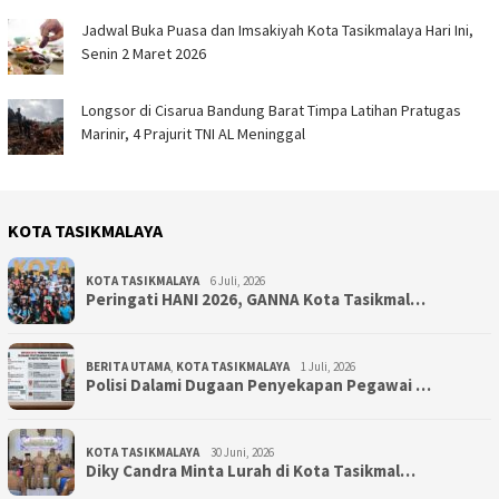
Jadwal Buka Puasa dan Imsakiyah Kota Tasikmalaya Hari Ini,
Senin 2 Maret 2026
Longsor di Cisarua Bandung Barat Timpa Latihan Pra­tugas
Marinir, 4 Prajurit TNI AL Meninggal
KOTA TASIKMALAYA
KOTA TASIKMALAYA
6 Juli, 2026
Peringati HANI 2026, GANNA Kota Tasikmal…
BERITA UTAMA
,
KOTA TASIKMALAYA
1 Juli, 2026
Polisi Dalami Dugaan Penyekapan Pegawai …
KOTA TASIKMALAYA
30 Juni, 2026
Diky Candra Minta Lurah di Kota Tasikmal…