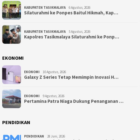
KABUPATEN TASIKMALAYA
6 Agustus, 2026
Silaturahmi ke Ponpes Baitul Hikmah, Kap…
KABUPATEN TASIKMALAYA
5 Agustus, 2026
Kapolres Tasikmalaya Silaturahmi ke Ponp…
EKONOMI
EKONOMI
10 Agustus, 2026
Galaxy Z Series Tetap Memimpin Inovasi H…
EKONOMI
9 Agustus, 2026
Pertamina Patra Niaga Dukung Penanganan …
PENDIDIKAN
PENDIDIKAN
28 Juni, 2026