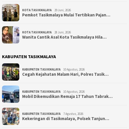
KOTA TASIKMALAYA
29 Juni, 2026
Pemkot Tasikmalaya Mulai Tertibkan Pajan…
KOTA TASIKMALAYA
28 Juni, 2026
Wanita Cantik Asal Kota Tasikmalaya Hila…
KABUPATEN TASIKMALAYA
KABUPATEN TASIKMALAYA
10 Agustus, 2026
Cegah Kejahatan Malam Hari, Polres Tasik…
KABUPATEN TASIKMALAYA
10 Agustus, 2026
Mobil Dikemudikan Remaja 17 Tahun Tabrak…
KABUPATEN TASIKMALAYA
7 Agustus, 2026
Kekeringan di Tasikmalaya, Polsek Tanjun…