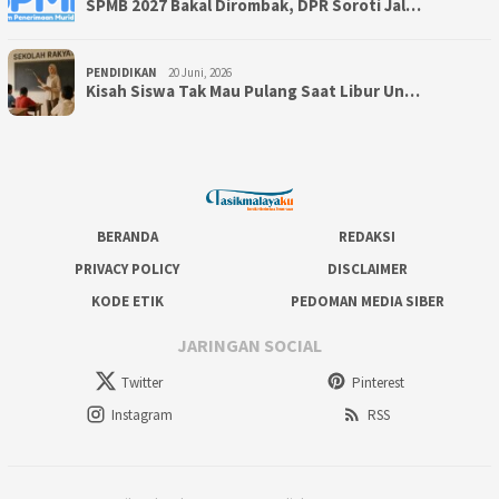
SPMB 2027 Bakal Dirombak, DPR Soroti Jal…
PENDIDIKAN
20 Juni, 2026
Kisah Siswa Tak Mau Pulang Saat Libur Un…
BERANDA
REDAKSI
PRIVACY POLICY
DISCLAIMER
KODE ETIK
PEDOMAN MEDIA SIBER
JARINGAN SOCIAL
Twitter
Pinterest
Instagram
RSS