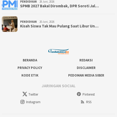
PENDIDIKAN
28 Juni, 2026
SPMB 2027 Bakal Dirombak, DPR Soroti Jal…
PENDIDIKAN
20 Juni, 2026
Kisah Siswa Tak Mau Pulang Saat Libur Un…
BERANDA
REDAKSI
PRIVACY POLICY
DISCLAIMER
KODE ETIK
PEDOMAN MEDIA SIBER
JARINGAN SOCIAL
Twitter
Pinterest
Instagram
RSS