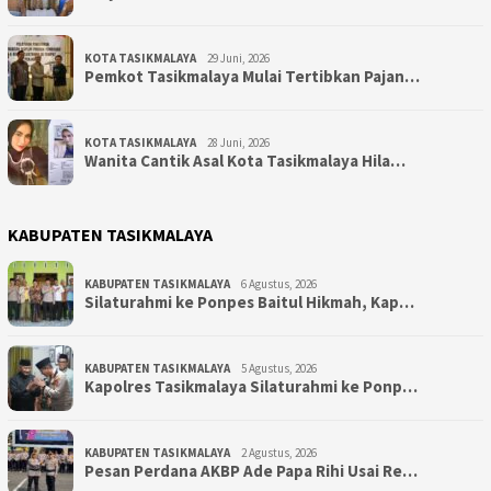
KOTA TASIKMALAYA
29 Juni, 2026
Pemkot Tasikmalaya Mulai Tertibkan Pajan…
KOTA TASIKMALAYA
28 Juni, 2026
Wanita Cantik Asal Kota Tasikmalaya Hila…
KABUPATEN TASIKMALAYA
KABUPATEN TASIKMALAYA
6 Agustus, 2026
Silaturahmi ke Ponpes Baitul Hikmah, Kap…
KABUPATEN TASIKMALAYA
5 Agustus, 2026
Kapolres Tasikmalaya Silaturahmi ke Ponp…
KABUPATEN TASIKMALAYA
2 Agustus, 2026
Pesan Perdana AKBP Ade Papa Rihi Usai Re…