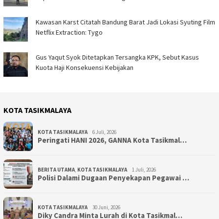
Kawasan Karst Citatah Bandung Barat Jadi Lokasi Syuting Film
Netflix Extraction: Tygo
Gus Yaqut Syok Ditetapkan Tersangka KPK, Sebut Kasus
Kuota Haji Konsekuensi Kebijakan
KOTA TASIKMALAYA
KOTA TASIKMALAYA
6 Juli, 2026
Peringati HANI 2026, GANNA Kota Tasikmal…
BERITA UTAMA
,
KOTA TASIKMALAYA
1 Juli, 2026
Polisi Dalami Dugaan Penyekapan Pegawai …
KOTA TASIKMALAYA
30 Juni, 2026
Diky Candra Minta Lurah di Kota Tasikmal…