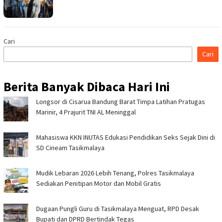
Cari
Cari
Berita Banyak Dibaca Hari Ini
Longsor di Cisarua Bandung Barat Timpa Latihan Pra­tugas
Marinir, 4 Prajurit TNI AL Meninggal
Mahasiswa KKN INUTAS Edukasi Pendidikan Seks Sejak Dini di
SD Cineam Tasikmalaya
Mudik Lebaran 2026 Lebih Tenang, Polres Tasikmalaya
Sediakan Penitipan Motor dan Mobil Gratis
Dugaan Pungli Guru di Tasikmalaya Menguat, RPD Desak
Bupati dan DPRD Bertindak Tegas