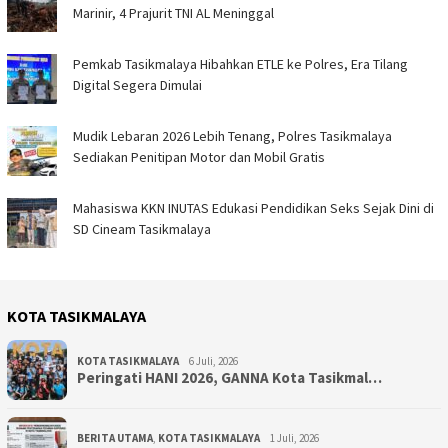
Marinir, 4 Prajurit TNI AL Meninggal
Pemkab Tasikmalaya Hibahkan ETLE ke Polres, Era Tilang
Digital Segera Dimulai
Mudik Lebaran 2026 Lebih Tenang, Polres Tasikmalaya
Sediakan Penitipan Motor dan Mobil Gratis
Mahasiswa KKN INUTAS Edukasi Pendidikan Seks Sejak Dini di
SD Cineam Tasikmalaya
KOTA TASIKMALAYA
KOTA TASIKMALAYA
6 Juli, 2026
Peringati HANI 2026, GANNA Kota Tasikmal…
BERITA UTAMA
,
KOTA TASIKMALAYA
1 Juli, 2026