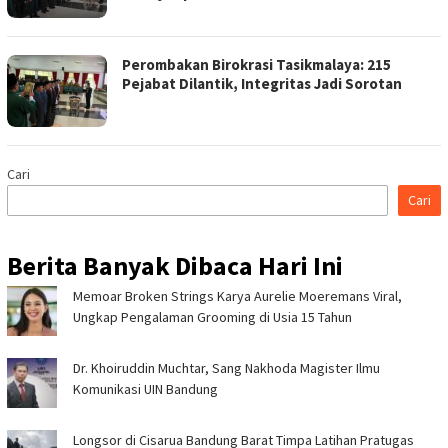
Perombakan Birokrasi Tasikmalaya: 215
Pejabat Dilantik, Integritas Jadi Sorotan
Cari
Cari
Berita Banyak Dibaca Hari Ini
Memoar Broken Strings Karya Aurelie Moeremans Viral,
Ungkap Pengalaman Grooming di Usia 15 Tahun
Dr. Khoiruddin Muchtar, Sang Nakhoda Magister Ilmu
Komunikasi UIN Bandung
Longsor di Cisarua Bandung Barat Timpa Latihan Pra­tugas