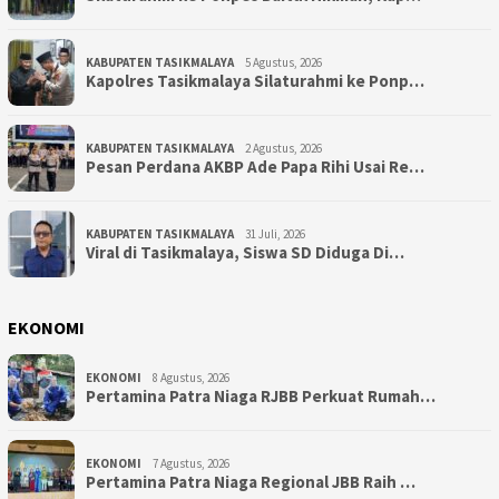
KABUPATEN TASIKMALAYA
5 Agustus, 2026
Kapolres Tasikmalaya Silaturahmi ke Ponp…
KABUPATEN TASIKMALAYA
2 Agustus, 2026
Pesan Perdana AKBP Ade Papa Rihi Usai Re…
KABUPATEN TASIKMALAYA
31 Juli, 2026
Viral di Tasikmalaya, Siswa SD Diduga Di…
EKONOMI
EKONOMI
8 Agustus, 2026
Pertamina Patra Niaga RJBB Perkuat Rumah…
EKONOMI
7 Agustus, 2026
Pertamina Patra Niaga Regional JBB Raih …