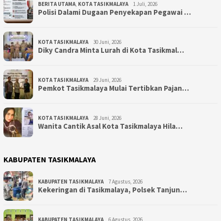
BERITA UTAMA
,
KOTA TASIKMALAYA
1 Juli, 2026
Polisi Dalami Dugaan Penyekapan Pegawai …
KOTA TASIKMALAYA
30 Juni, 2026
Diky Candra Minta Lurah di Kota Tasikmal…
KOTA TASIKMALAYA
29 Juni, 2026
Pemkot Tasikmalaya Mulai Tertibkan Pajan…
KOTA TASIKMALAYA
28 Juni, 2026
Wanita Cantik Asal Kota Tasikmalaya Hila…
KABUPATEN TASIKMALAYA
KABUPATEN TASIKMALAYA
7 Agustus, 2026
Kekeringan di Tasikmalaya, Polsek Tanjun…
KABUPATEN TASIKMALAYA
6 Agustus, 2026