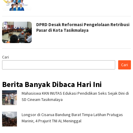
DPRD Desak Reformasi Pengelolaan Retribusi
Pasar di Kota Tasikmalaya
Cari
Cari
Berita Banyak Dibaca Hari Ini
Mahasiswa KKN INUTAS Edukasi Pendidikan Seks Sejak Dini di
SD Cineam Tasikmalaya
Longsor di Cisarua Bandung Barat Timpa Latihan Pra­tugas
Marinir, 4 Prajurit TNI AL Meninggal