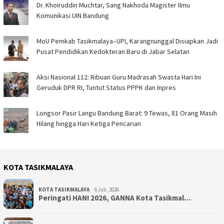
Dr. Khoiruddin Muchtar, Sang Nakhoda Magister Ilmu
Komunikasi UIN Bandung
MoU Pemkab Tasikmalaya–UPI, Karangnunggal Disiapkan Jadi
Pusat Pendidikan Kedokteran Baru di Jabar Selatan
Aksi Nasional 112: Ribuan Guru Madrasah Swasta Hari Ini
Geruduk DPR RI, Tuntut Status PPPK dan Inpres
Longsor Pasir Langu Bandung Barat: 9 Tewas, 81 Orang Masih
Hilang hingga Hari Ketiga Pencarian
KOTA TASIKMALAYA
KOTA TASIKMALAYA
6 Juli, 2026
Peringati HANI 2026, GANNA Kota Tasikmal…