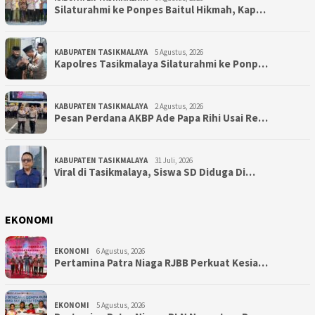
Silaturahmi ke Ponpes Baitul Hikmah, Kap…
KABUPATEN TASIKMALAYA
5 Agustus, 2026
Kapolres Tasikmalaya Silaturahmi ke Ponp…
KABUPATEN TASIKMALAYA
2 Agustus, 2026
Pesan Perdana AKBP Ade Papa Rihi Usai Re…
KABUPATEN TASIKMALAYA
31 Juli, 2026
Viral di Tasikmalaya, Siswa SD Diduga Di…
EKONOMI
EKONOMI
6 Agustus, 2026
Pertamina Patra Niaga RJBB Perkuat Kesia…
EKONOMI
5 Agustus, 2026