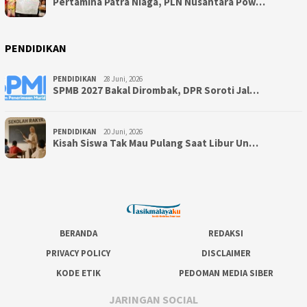
Pertamina Patra Niaga, PLN Nusantara Pow…
PENDIDIKAN
PENDIDIKAN
28 Juni, 2026
SPMB 2027 Bakal Dirombak, DPR Soroti Jal…
PENDIDIKAN
20 Juni, 2026
Kisah Siswa Tak Mau Pulang Saat Libur Un…
BERANDA
REDAKSI
PRIVACY POLICY
DISCLAIMER
KODE ETIK
PEDOMAN MEDIA SIBER
JARINGAN SOCIAL