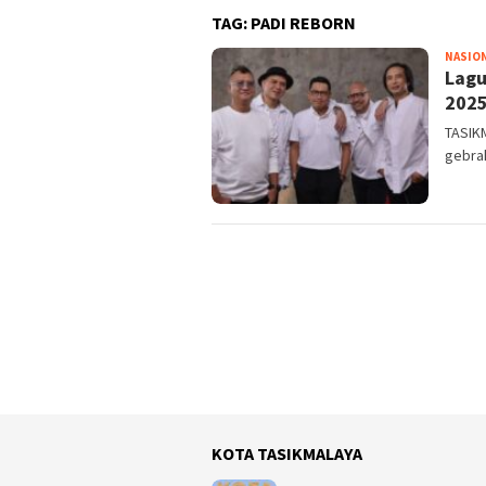
TAG:
PADI REBORN
NASIO
Lagu
2025
TASIK
gebrak
KOTA TASIKMALAYA