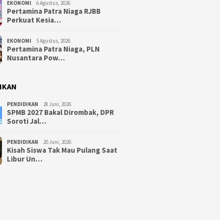
EKONOMI
6 Agustus, 2026
Pertamina Patra Niaga RJBB
Perkuat Kesia…
EKONOMI
5 Agustus, 2026
Pertamina Patra Niaga, PLN
Nusantara Pow…
IKAN
PENDIDIKAN
28 Juni, 2026
SPMB 2027 Bakal Dirombak, DPR
Soroti Jal…
PENDIDIKAN
20 Juni, 2026
Kisah Siswa Tak Mau Pulang Saat
Libur Un…