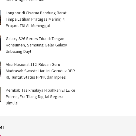
Longsor di Cisarua Bandung Barat
Timpa Latihan Pra­tugas Marinir, 4
Prajurit TNI AL Meninggal
Galaxy S26 Series Tiba di Tangan
Konsumen, Samsung Gelar Galaxy
Unboxing Day!
Aksi Nasional 112: Ribuan Guru
Madrasah Swasta Hari Ini Geruduk DPR
RI, Tuntut Status PPPK dan Inpres
Pemkab Tasikmalaya Hibahkan ETLE ke
Polres, Era Tilang Digital Segera
Dimulai
MI