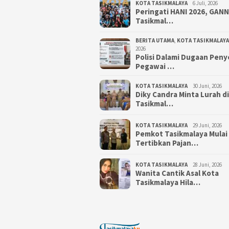
KOTA TASIKMALAYA
6 Juli, 2026
Peringati HANI 2026, GAN
Tasikmal…
BERITA UTAMA
,
KOTA TASIKMALAYA
2026
Polisi Dalami Dugaan Pen
Pegawai …
KOTA TASIKMALAYA
30 Juni, 2026
Diky Candra Minta Lurah d
Tasikmal…
KOTA TASIKMALAYA
29 Juni, 2026
Pemkot Tasikmalaya Mulai
Tertibkan Pajan…
KOTA TASIKMALAYA
28 Juni, 2026
Wanita Cantik Asal Kota
Tasikmalaya Hila…