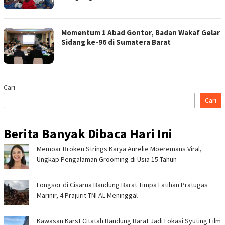
Momentum 1 Abad Gontor, Badan Wakaf Gelar
Sidang ke-96 di Sumatera Barat
Cari
Cari
Berita Banyak Dibaca Hari Ini
Memoar Broken Strings Karya Aurelie Moeremans Viral,
Ungkap Pengalaman Grooming di Usia 15 Tahun
Longsor di Cisarua Bandung Barat Timpa Latihan Pra­tugas
Marinir, 4 Prajurit TNI AL Meninggal
Kawasan Karst Citatah Bandung Barat Jadi Lokasi Syuting Film