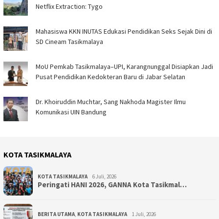
Netflix Extraction: Tygo
Mahasiswa KKN INUTAS Edukasi Pendidikan Seks Sejak Dini di
SD Cineam Tasikmalaya
MoU Pemkab Tasikmalaya–UPI, Karangnunggal Disiapkan Jadi
Pusat Pendidikan Kedokteran Baru di Jabar Selatan
Dr. Khoiruddin Muchtar, Sang Nakhoda Magister Ilmu
Komunikasi UIN Bandung
KOTA TASIKMALAYA
KOTA TASIKMALAYA
6 Juli, 2026
Peringati HANI 2026, GANNA Kota Tasikmal…
BERITA UTAMA
,
KOTA TASIKMALAYA
1 Juli, 2026