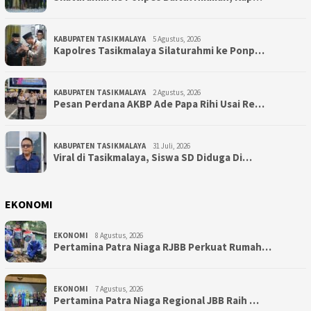
KABUPATEN TASIKMALAYA
5 Agustus, 2026
Kapolres Tasikmalaya Silaturahmi ke Ponp…
KABUPATEN TASIKMALAYA
2 Agustus, 2026
Pesan Perdana AKBP Ade Papa Rihi Usai Re…
KABUPATEN TASIKMALAYA
31 Juli, 2026
Viral di Tasikmalaya, Siswa SD Diduga Di…
EKONOMI
EKONOMI
8 Agustus, 2026
Pertamina Patra Niaga RJBB Perkuat Rumah…
EKONOMI
7 Agustus, 2026
Pertamina Patra Niaga Regional JBB Raih …