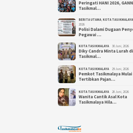
Peringati HANI 2026, GAN
Tasikmal…
BERITA UTAMA
,
KOTA TASIKMALAYA
2026
Polisi Dalami Dugaan Pen
Pegawai …
KOTA TASIKMALAYA
30 Juni, 2026
Diky Candra Minta Lurah d
Tasikmal…
KOTA TASIKMALAYA
29 Juni, 2026
Pemkot Tasikmalaya Mulai
Tertibkan Pajan…
KOTA TASIKMALAYA
28 Juni, 2026
Wanita Cantik Asal Kota
Tasikmalaya Hila…