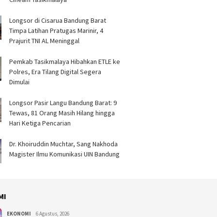
Longsor di Cisarua Bandung Barat
Timpa Latihan Pra­tugas Marinir, 4
Prajurit TNI AL Meninggal
Pemkab Tasikmalaya Hibahkan ETLE ke
Polres, Era Tilang Digital Segera
Dimulai
Longsor Pasir Langu Bandung Barat: 9
Tewas, 81 Orang Masih Hilang hingga
Hari Ketiga Pencarian
Dr. Khoiruddin Muchtar, Sang Nakhoda
Magister Ilmu Komunikasi UIN Bandung
MI
EKONOMI
6 Agustus, 2026