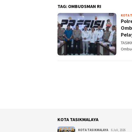
TAG:
OMBUDSMAN RI
KOTA 
Polr
Ombu
Pela
TASIK
Ombud
KOTA TASIKMALAYA
KOTA TASIKMALAYA
6 Juli, 2026