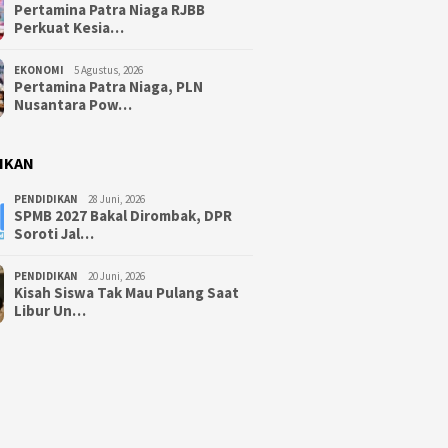
Pertamina Patra Niaga RJBB
Perkuat Kesia…
EKONOMI
5 Agustus, 2026
Pertamina Patra Niaga, PLN
Nusantara Pow…
IKAN
PENDIDIKAN
28 Juni, 2026
SPMB 2027 Bakal Dirombak, DPR
Soroti Jal…
PENDIDIKAN
20 Juni, 2026
Kisah Siswa Tak Mau Pulang Saat
Libur Un…