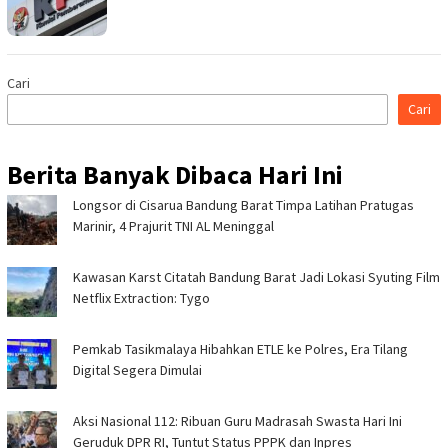
Cari
Cari
Berita Banyak Dibaca Hari Ini
Longsor di Cisarua Bandung Barat Timpa Latihan Pra­tugas
Marinir, 4 Prajurit TNI AL Meninggal
Kawasan Karst Citatah Bandung Barat Jadi Lokasi Syuting Film
Netflix Extraction: Tygo
Pemkab Tasikmalaya Hibahkan ETLE ke Polres, Era Tilang
Digital Segera Dimulai
Aksi Nasional 112: Ribuan Guru Madrasah Swasta Hari Ini
Geruduk DPR RI, Tuntut Status PPPK dan Inpres