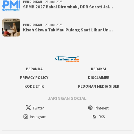
PENDIDIKAN
28 Juni, 2026
SPMB 2027 Bakal Dirombak, DPR Soroti Jal…
PENDIDIKAN
20 Juni, 2026
Kisah Siswa Tak Mau Pulang Saat Libur Un…
BERANDA
REDAKSI
PRIVACY POLICY
DISCLAIMER
KODE ETIK
PEDOMAN MEDIA SIBER
JARINGAN SOCIAL
Twitter
Pinterest
Instagram
RSS