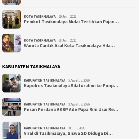
KOTA TASIKMALAYA
29 Juni, 2026
Pemkot Tasikmalaya Mulai Tertibkan Pajan…
KOTA TASIKMALAYA
28 Juni, 2026
Wanita Cantik Asal Kota Tasikmalaya Hila…
KABUPATEN TASIKMALAYA
KABUPATEN TASIKMALAYA
5 Agustus, 2026
Kapolres Tasikmalaya Silaturahmi ke Ponp…
KABUPATEN TASIKMALAYA
2 Agustus, 2026
Pesan Perdana AKBP Ade Papa Rihi Usai Re…
KABUPATEN TASIKMALAYA
31 Juli, 2026
Viral di Tasikmalaya, Siswa SD Diduga Di…