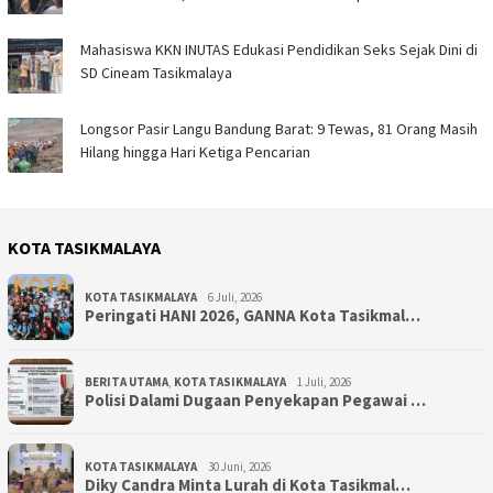
Mahasiswa KKN INUTAS Edukasi Pendidikan Seks Sejak Dini di
SD Cineam Tasikmalaya
Longsor Pasir Langu Bandung Barat: 9 Tewas, 81 Orang Masih
Hilang hingga Hari Ketiga Pencarian
KOTA TASIKMALAYA
KOTA TASIKMALAYA
6 Juli, 2026
Peringati HANI 2026, GANNA Kota Tasikmal…
BERITA UTAMA
,
KOTA TASIKMALAYA
1 Juli, 2026
Polisi Dalami Dugaan Penyekapan Pegawai …
KOTA TASIKMALAYA
30 Juni, 2026
Diky Candra Minta Lurah di Kota Tasikmal…