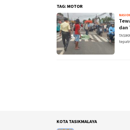
TAG:
MOTOR
NASIO
Tewa
dan 
TASIK
tepat
KOTA TASIKMALAYA