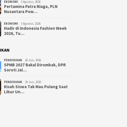
EKONOMI
5 Agustus, 2026
Pertamina Patra Niaga, PLN
Nusantara Pow…
EKONOMI
5 Agustus, 2026
Hadir di Indonesia Fashion Week
2026, Tu…
IKAN
PENDIDIKAN
28 Juni, 2026
SPMB 2027 Bakal Dirombak, DPR
Soroti Jal…
PENDIDIKAN
20 Juni, 2026
Kisah Siswa Tak Mau Pulang Saat
Libur Un…