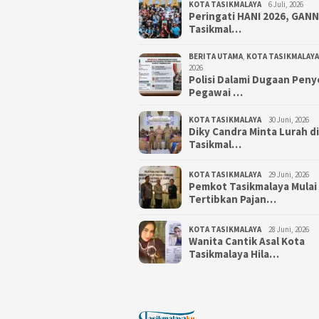
KOTA TASIKMALAYA
6 Juli, 2026
Peringati HANI 2026, GAN
Tasikmal…
BERITA UTAMA
,
KOTA TASIKMALAYA
2026
Polisi Dalami Dugaan Pen
Pegawai …
KOTA TASIKMALAYA
30 Juni, 2026
Diky Candra Minta Lurah d
Tasikmal…
KOTA TASIKMALAYA
29 Juni, 2026
Pemkot Tasikmalaya Mulai
Tertibkan Pajan…
KOTA TASIKMALAYA
28 Juni, 2026
Wanita Cantik Asal Kota
Tasikmalaya Hila…