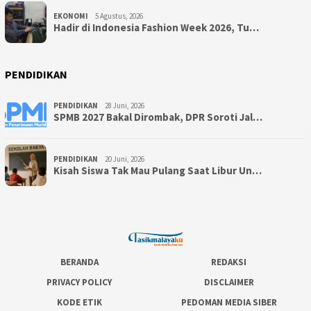
EKONOMI
5 Agustus, 2026
Hadir di Indonesia Fashion Week 2026, Tu…
PENDIDIKAN
PENDIDIKAN
28 Juni, 2026
SPMB 2027 Bakal Dirombak, DPR Soroti Jal…
PENDIDIKAN
20 Juni, 2026
Kisah Siswa Tak Mau Pulang Saat Libur Un…
BERANDA
REDAKSI
PRIVACY POLICY
DISCLAIMER
KODE ETIK
PEDOMAN MEDIA SIBER