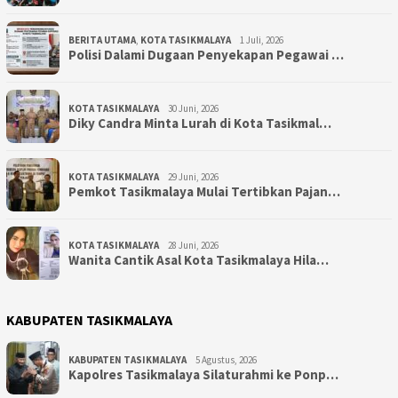
BERITA UTAMA
,
KOTA TASIKMALAYA
1 Juli, 2026
Polisi Dalami Dugaan Penyekapan Pegawai …
KOTA TASIKMALAYA
30 Juni, 2026
Diky Candra Minta Lurah di Kota Tasikmal…
KOTA TASIKMALAYA
29 Juni, 2026
Pemkot Tasikmalaya Mulai Tertibkan Pajan…
KOTA TASIKMALAYA
28 Juni, 2026
Wanita Cantik Asal Kota Tasikmalaya Hila…
KABUPATEN TASIKMALAYA
KABUPATEN TASIKMALAYA
5 Agustus, 2026
Kapolres Tasikmalaya Silaturahmi ke Ponp…