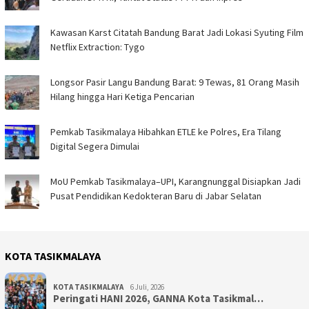
Kawasan Karst Citatah Bandung Barat Jadi Lokasi Syuting Film
Netflix Extraction: Tygo
Longsor Pasir Langu Bandung Barat: 9 Tewas, 81 Orang Masih
Hilang hingga Hari Ketiga Pencarian
Pemkab Tasikmalaya Hibahkan ETLE ke Polres, Era Tilang
Digital Segera Dimulai
MoU Pemkab Tasikmalaya–UPI, Karangnunggal Disiapkan Jadi
Pusat Pendidikan Kedokteran Baru di Jabar Selatan
KOTA TASIKMALAYA
KOTA TASIKMALAYA
6 Juli, 2026
Peringati HANI 2026, GANNA Kota Tasikmal…