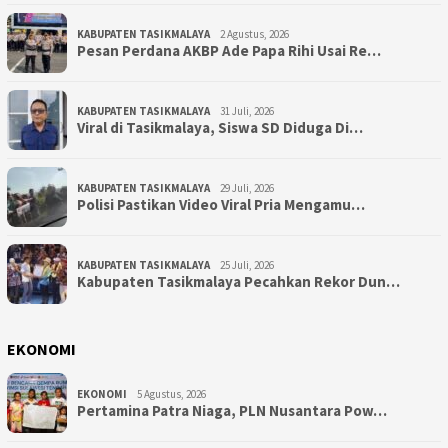
KABUPATEN TASIKMALAYA
2 Agustus, 2026
Pesan Perdana AKBP Ade Papa Rihi Usai Re…
KABUPATEN TASIKMALAYA
31 Juli, 2026
Viral di Tasikmalaya, Siswa SD Diduga Di…
KABUPATEN TASIKMALAYA
29 Juli, 2026
Polisi Pastikan Video Viral Pria Mengamu…
KABUPATEN TASIKMALAYA
25 Juli, 2026
Kabupaten Tasikmalaya Pecahkan Rekor Dun…
EKONOMI
EKONOMI
5 Agustus, 2026
Pertamina Patra Niaga, PLN Nusantara Pow…