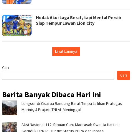
Hodak Akui Laga Berat, tapi Mental Persib
Siap Tempur Lawan Lion City
Lihat Lainnya
Cari
Cari
Berita Banyak Dibaca Hari Ini
Longsor di Cisarua Bandung Barat Timpa Latihan Pra­tugas
Marinir, 4 Prajurit TNI AL Meninggal
Aksi Nasional 112: Ribuan Guru Madrasah Swasta Hari Ini
Geruduk DPR RI, Tuntut Status PPPK dan Inpres