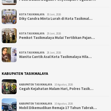
KOTA TASIKMALAYA
30 Juni, 2026
Diky Candra Minta Lurah di Kota Tasikmal…
KOTA TASIKMALAYA
29 Juni, 2026
Pemkot Tasikmalaya Mulai Tertibkan Pajan…
KOTA TASIKMALAYA
28 Juni, 2026
Wanita Cantik Asal Kota Tasikmalaya Hila…
KABUPATEN TASIKMALAYA
KABUPATEN TASIKMALAYA
10 Agustus, 2026
Cegah Kejahatan Malam Hari, Polres Tasik…
KABUPATEN TASIKMALAYA
10 Agustus, 2026
Mobil Dikemudikan Remaja 17 Tahun Tabrak…