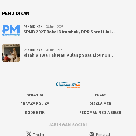
PENDIDIKAN
PENDIDIKAN
28 Juni, 2026
SPMB 2027 Bakal Dirombak, DPR Soroti Jal…
PENDIDIKAN
20 Juni, 2026
Kisah Siswa Tak Mau Pulang Saat Libur Un…
BERANDA
REDAKSI
PRIVACY POLICY
DISCLAIMER
KODE ETIK
PEDOMAN MEDIA SIBER
JARINGAN SOCIAL
Twitter
Pinterest