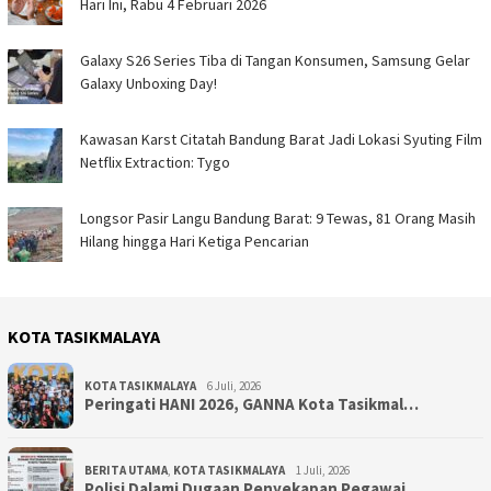
Hari Ini, Rabu 4 Februari 2026
Galaxy S26 Series Tiba di Tangan Konsumen, Samsung Gelar
Galaxy Unboxing Day!
Kawasan Karst Citatah Bandung Barat Jadi Lokasi Syuting Film
Netflix Extraction: Tygo
Longsor Pasir Langu Bandung Barat: 9 Tewas, 81 Orang Masih
Hilang hingga Hari Ketiga Pencarian
KOTA TASIKMALAYA
KOTA TASIKMALAYA
6 Juli, 2026
Peringati HANI 2026, GANNA Kota Tasikmal…
BERITA UTAMA
,
KOTA TASIKMALAYA
1 Juli, 2026
Polisi Dalami Dugaan Penyekapan Pegawai …