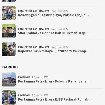
KABUPATEN TASIKMALAYA
7 Agustus, 2026
Kekeringan di Tasikmalaya, Polsek Tanjun…
KABUPATEN TASIKMALAYA
6 Agustus, 2026
Silaturahmi ke Ponpes Baitul Hikmah, Kap…
KABUPATEN TASIKMALAYA
5 Agustus, 2026
Kapolres Tasikmalaya Silaturahmi ke Ponp…
EKONOMI
EKONOMI
9 Agustus, 2026
Pertamina Patra Niaga Dukung Penanganan …
EKONOMI
8 Agustus, 2026
Pertamina Patra Niaga RJBB Perkuat Rumah…