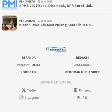
PENDIDIKAN
28 Juni, 2026
SPMB 2027 Bakal Dirombak, DPR Soroti Jal…
PENDIDIKAN
20 Juni, 2026
Kisah Siswa Tak Mau Pulang Saat Libur Un…
BERANDA
REDAKSI
PRIVACY POLICY
DISCLAIMER
KODE ETIK
PEDOMAN MEDIA SIBER
JARINGAN SOCIAL
Twitter
Pinterest
Instagram
RSS