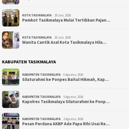
KOTA TASIKMALAYA
29 Juni, 2026
Pemkot Tasikmalaya Mulai Tertibkan Pajan…
KOTA TASIKMALAYA
28 Juni, 2026
Wanita Cantik Asal Kota Tasikmalaya Hila…
KABUPATEN TASIKMALAYA
KABUPATEN TASIKMALAYA
6 Agustus, 2026
Silaturahmi ke Ponpes Baitul Hikmah, Kap…
KABUPATEN TASIKMALAYA
5 Agustus, 2026
Kapolres Tasikmalaya Silaturahmi ke Ponp…
KABUPATEN TASIKMALAYA
2 Agustus, 2026
Pesan Perdana AKBP Ade Papa Rihi Usai Re…