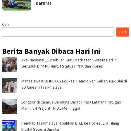
Darurat
Cari
Cari
Berita Banyak Dibaca Hari Ini
Aksi Nasional 112: Ribuan Guru Madrasah Swasta Hari Ini
Geruduk DPR RI, Tuntut Status PPPK dan Inpres
Mahasiswa KKN INUTAS Edukasi Pendidikan Seks Sejak Dini di
SD Cineam Tasikmalaya
Longsor di Cisarua Bandung Barat Timpa Latihan Pra­tugas
Marinir, 4 Prajurit TNI AL Meninggal
Pemkab Tasikmalaya Hibahkan ETLE ke Polres, Era Tilang
Digital Segera Dimulai