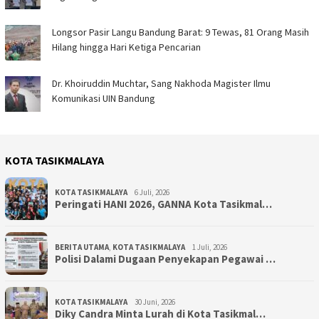
Longsor Pasir Langu Bandung Barat: 9 Tewas, 81 Orang Masih
Hilang hingga Hari Ketiga Pencarian
Dr. Khoiruddin Muchtar, Sang Nakhoda Magister Ilmu
Komunikasi UIN Bandung
KOTA TASIKMALAYA
KOTA TASIKMALAYA
6 Juli, 2026
Peringati HANI 2026, GANNA Kota Tasikmal…
BERITA UTAMA
,
KOTA TASIKMALAYA
1 Juli, 2026
Polisi Dalami Dugaan Penyekapan Pegawai …
KOTA TASIKMALAYA
30 Juni, 2026
Diky Candra Minta Lurah di Kota Tasikmal…